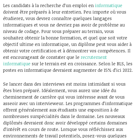
Les candidats à la recherche d’un emploi en
informatique
doivent être préparés à leur entretien. Peu importe où vous
étudierez, vous devrez connaître quelques langages
informatiques et vous ne devriez pas avoir de problème au
niveau de codage. Pour vous préparer au terrain, vous
souhaitez obtenir la bonne formation, et quel que soit votre
objectif ultime en informatique, un diplôme peut vous aider à
obtenir votre certification et à démontrer vos compétences. Il
est encourageant de constater que le
recrutement
informatique
sur le terrain est en croissance. Selon le BLS, les
postes en informatique devraient augmenter de 15% d’ici 2022.
Se lancer dans des interviews est moins intimidant si vous
êtes bien préparé. Idéalement, vous aurez une idée du
cheminement de carrière qui vous intéresse avant de vous
asseoir avec un intervieweur. Les programmes d’informatique
offrent généralement aux étudiants une exposition à de
nombreuses surspécialités dans le domaine. Les nouveaux
diplômés devraient donc avoir développé certains domaines
d’intérêt en cours de route. Lorsque vous réfléchissez aux
environnements de travail potentiels, posez-vous quelques