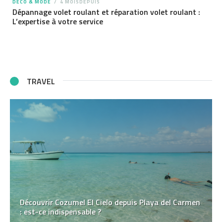
DÉCO & MODE
4 MOISDEPUIS
Dépannage volet roulant et réparation volet roulant :
L’expertise à votre service
TRAVEL
Découvrir Cozumel El Cielo depuis Playa del Carmen
: est-ce indispensable ?