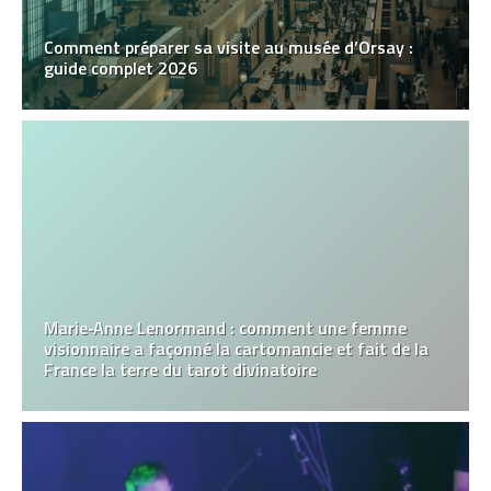
Comment préparer sa visite au musée d’Orsay :
guide complet 2026
Marie‑Anne Lenormand : comment une femme
visionnaire a façonné la cartomancie et fait de la
France la terre du tarot divinatoire