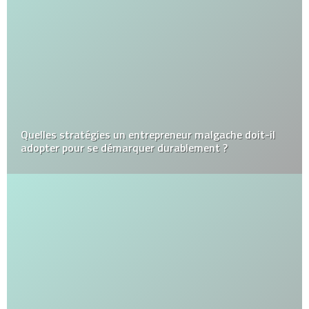
Quelles stratégies un entrepreneur malgache doit-il
adopter pour se démarquer durablement ?