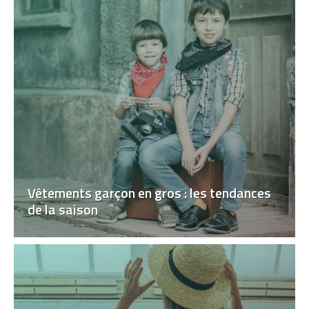
Vêtements garçon en gros : les tendances
de la saison