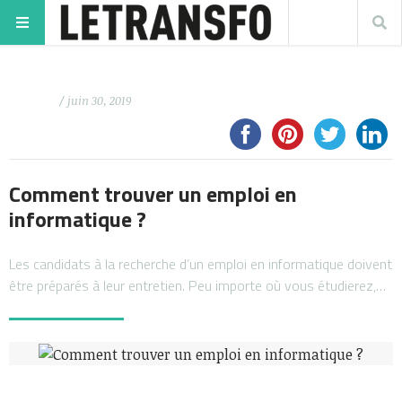
/ juin 30, 2019
Comment trouver un emploi en
informatique ?
Les candidats à la recherche d’un emploi en informatique doivent
être préparés à leur entretien. Peu importe où vous étudierez,…