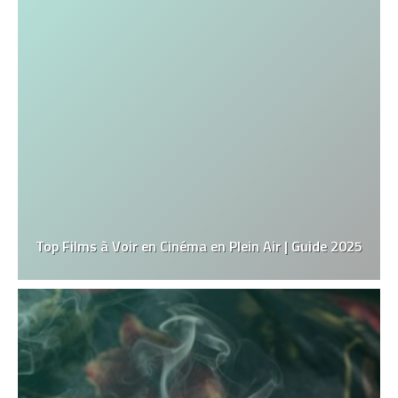
Top Films à Voir en Cinéma en Plein Air | Guide 2025