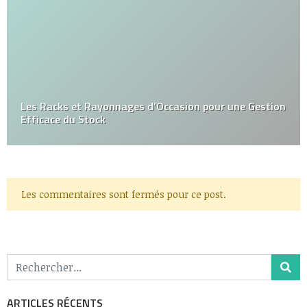
Les Racks et Rayonnages d’Occasion pour une Gestion
Efficace du Stock
Les commentaires sont fermés pour ce post.
ARTICLES RÉCENTS