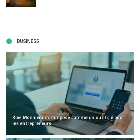
BUSINESS
Kbis MonIdenum s’impose comme un outil clé pour
les entrepreneurs