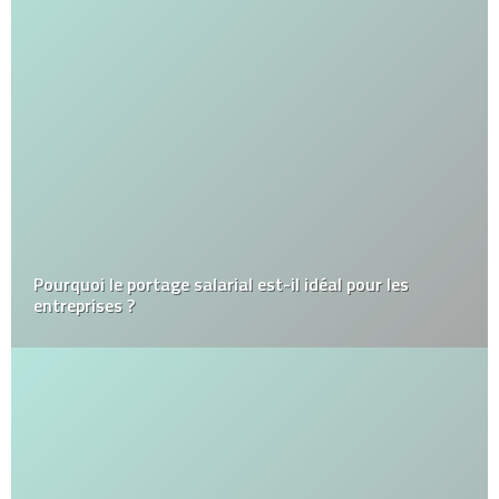
Pourquoi le portage salarial est-il idéal pour les
entreprises ?