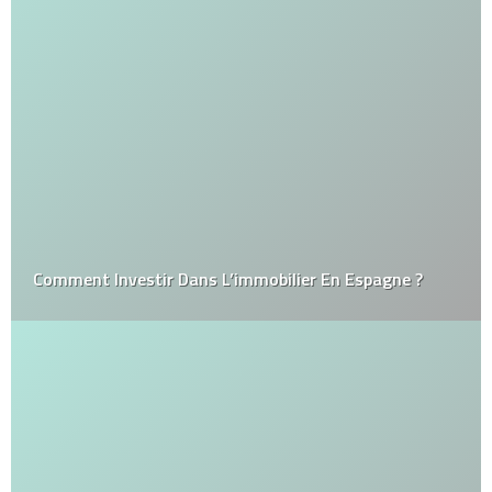
Comment Investir Dans L’immobilier En Espagne ?