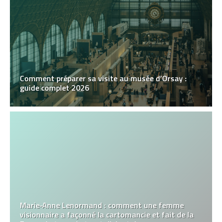
Comment préparer sa visite au musée d’Orsay :
guide complet 2026
Marie‑Anne Lenormand : comment une femme
visionnaire a façonné la cartomancie et fait de la