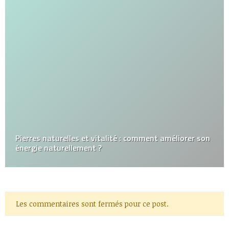
Pierres naturelles et vitalité : comment améliorer son
énergie naturellement ?
Les commentaires sont fermés pour ce post.