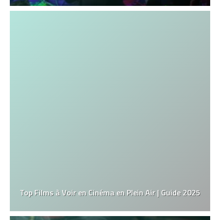
Top Films à Voir en Cinéma en Plein Air | Guide 2025