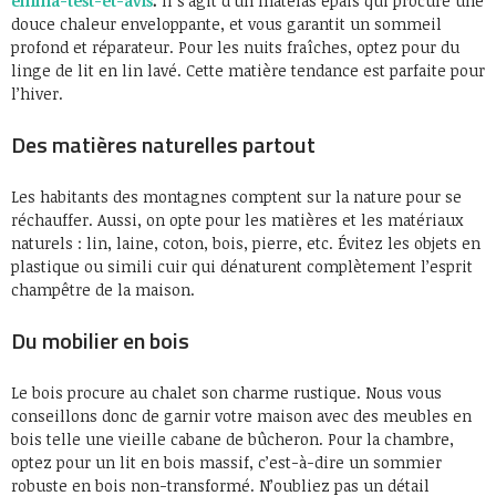
emma-test-et-avis
.
Il s’agit d’un matelas épais qui procure une
douce chaleur enveloppante, et vous garantit un sommeil
profond et réparateur. Pour les nuits fraîches, optez pour du
linge de lit en lin lavé. Cette matière tendance est parfaite pour
l’hiver.
Des matières naturelles partout
Les habitants des montagnes comptent sur la nature pour se
réchauffer. Aussi, on opte pour les matières et les matériaux
naturels : lin, laine, coton, bois, pierre, etc. Évitez les objets en
plastique ou simili cuir qui dénaturent complètement l’esprit
champêtre de la maison.
Du mobilier en bois
Le bois procure au chalet son charme rustique. Nous vous
conseillons donc de garnir votre maison avec des meubles en
bois telle une vieille cabane de bûcheron. Pour la chambre,
optez pour un lit en bois massif, c’est-à-dire un sommier
robuste en bois non-transformé. N’oubliez pas un détail