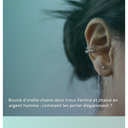
Boucle d’oreille chaine deux trous femme et chaine en
argent homme : comment les porter élégamment ?