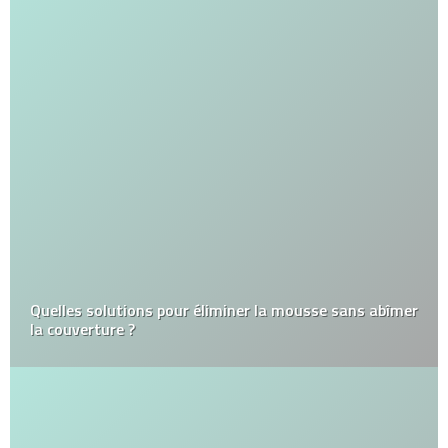
Quelles solutions pour éliminer la mousse sans abîmer
la couverture ?