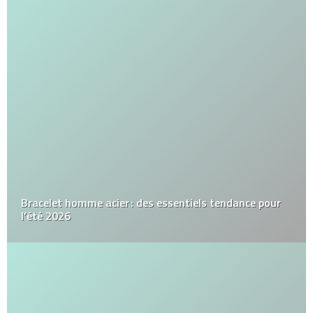
Bracelet homme acier : des essentiels tendance pour
l’été 2026