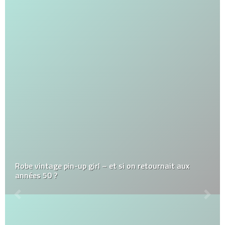
Robe vintage pin-up girl – et si on retournait aux
années 50 ?