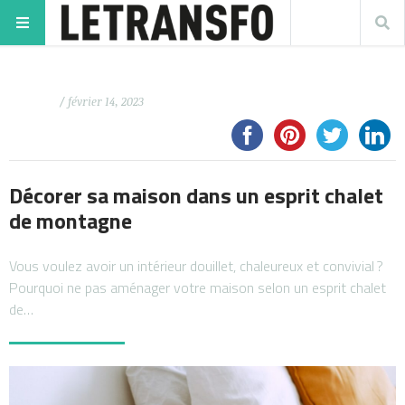
/ février 14, 2023
Décorer sa maison dans un esprit chalet
de montagne
Vous voulez avoir un intérieur douillet, chaleureux et convivial ?
Pourquoi ne pas aménager votre maison selon un esprit chalet
de…