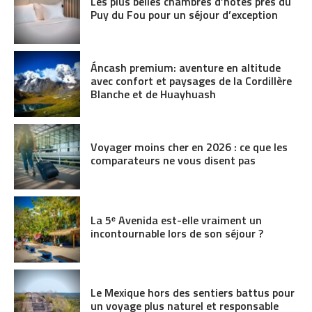
Les plus belles chambres d’hôtes près du
Puy du Fou pour un séjour d’exception
Áncash premium: aventure en altitude
avec confort et paysages de la Cordillère
Blanche et de Huayhuash
Voyager moins cher en 2026 : ce que les
comparateurs ne vous disent pas
La 5ᵉ Avenida est-elle vraiment un
incontournable lors de son séjour ?
Le Mexique hors des sentiers battus pour
un voyage plus naturel et responsable