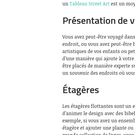
un
Tableau Street Art
est un moye
Présentation de v
Vous avez peut-être voyagé dans
endroit, ou vous avez peut-être h
artistiques de vos enfants ou pe
d’une manière qui ajoute à votre
être placés de manière experte s
un souvenir des endroits où vous
Étagères
Les étagères flottantes sont un 
d’animer le design avec des bibel
exemple, si vous avez un ensembl
étagère et ajouter une plante ou
grande collection de livres, vou