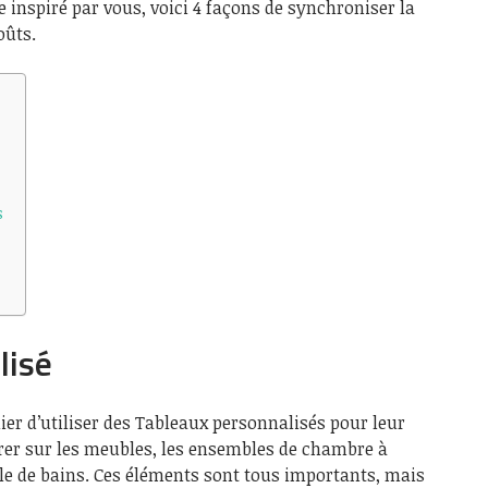
inspiré par vous, voici 4 façons de synchroniser la
oûts.
s
lisé
er d’utiliser des Tableaux personnalisés pour leur
trer sur les meubles, les ensembles de chambre à
lle de bains. Ces éléments sont tous importants, mais