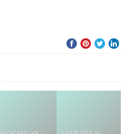
6 RAISONS D’OFFRIR
UNE ROSE ETERNELLE
A la découverte du