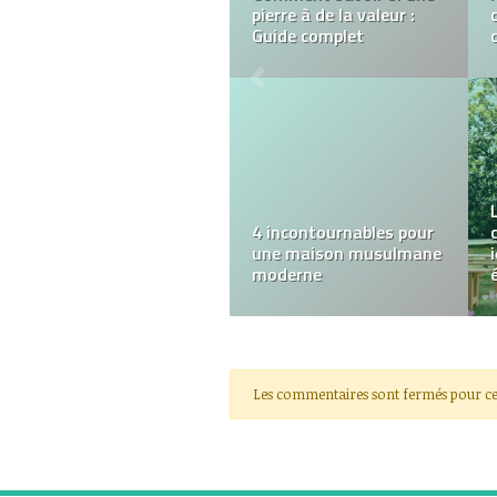
amateurs de voitures de
sport
Comment choisir entre
ravalement de façade et
rénovation complète ?
Les commentaires sont fermés pour ce