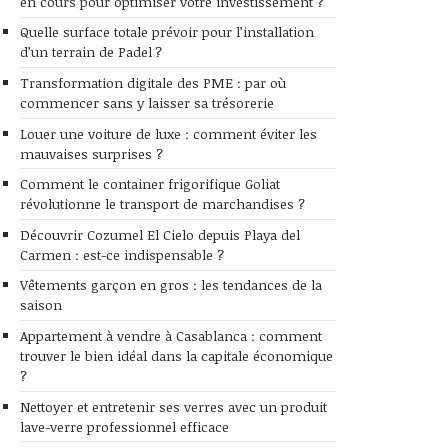
en cours pour optimiser votre investissement ?
Quelle surface totale prévoir pour l’installation
d’un terrain de Padel ?
Transformation digitale des PME : par où
commencer sans y laisser sa trésorerie
Louer une voiture de luxe : comment éviter les
mauvaises surprises ?
Comment le container frigorifique Goliat
révolutionne le transport de marchandises ?
Découvrir Cozumel El Cielo depuis Playa del
Carmen : est-ce indispensable ?
Vêtements garçon en gros : les tendances de la
saison
Appartement à vendre à Casablanca : comment
trouver le bien idéal dans la capitale économique
?
Nettoyer et entretenir ses verres avec un produit
lave-verre professionnel efficace