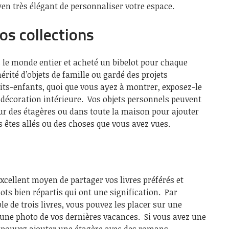
n très élégant de personnaliser votre espace.
os collections
 le monde entier et acheté un bibelot pour chaque
érité d’objets de famille ou gardé des projets
tits-enfants, quoi que vous ayez à montrer, exposez-le
 décoration intérieure. Vos objets personnels peuvent
ur des étagères ou dans toute la maison pour ajouter
 êtes allés ou des choses que vous avez vues.
excellent moyen de partager vos livres préférés et
ots bien répartis qui ont une signification. Par
e de trois livres, vous pouvez les placer sur une
 une photo de vos dernières vacances. Si vous avez une
s pouvez ajouter une étagère avec des romans