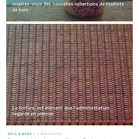
Inspirez-vous des nouvelles collections de maillots
de bain
La toiture, cet élément que l’administration
regarde en premier
DÉCO & MODE
1 MOISDEPUIS