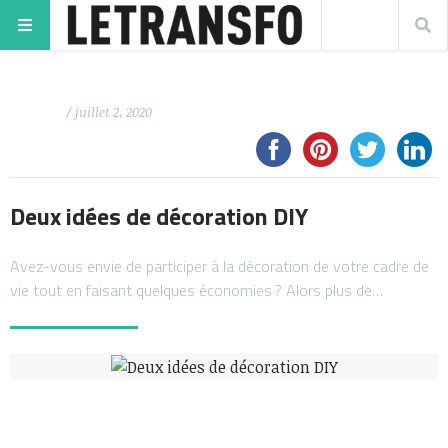
/ juillet 2, 2020
Deux idées de décoration DIY
Avez-vous envie de participer à la décoration de votre cadre de
vie tout en faisant quelques économies ? Alors plus de…