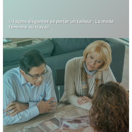
4 façons élégantes de porter un tailleur : La mode
féminine au travail