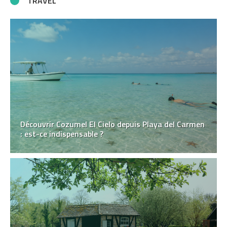
TRAVEL
Découvrir Cozumel El Cielo depuis Playa del Carmen
: est-ce indispensable ?