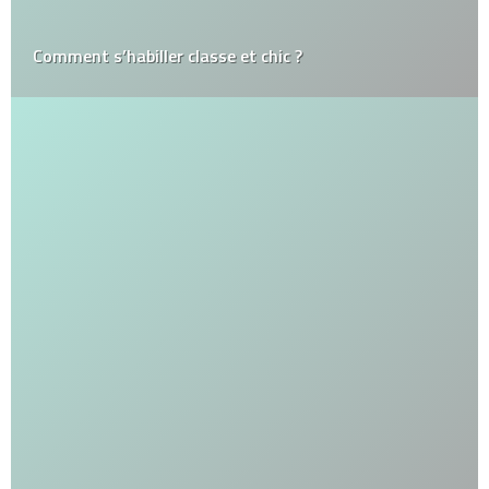
Comment s’habiller classe et chic ?