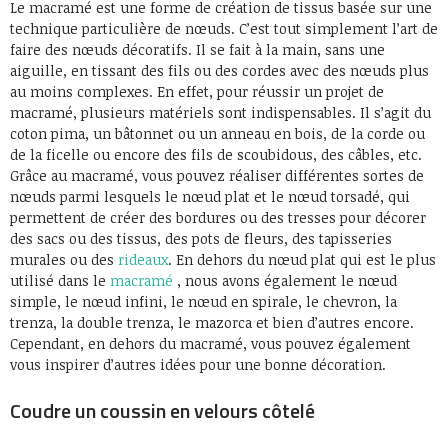
Le macramé est une forme de création de tissus basée sur une
technique particulière de nœuds. C’est tout simplement l’art de
faire des nœuds décoratifs. Il se fait à la main, sans une
aiguille, en tissant des fils ou des cordes avec des nœuds plus
au moins complexes. En effet, pour réussir un projet de
macramé, plusieurs matériels sont indispensables. Il s’agit du
coton pima, un bâtonnet ou un anneau en bois, de la corde ou
de la ficelle ou encore des fils de scoubidous, des câbles, etc.
Grâce au macramé, vous pouvez réaliser différentes sortes de
nœuds parmi lesquels le nœud plat et le nœud torsadé, qui
permettent de créer des bordures ou des tresses pour décorer
des sacs ou des tissus, des pots de fleurs, des tapisseries
murales ou des
rideaux
. En dehors du nœud plat qui est le plus
utilisé dans le
macramé
, nous avons également le nœud
simple, le nœud infini, le nœud en spirale, le chevron, la
trenza, la double trenza, le mazorca et bien d’autres encore.
Cependant, en dehors du macramé, vous pouvez également
vous inspirer d’autres idées pour une bonne décoration.
Coudre un coussin en velours côtelé