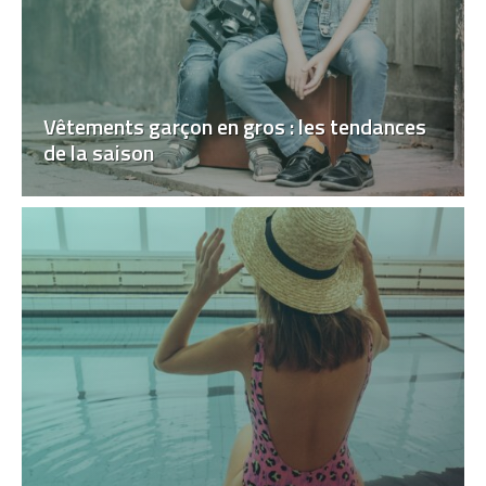
Vêtements garçon en gros : les tendances
de la saison