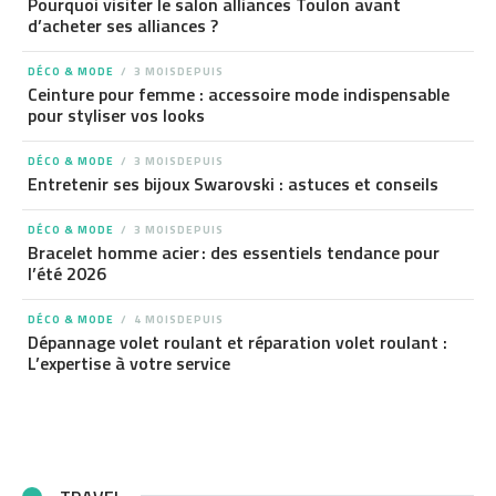
Pourquoi visiter le salon alliances Toulon avant
d’acheter ses alliances ?
DÉCO & MODE
3 MOISDEPUIS
Ceinture pour femme : accessoire mode indispensable
pour styliser vos looks
DÉCO & MODE
3 MOISDEPUIS
Entretenir ses bijoux Swarovski : astuces et conseils
DÉCO & MODE
3 MOISDEPUIS
Bracelet homme acier : des essentiels tendance pour
l’été 2026
DÉCO & MODE
4 MOISDEPUIS
Dépannage volet roulant et réparation volet roulant :
L’expertise à votre service