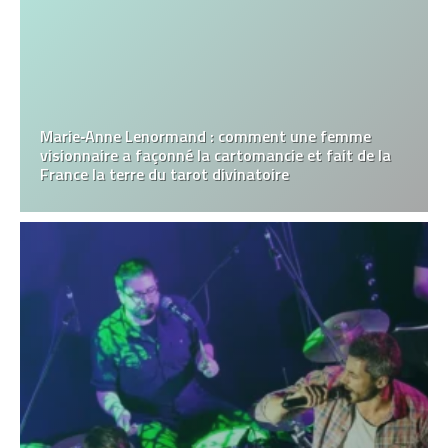
Marie‑Anne Lenormand : comment une femme
visionnaire a façonné la cartomancie et fait de la
France la terre du tarot divinatoire