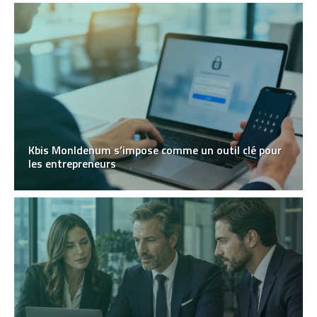
Kbis MonIdenum s’impose comme un outil clé pour
les entrepreneurs