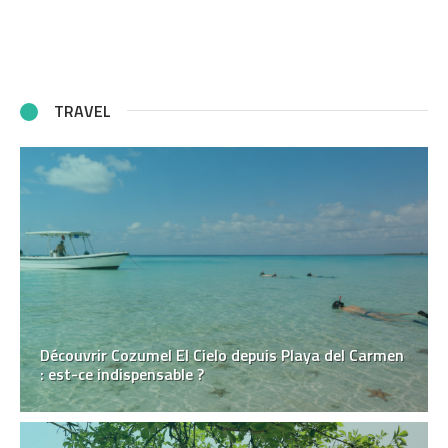
TRAVEL
Découvrir Cozumel El Cielo depuis Playa del Carmen
: est-ce indispensable ?