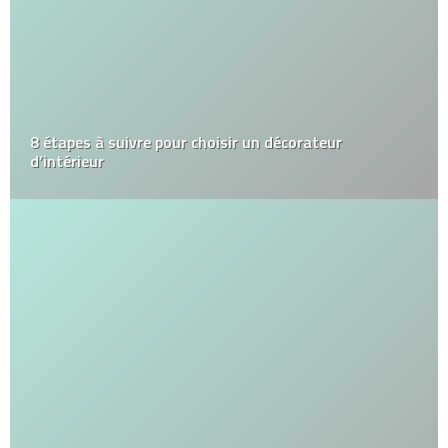
8 étapes à suivre pour choisir un décorateur
d’intérieur