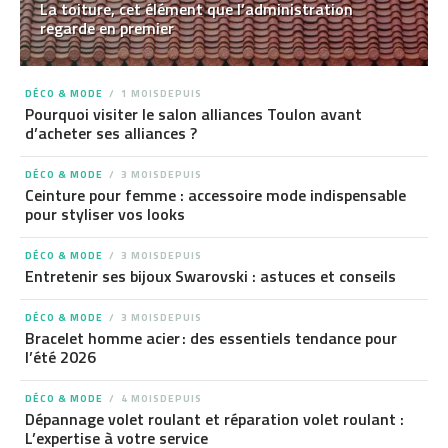
La toiture, cet élément que l’administration
regarde en premier
DÉCO & MODE
1 MOISDEPUIS
Pourquoi visiter le salon alliances Toulon avant
d’acheter ses alliances ?
DÉCO & MODE
3 MOISDEPUIS
Ceinture pour femme : accessoire mode indispensable
pour styliser vos looks
DÉCO & MODE
3 MOISDEPUIS
Entretenir ses bijoux Swarovski : astuces et conseils
DÉCO & MODE
3 MOISDEPUIS
Bracelet homme acier : des essentiels tendance pour
l’été 2026
DÉCO & MODE
4 MOISDEPUIS
Dépannage volet roulant et réparation volet roulant :
L’expertise à votre service