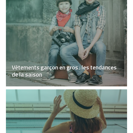
Vêtements garçon en gros : les tendances
de la saison