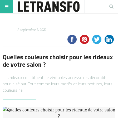
/ septembre 1, 2022
Quelles couleurs choisir pour les rideaux
de votre salon ?
Les rideaux constituent de véritables accessoires décoratifs
pour le séjour. Tout comme leurs motifs et leurs textures, leurs
couleurs ne…