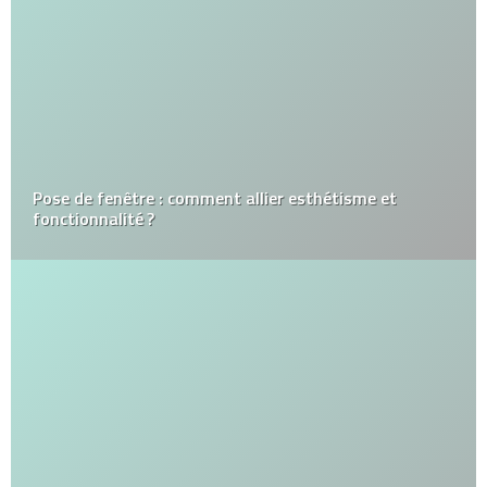
Pose de fenêtre : comment allier esthétisme et
fonctionnalité ?