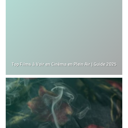
Top Films à Voir en Cinéma en Plein Air | Guide 2025