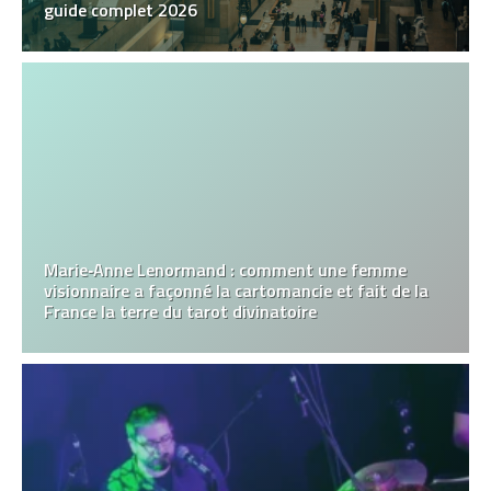
guide complet 2026
Marie‑Anne Lenormand : comment une femme
visionnaire a façonné la cartomancie et fait de la
France la terre du tarot divinatoire