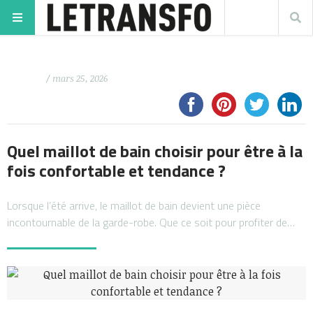
/ mars 25, 2026
Quel maillot de bain choisir pour être à la
fois confortable et tendance ?
Lorsque l’été arrive, le maillot de bain devient une pièce
incontournable de la garde-robe. Que ce soit pour profiter de…