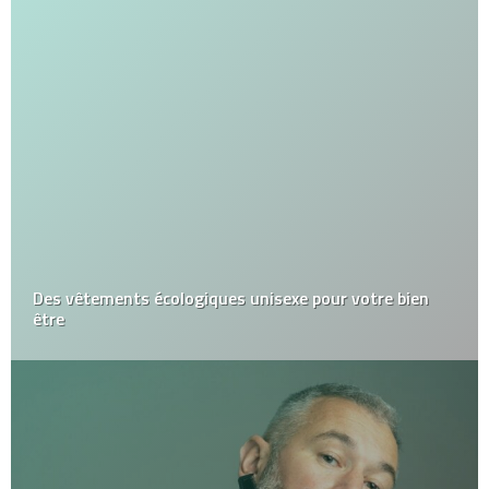
Des vêtements écologiques unisexe pour votre bien
être