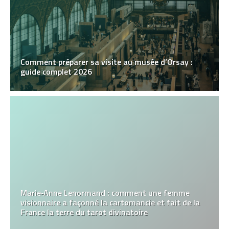
Comment préparer sa visite au musée d’Orsay :
guide complet 2026
Marie‑Anne Lenormand : comment une femme
visionnaire a façonné la cartomancie et fait de la
France la terre du tarot divinatoire