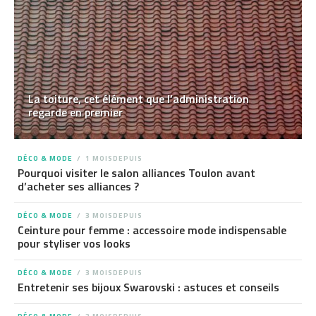
La toiture, cet élément que l’administration
regarde en premier
DÉCO & MODE
1 MOISDEPUIS
Pourquoi visiter le salon alliances Toulon avant
d’acheter ses alliances ?
DÉCO & MODE
3 MOISDEPUIS
Ceinture pour femme : accessoire mode indispensable
pour styliser vos looks
DÉCO & MODE
3 MOISDEPUIS
Entretenir ses bijoux Swarovski : astuces et conseils