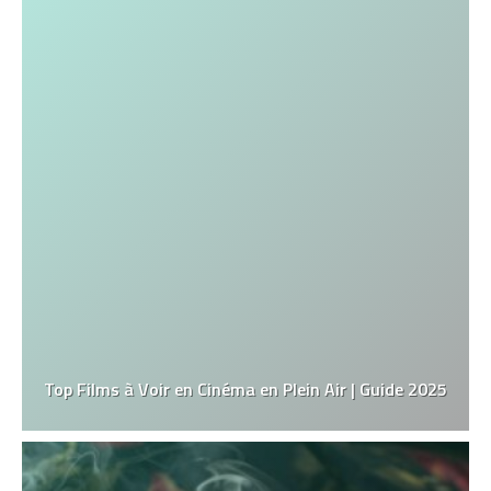
Top Films à Voir en Cinéma en Plein Air | Guide 2025