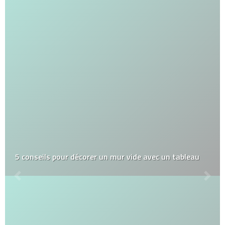
5 conseils pour décorer un mur vide avec un tableau