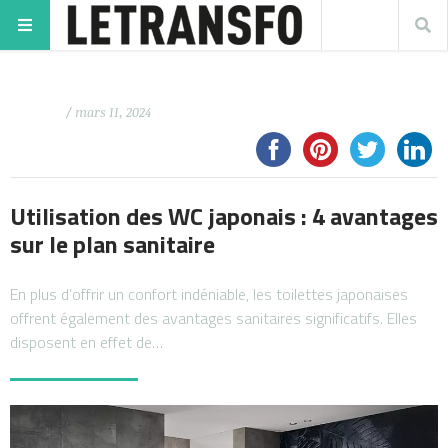
/ mars 11, 2024
Utilisation des WC japonais : 4 avantages
sur le plan sanitaire
En plus d’offrir un confort indéniable, les toilettes japonaises
offrent également des avantages sanitaires significatifs. Elles
disposent en effet de…