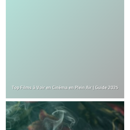
Top Films à Voir en Cinéma en Plein Air | Guide 2025