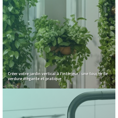
Créer votre jardin vertical à l’intérieur : une touche de
verdure élégante et pratique