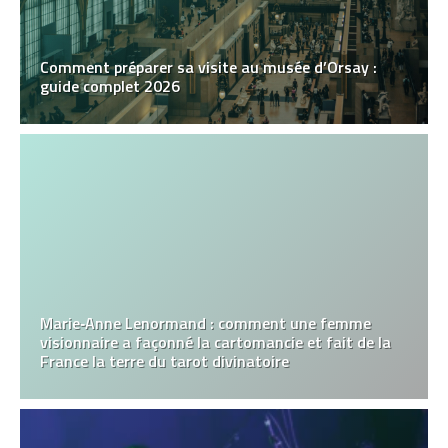
Comment préparer sa visite au musée d’Orsay :
guide complet 2026
Marie‑Anne Lenormand : comment une femme
visionnaire a façonné la cartomancie et fait de la
France la terre du tarot divinatoire