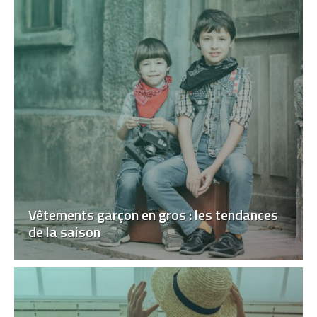
Vêtements garçon en gros : les tendances
de la saison