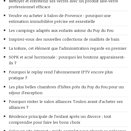
Nettoyer et entretenir ses verres avec un produit lave-verre
professionnel efficace
Vendre ou acheter à Salon-de-Provence : pourquoi une
estimation immobilière précise est essentielle
Les campings adaptés aux enfants autour du Puy du Fou
Inspirez-vous des nouvelles collections de maillots de bain
La toiture, cet élément que l’administration regarde en premier
SOPK et acné hormonale : pourquoi les boutons apparaissent-
ils ?
Pourquoi le replay rend l’abonnement IPTV encore plus
pratique ?
Les plus belles chambres d’hôtes près du Puy du Fou pour un
séjour d’exception
Pourquoi visiter le salon alliances Toulon avant d’acheter ses
alliances ?
Résidence principale de l’enfant après un divorce : tout
comprendre pour faire les bons choix
Créer un site internet : guide complet pour réussir sa présence