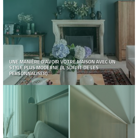
UNE MANIÈRE D’AVOIR VOTRE MAISON AVEC UN
STYLE PLUS MODERNE (IL SUFFIT DE LES
PERSONNALISER)