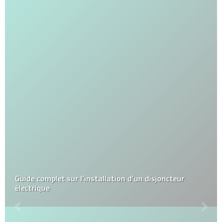
Guide complet sur l’installation d’un disjoncteur
électrique