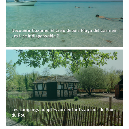
Découvrir Cozumel El Cielo depuis Playa del Carmen
: est-ce indispensable ?
Les campings adaptés aux enfants autour du Puy
du Fou