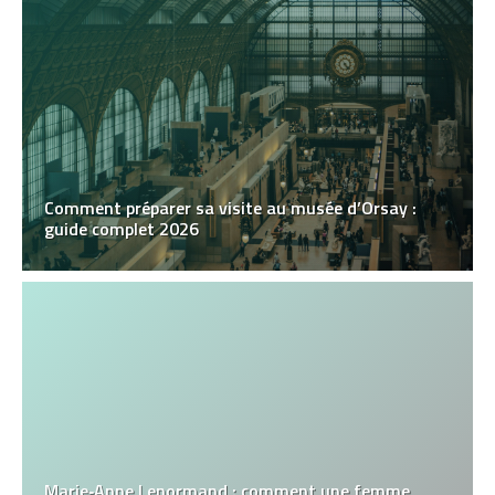
Comment préparer sa visite au musée d’Orsay :
guide complet 2026
Marie‑Anne Lenormand : comment une femme