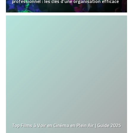
professionnel : les clés d’une organisation efficace
Top Films à Voir en Cinéma en Plein Air | Guide 2025