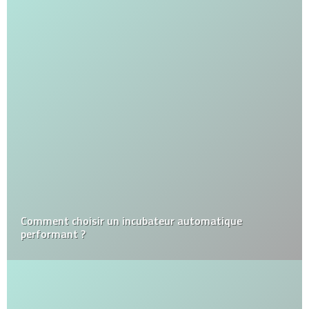
Comment choisir un incubateur automatique
performant ?