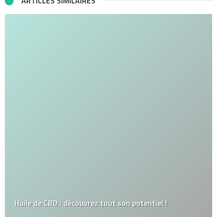
ARTICLES SIMILAIRES
Huile de CBD : découvrez tout son potentiel !