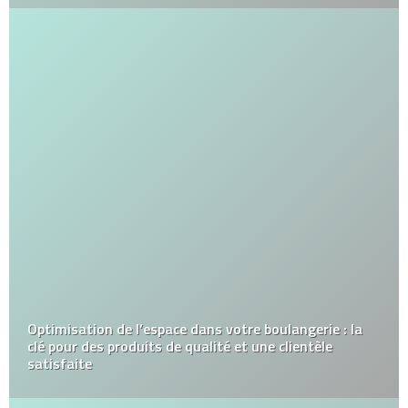
Optimisation de l’espace dans votre boulangerie : la
clé pour des produits de qualité et une clientèle
satisfaite