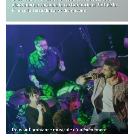
visionnaire a façonné la cartomancie et fait de la
France la terre du tarot divinatoire
Réussir l’ambiance musicale d’un événement