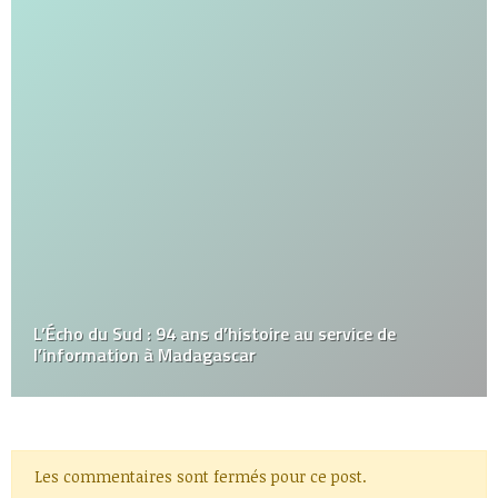
L’Écho du Sud : 94 ans d’histoire au service de
l’information à Madagascar
Les commentaires sont fermés pour ce post.