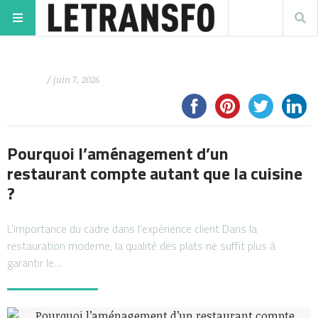
/ juin 7, 2026
Pourquoi l’aménagement d’un
restaurant compte autant que la cuisine
?
L’importance du cadre dans l’expérience client Dans la
restauration moderne, la qualité des plats ne suffit plus à
garantir le…