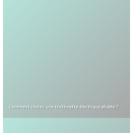
Comment choisir une trottinette électrique pliable ?