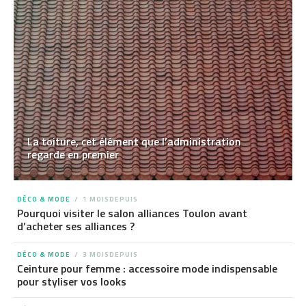
La toiture, cet élément que l’administration
regarde en premier
DÉCO & MODE
1 MOISDEPUIS
Pourquoi visiter le salon alliances Toulon avant
d’acheter ses alliances ?
DÉCO & MODE
3 MOISDEPUIS
Ceinture pour femme : accessoire mode indispensable
pour styliser vos looks