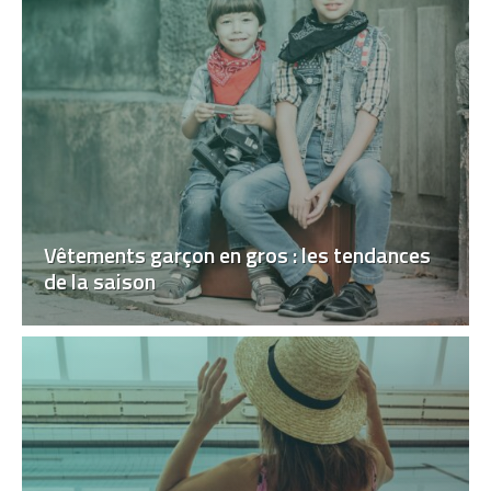
Vêtements garçon en gros : les tendances
de la saison