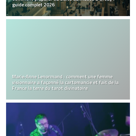
guide complet 2026
Marie‑Anne Lenormand : comment une femme
visionnaire a façonné la cartomancie et fait de la
France la terre du tarot divinatoire