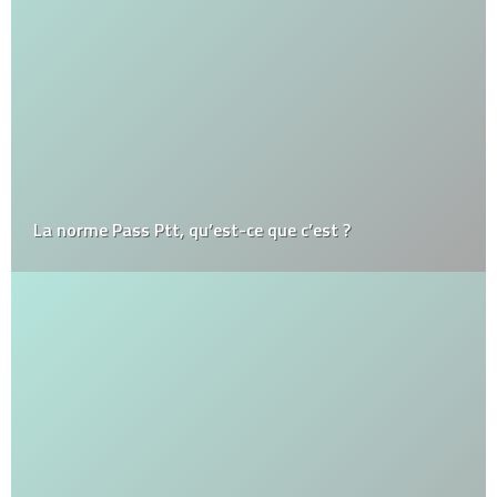
La norme Pass Ptt, qu’est-ce que c’est ?