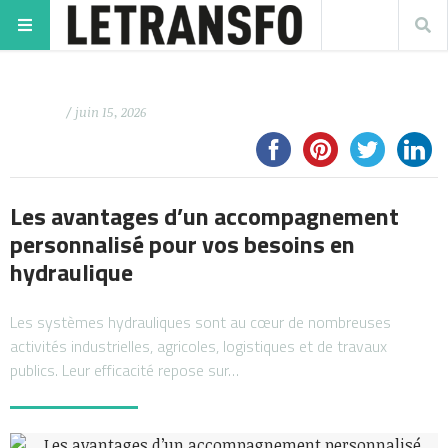
/ juin 15, 2026
Les avantages d’un accompagnement
personnalisé pour vos besoins en
hydraulique
Les systèmes hydrauliques sont au cœur de nombreuses
activités industrielles, agricoles, logistiques et de travaux
publics. Leur efficacité repose sur…