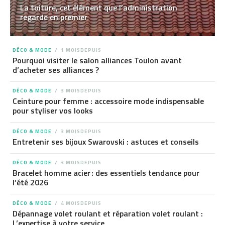
La toiture, cet élément que l’administration
regarde en premier
DÉCO & MODE
1 MOISDEPUIS
Pourquoi visiter le salon alliances Toulon avant
d’acheter ses alliances ?
DÉCO & MODE
3 MOISDEPUIS
Ceinture pour femme : accessoire mode indispensable
pour styliser vos looks
DÉCO & MODE
3 MOISDEPUIS
Entretenir ses bijoux Swarovski : astuces et conseils
DÉCO & MODE
3 MOISDEPUIS
Bracelet homme acier : des essentiels tendance pour
l’été 2026
DÉCO & MODE
4 MOISDEPUIS
Dépannage volet roulant et réparation volet roulant :
L’expertise à votre service