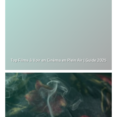
Top Films à Voir en Cinéma en Plein Air | Guide 2025