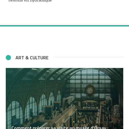
ART & CULTURE
Comment préparer sa visite au musée d’Orsay :