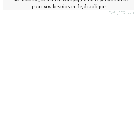
Exif_JPEG_420