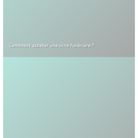
Comment acheter une urne funéraire ?