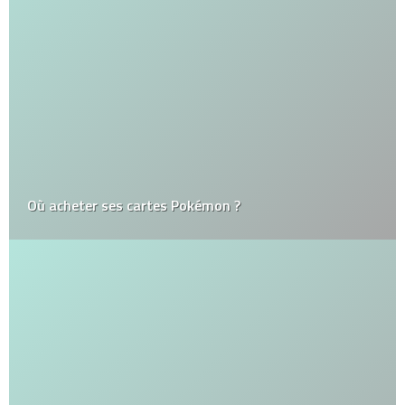
Où acheter ses cartes Pokémon ?