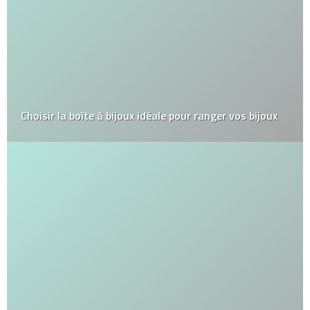
Choisir la boîte à bijoux idéale pour ranger vos bijoux