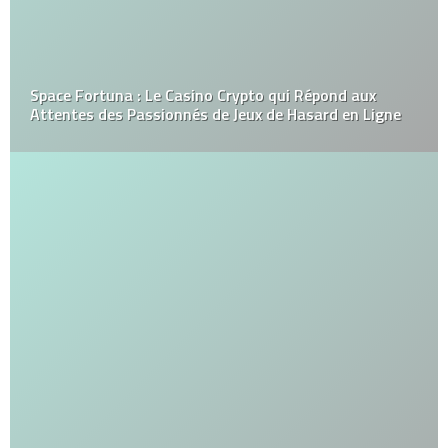
Space Fortuna : Le Casino Crypto qui Répond aux
Attentes des Passionnés de Jeux de Hasard en Ligne