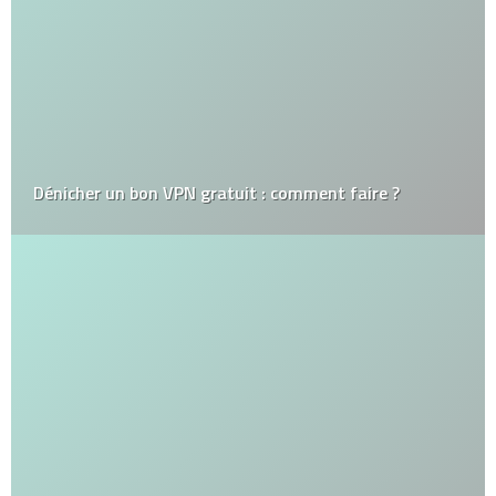
Dénicher un bon VPN gratuit : comment faire ?