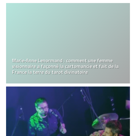
Marie‑Anne Lenormand : comment une femme
visionnaire a façonné la cartomancie et fait de la
France la terre du tarot divinatoire