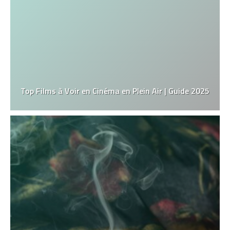
Top Films à Voir en Cinéma en Plein Air | Guide 2025