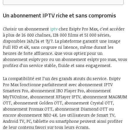
Un abonnement IPTV riche et sans compromis
Choisir un abonnement
iptv
chez Esiptv Pro Max, c’est accéder
à plus de 26 000 chaînes, 128 000 films et 51 000 séries,
disponibles 24h/24 et 7j/7. La plateforme garantit une image
Full HD et 4K, sans coupure ni latence, même durant les
heures de forte affluence. Que vous optiez pour un
abonnement esiptv pro ou un abonnement esiptv pro max, vous
profitez d’un service stable, fluide et sans engagement.
La compatibilité est l’un des grands atouts du service. Esiptv
Pro Max fonctionne parfaitement avec abonnement IPTV
Smarters Pro, abonnement IBO Player Pro, abonnement
MyTVOnline, abonnement XPlayer IPTV, abonnement MAGNUM
OTT, abonnement Golden OTT, abonnement Crystal OTT,
abonnement Promax OTT, abonnement Diamond OTT ou
encore abonnement NEO 4K. Les utilisateurs de Smart TV,
Android TV, PC, tablette ou smartphone peuvent ainsi profiter
de leur contenu favori sur tous leurs écrans.