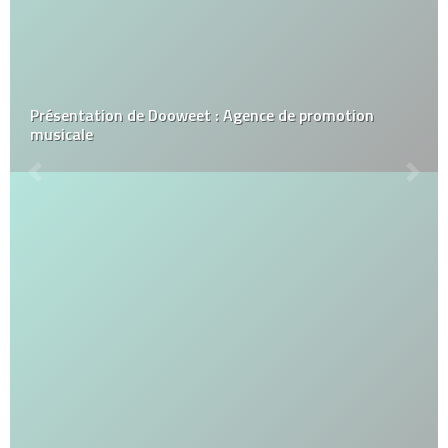
Présentation de Dooweet : Agence de promotion
musicale