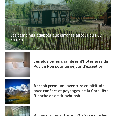
Les campings adaptés aux enfants autour du Puy
du Fou
Les plus belles chambres d’hôtes près du
Puy du Fou pour un séjour d’exception
Áncash premium: aventure en altitude
avec confort et paysages de la Cordillère
Blanche et de Huayhuash
Voyager moins cher en 2026 : ce que les