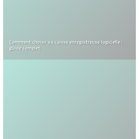
Comment choisir sa caisse enregistreuse logicielle :
guide complet