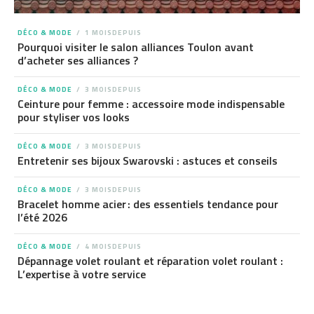
DÉCO & MODE
1 MOISDEPUIS
Pourquoi visiter le salon alliances Toulon avant
d’acheter ses alliances ?
DÉCO & MODE
3 MOISDEPUIS
Ceinture pour femme : accessoire mode indispensable
pour styliser vos looks
DÉCO & MODE
3 MOISDEPUIS
Entretenir ses bijoux Swarovski : astuces et conseils
DÉCO & MODE
3 MOISDEPUIS
Bracelet homme acier : des essentiels tendance pour
l’été 2026
DÉCO & MODE
4 MOISDEPUIS
Dépannage volet roulant et réparation volet roulant :
L’expertise à votre service