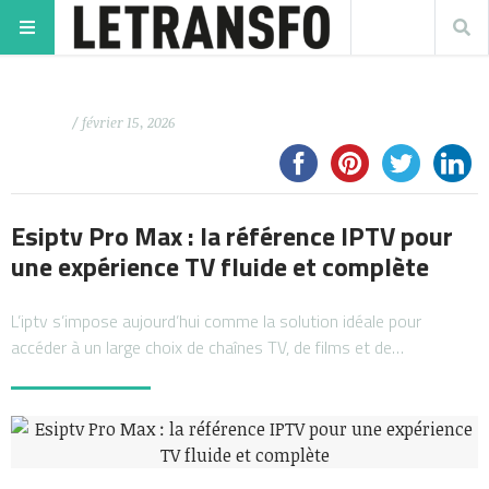
/ février 15, 2026
Esiptv Pro Max : la référence IPTV pour
une expérience TV fluide et complète
L’iptv s’impose aujourd’hui comme la solution idéale pour
accéder à un large choix de chaînes TV, de films et de…