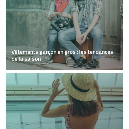
Vêtements garçon en gros : les tendances
de la saison