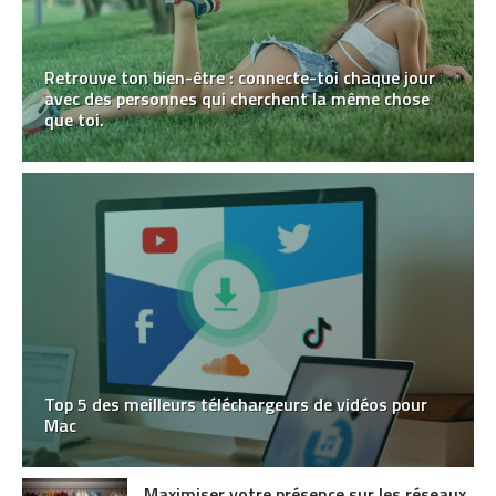
Retrouve ton bien-être : connecte-toi chaque jour
avec des personnes qui cherchent la même chose
que toi.
Top 5 des meilleurs téléchargeurs de vidéos pour
Mac
Maximiser votre présence sur les réseaux