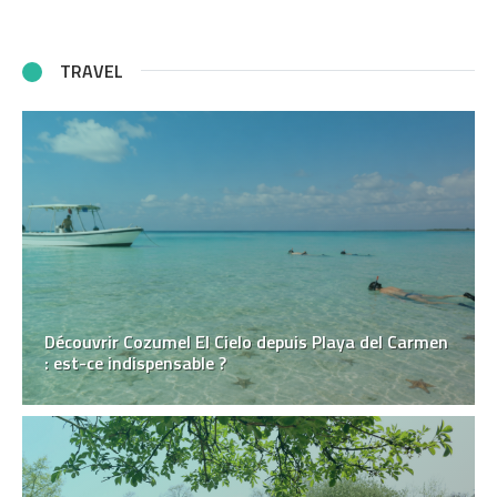
TRAVEL
Découvrir Cozumel El Cielo depuis Playa del Carmen
: est-ce indispensable ?