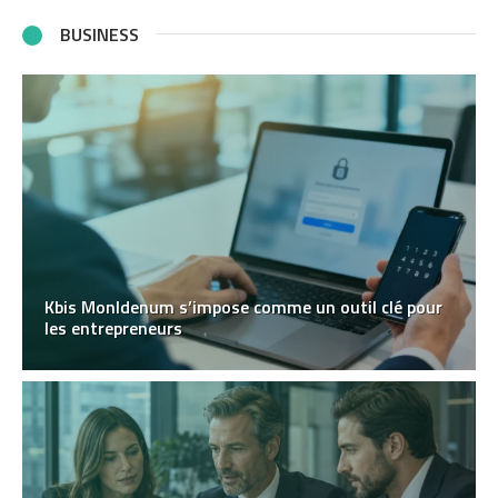
BUSINESS
Kbis MonIdenum s’impose comme un outil clé pour
les entrepreneurs