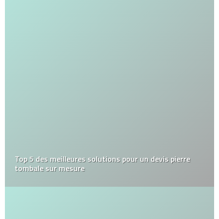
Top 5 des meilleures solutions pour un devis pierre
tombale sur mesure