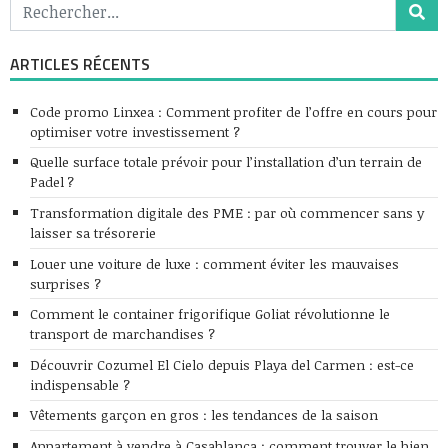
ARTICLES RÉCENTS
Code promo Linxea : Comment profiter de l’offre en cours pour
optimiser votre investissement ?
Quelle surface totale prévoir pour l’installation d’un terrain de
Padel ?
Transformation digitale des PME : par où commencer sans y
laisser sa trésorerie
Louer une voiture de luxe : comment éviter les mauvaises
surprises ?
Comment le container frigorifique Goliat révolutionne le
transport de marchandises ?
Découvrir Cozumel El Cielo depuis Playa del Carmen : est-ce
indispensable ?
Vêtements garçon en gros : les tendances de la saison
Appartement à vendre à Casablanca : comment trouver le bien