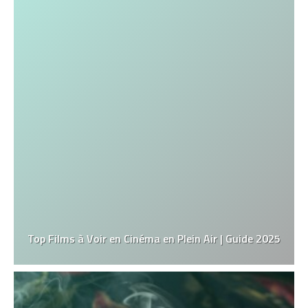
Top Films à Voir en Cinéma en Plein Air | Guide 2025