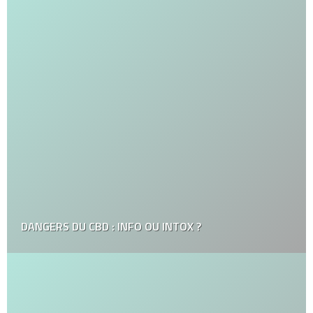
DANGERS DU CBD : INFO OU INTOX ?