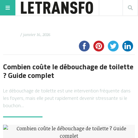
/ janvier 16, 2026
Combien coûte le débouchage de toilette
? Guide complet
Le débouchage de toilette est une intervention fréquente dans
les foyers, mais elle peut rapidement devenir stressante si le
bouchon…