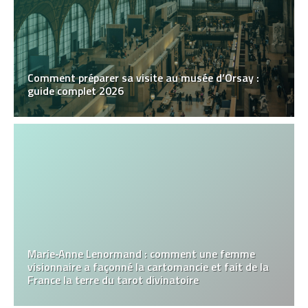
Comment préparer sa visite au musée d’Orsay :
guide complet 2026
Marie‑Anne Lenormand : comment une femme
visionnaire a façonné la cartomancie et fait de la
France la terre du tarot divinatoire