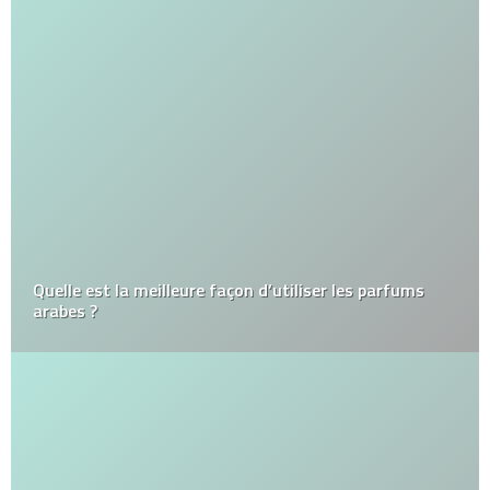
Quelle est la meilleure façon d’utiliser les parfums
arabes ?