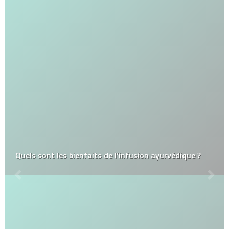
Quels sont les bienfaits de l’infusion ayurvédique ?