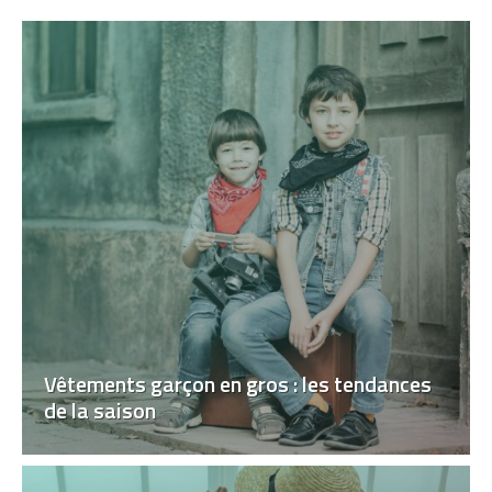
Vêtements garçon en gros : les tendances
de la saison