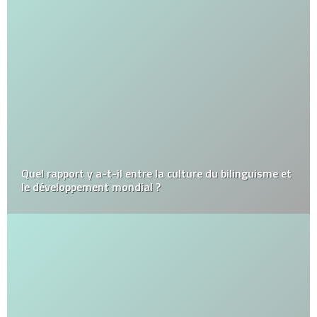
Quel rapport y a-t-il entre la culture du bilinguisme et
le développement mondial ?