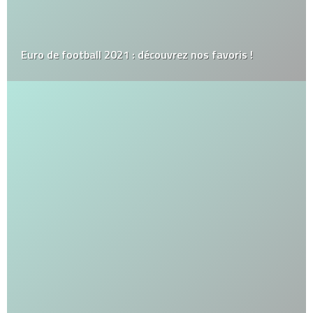
Euro de football 2021 : découvrez nos favoris !