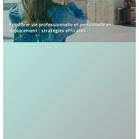
Équilibrer vie professionnelle et personnelle en
déplacement : stratégies efficaces