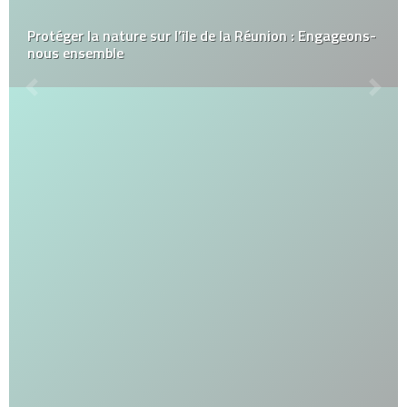
Protéger la nature sur l’île de la Réunion : Engageons-
nous ensemble