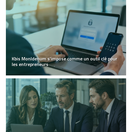
Kbis MonIdenum s’impose comme un outil clé pour
les entrepreneurs