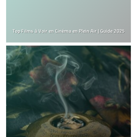
Top Films à Voir en Cinéma en Plein Air | Guide 2025