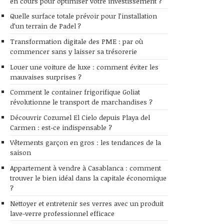
en cours pour optimiser votre investissement ?
Quelle surface totale prévoir pour l’installation
d’un terrain de Padel ?
Transformation digitale des PME : par où
commencer sans y laisser sa trésorerie
Louer une voiture de luxe : comment éviter les
mauvaises surprises ?
Comment le container frigorifique Goliat
révolutionne le transport de marchandises ?
Découvrir Cozumel El Cielo depuis Playa del
Carmen : est-ce indispensable ?
Vêtements garçon en gros : les tendances de la
saison
Appartement à vendre à Casablanca : comment
trouver le bien idéal dans la capitale économique
?
Nettoyer et entretenir ses verres avec un produit
lave-verre professionnel efficace