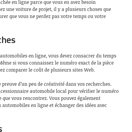
achée en ligne parce que vous en avez besoin
z une voiture de projet, il y a plusieurs choses que
urer que vous ne perdez pas votre temps ou votre
ches
 automobiles en ligne, vous devez consacrer du temps
Même si vous connaissez le numéro exact de la pièce
ez comparer le coût de plusieurs sites Web.
e preuve d’un peu de créativité dans vos recherches.
ncessionnaire automobile local pour vérifier le numéro
me que vous rencontrez. Vous pouvez également
s automobiles en ligne et échanger des idées avec
s