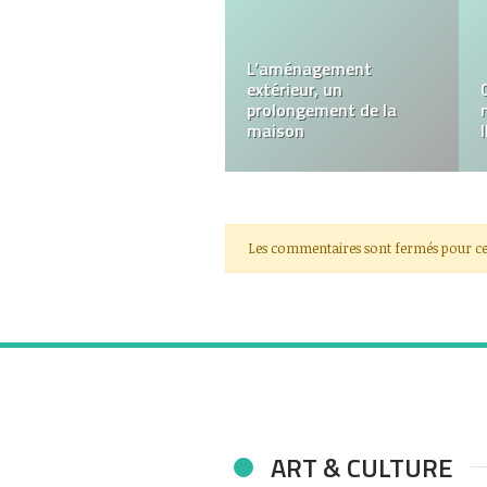
Les purificateurs d’air
sont-ils vraiment
efficaces ?
Les commentaires sont fermés pour ce
ART & CULTURE