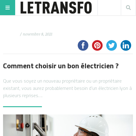
/ novembre 8, 2021
Comment choisir un bon électricien ?
Que vous soyez un nouveau propriétaire ou un propriétaire
existant, vous aurez probablement besoin d’un électricien lyon à
plusieurs reprises….