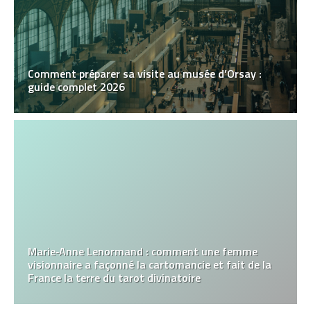
Comment préparer sa visite au musée d’Orsay :
guide complet 2026
Marie‑Anne Lenormand : comment une femme
visionnaire a façonné la cartomancie et fait de la
France la terre du tarot divinatoire