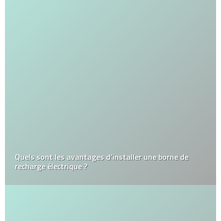
Quels sont les avantages d’installer une borne de
recharge électrique ?