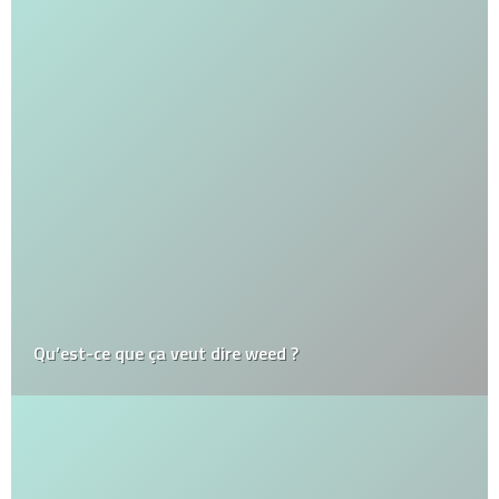
Qu’est-ce que ça veut dire weed ?