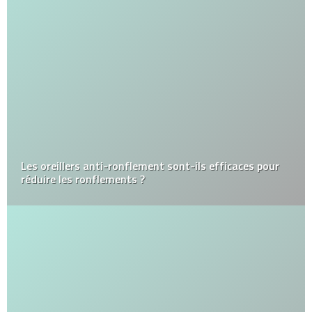
Les oreillers anti-ronflement sont-ils efficaces pour
réduire les ronflements ?