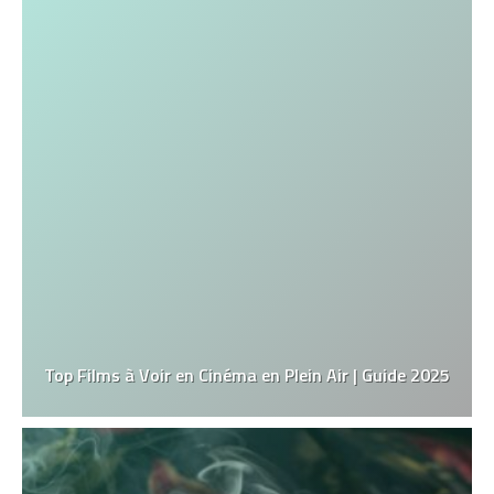
Top Films à Voir en Cinéma en Plein Air | Guide 2025