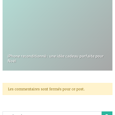
iPhone reconditionné : une idée cadeau parfaite pour
Noël
Les commentaires sont fermés pour ce post.