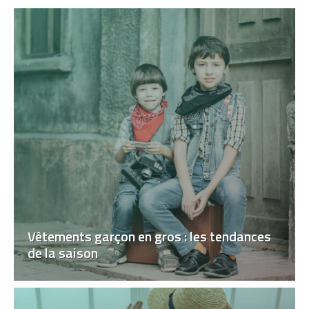
Vêtements garçon en gros : les tendances
de la saison