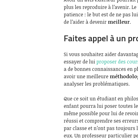
plus les reproduire à l’avenir. L
patience : le but est de ne pas lu
de l’aider à devenir
meilleur
.
Faites appel à un pr
Si vous souhaitez aider davanta
essayer de lui
proposer des cours
a de bonnes connaissances en ph
avoir une meilleure
méthodolo
analyser les problématiques.
Que ce soit un étudiant en philo
enfant pourra lui poser toutes le
même possible pour lui de revoir
réussi et comprendre ses erreurs
par classe et n’ont pas toujours
eux. Un professeur particulier p