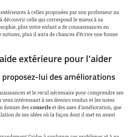
extérieures à celles proposées par son professeur au
 à découvrir celle qui correspond le mieux à sa
osophie, plus votre enfant a de connaissances en
e notions, plus il aura de chances d’écrire une bonne
aide extérieure pour l’aider
t proposez-lui des améliorations
nnaissances et le recul nécessaire pour comprendre ses
En vous intéressant à ses devoirs rendus et les notes
lui donner des
conseils
et des axes d’amélioration, que
culation de ses idées où la façon dont il met en avant
 grandement l’aider à souligner ces problèmes et à ne