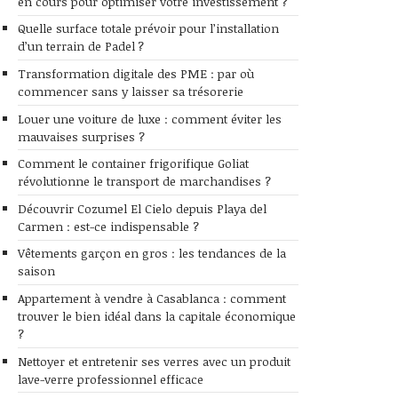
en cours pour optimiser votre investissement ?
Quelle surface totale prévoir pour l’installation
d’un terrain de Padel ?
Transformation digitale des PME : par où
commencer sans y laisser sa trésorerie
Louer une voiture de luxe : comment éviter les
mauvaises surprises ?
Comment le container frigorifique Goliat
révolutionne le transport de marchandises ?
Découvrir Cozumel El Cielo depuis Playa del
Carmen : est-ce indispensable ?
Vêtements garçon en gros : les tendances de la
saison
Appartement à vendre à Casablanca : comment
trouver le bien idéal dans la capitale économique
?
Nettoyer et entretenir ses verres avec un produit
lave-verre professionnel efficace