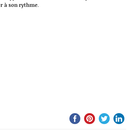
r à son rythme
.