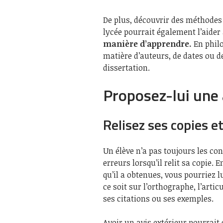
De plus, découvrir des méthodes 
lycée pourrait également l’aider
manière d’apprendre.
En phil
matière d’auteurs, de dates ou d
dissertation.
Proposez-lui une 
Relisez ses copies e
Un élève n’a pas toujours les co
erreurs lorsqu’il relit sa copie. 
qu’il a obtenues, vous pourriez 
ce soit sur l’orthographe, l’arti
ses citations ou ses exemples.
Avoir un avis extérieur pourrait