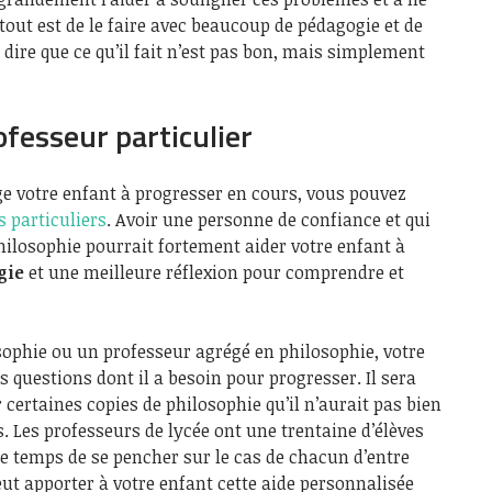
e tout est de le faire avec beaucoup de pédagogie et de
i dire que ce qu’il fait n’est pas bon, mais simplement
ofesseur particulier
ge votre enfant à progresser en cours, vous pouvez
 particuliers
. Avoir une personne de confiance et qui
ilosophie pourrait fortement aider votre enfant à
gie
et une meilleure réflexion pour comprendre et
sophie ou un professeur agrégé en philosophie, votre
s questions dont il a besoin pour progresser. Il sera
 certaines copies de philosophie qu’il n’aurait pas bien
. Les professeurs de lycée ont une trentaine d’élèves
 le temps de se pencher sur le cas de chacun d’entre
eut apporter à votre enfant cette aide personnalisée