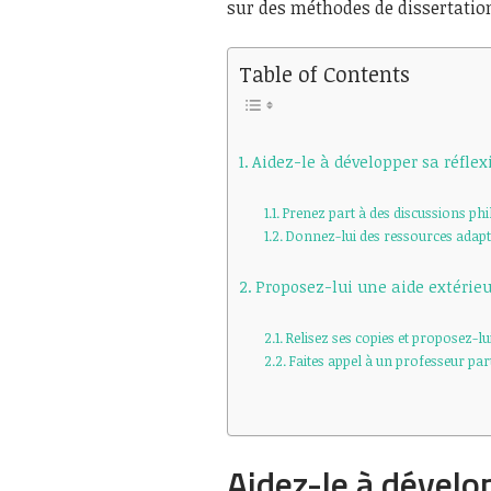
sur des méthodes de dissertatio
Table of Contents
Aidez-le à développer sa réfle
Prenez part à des discussions ph
Donnez-lui des ressources adap
Proposez-lui une aide extérieu
Relisez ses copies et proposez-l
Faites appel à un professeur part
Aidez-le à dévelo