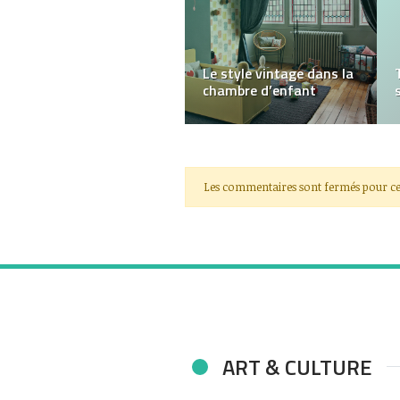
Retrouver confiance et
estime de soi grâce au
coaching ?
Les commentaires sont fermés pour ce
ART & CULTURE