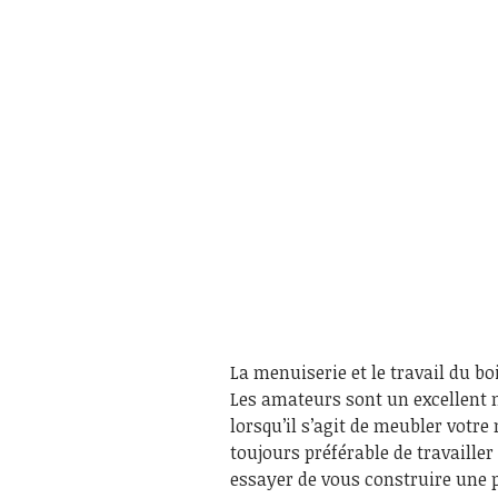
La menuiserie et le travail du b
Les amateurs sont un excellent 
lorsqu’il s’agit de meubler votre 
toujours préférable de travaill
essayer de vous construire une 