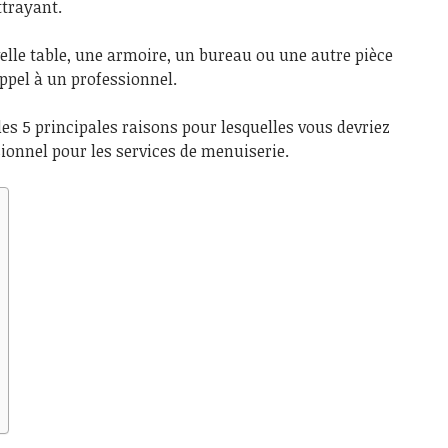
ttrayant.
lle table, une armoire, un bureau ou une autre pièce
 appel à un professionnel.
les 5 principales raisons pour lesquelles vous devriez
sionnel pour les services de menuiserie.