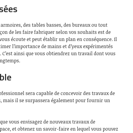
isées
 armoires, des tables basses, des bureaux ou tout
çon de les faire fabriquer selon vos souhaits est de
vous écoute et peut établir un plan en conséquence. Il
timer l’importance de mains et d’yeux expérimentés
s. C’est ainsi que vous obtiendrez un travail dont vous
longtemps.
ble
essionnel sera capable de concevoir des travaux de
s, mais il se surpassera également pour fournir un
sque vous envisagez de nouveaux travaux de
pace, et obtenez un savoir-faire en lequel vous pouvez