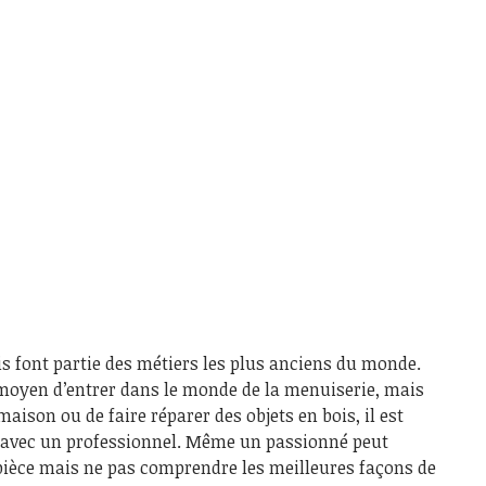
ois font partie des métiers les plus anciens du monde.
moyen d’entrer dans le monde de la menuiserie, mais
maison ou de faire réparer des objets en bois, il est
er avec un professionnel. Même un passionné peut
pièce mais ne pas comprendre les meilleures façons de