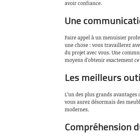
avoir confiance.
Une communicati
Faire appel à un menuisier prof
une chose : vous travaillerez av
du projet avec vous. Une communi
moyens d’obtenir exactement ce 
Les meilleurs outi
L’un des plus grands avantages d
vous aurez désormais des meubles
modernes.
Compréhension d