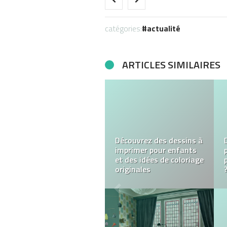
catégories:
actualité
ARTICLES SIMILAIRES
Les éléments à prendre
en compte lors de
l’achat de vêtements de
sport