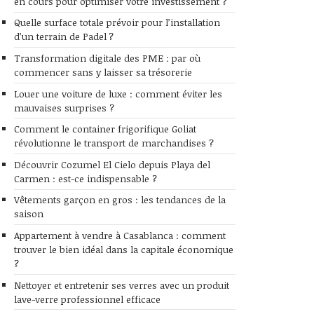
en cours pour optimiser votre investissement ?
Quelle surface totale prévoir pour l’installation
d’un terrain de Padel ?
Transformation digitale des PME : par où
commencer sans y laisser sa trésorerie
Louer une voiture de luxe : comment éviter les
mauvaises surprises ?
Comment le container frigorifique Goliat
révolutionne le transport de marchandises ?
Découvrir Cozumel El Cielo depuis Playa del
Carmen : est-ce indispensable ?
Vêtements garçon en gros : les tendances de la
saison
Appartement à vendre à Casablanca : comment
trouver le bien idéal dans la capitale économique
?
Nettoyer et entretenir ses verres avec un produit
lave-verre professionnel efficace