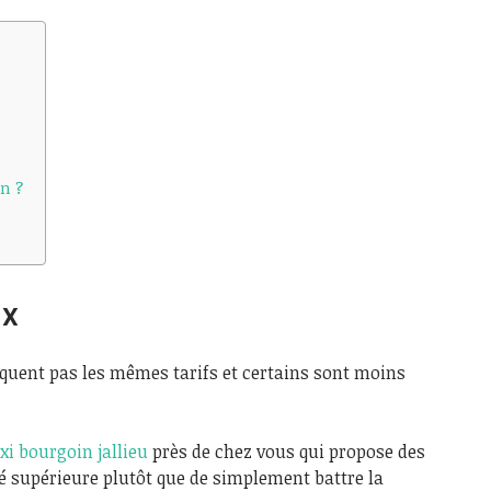
n ?
ix
tiquent pas les mêmes tarifs et certains sont moins
xi bourgoin jallieu
près de chez vous qui propose des
té supérieure plutôt que de simplement battre la