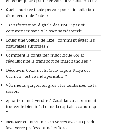
en cours pour optimiser votre investissement ?
Quelle surface totale prévoir pour l’installation
d’un terrain de Padel ?
Transformation digitale des PME : par où
commencer sans y laisser sa trésorerie
Louer une voiture de luxe : comment éviter les
mauvaises surprises ?
Comment le container frigorifique Goliat
révolutionne le transport de marchandises ?
Découvrir Cozumel El Cielo depuis Playa del
Carmen : est-ce indispensable ?
Vêtements garçon en gros : les tendances de la
saison
Appartement à vendre à Casablanca : comment
trouver le bien idéal dans la capitale économique
?
Nettoyer et entretenir ses verres avec un produit
lave-verre professionnel efficace