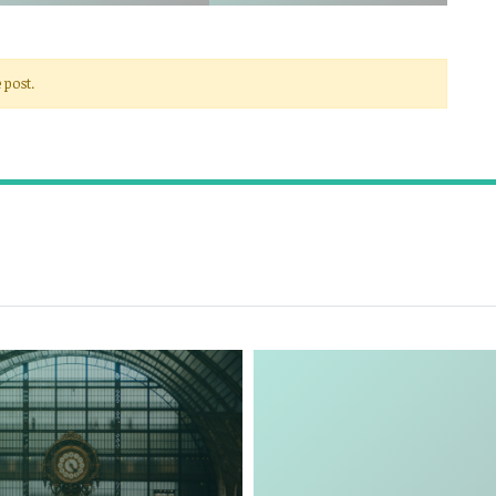
 post.