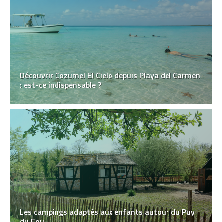
Découvrir Cozumel El Cielo depuis Playa del Carmen
: est-ce indispensable ?
Les campings adaptés aux enfants autour du Puy
du Fou