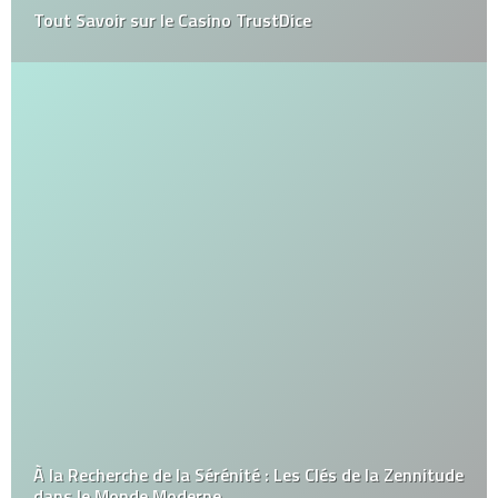
Tout Savoir sur le Casino TrustDice
À la Recherche de la Sérénité : Les Clés de la Zennitude
dans le Monde Moderne