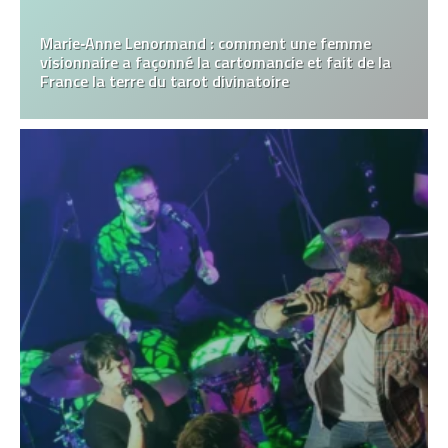
Marie‑Anne Lenormand : comment une femme
visionnaire a façonné la cartomancie et fait de la
France la terre du tarot divinatoire