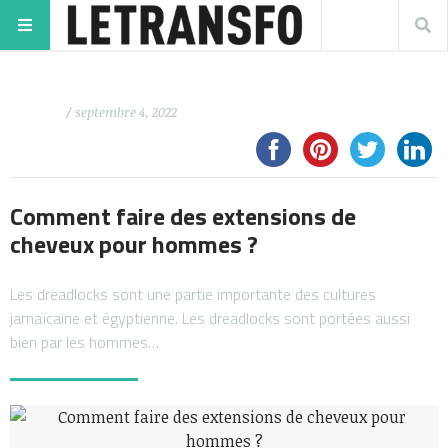
/ septembre 4, 2022
Comment faire des extensions de
cheveux pour hommes ?
Les dreadlocks sont une partie importante des cultures
jamaïcaine et égyptienne. Les dreadlocks sont portées aussi
bien par les hommes…