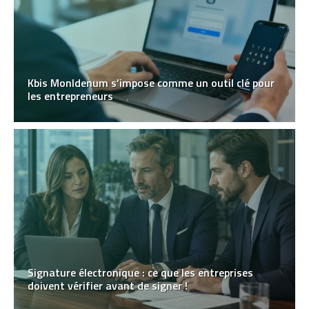
Kbis MonIdenum s’impose comme un outil clé pour
les entrepreneurs
Signature électronique : ce que les entreprises
doivent vérifier avant de signer !