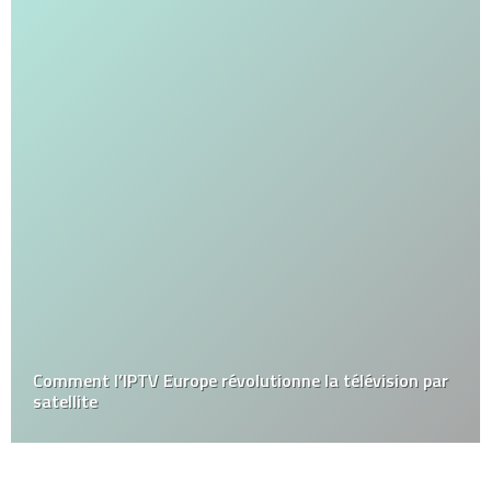
Comment l’IPTV Europe révolutionne la télévision par
satellite