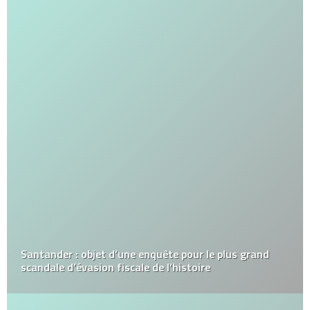
Santander : objet d’une enquête pour le plus grand
scandale d’évasion fiscale de l’histoire