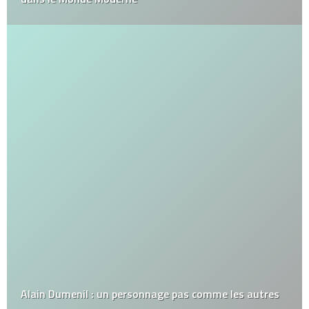
Alain Dumenil : un personnage pas comme les autres