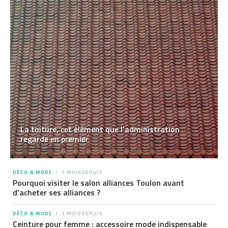
La toiture, cet élément que l’administration
regarde en premier
DÉCO & MODE
1 MOISDEPUIS
Pourquoi visiter le salon alliances Toulon avant
d’acheter ses alliances ?
DÉCO & MODE
3 MOISDEPUIS
Ceinture pour femme : accessoire mode indispensable