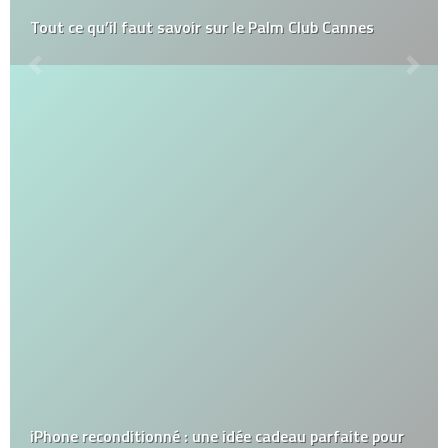
Tout ce qu’il faut savoir sur le Palm Club Cannes
iPhone reconditionné : une idée cadeau parfaite pour