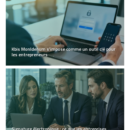
Kbis MonIdenum s’impose comme un outil clé pour
les entrepreneurs
Signature électronique : ce que les entreprises