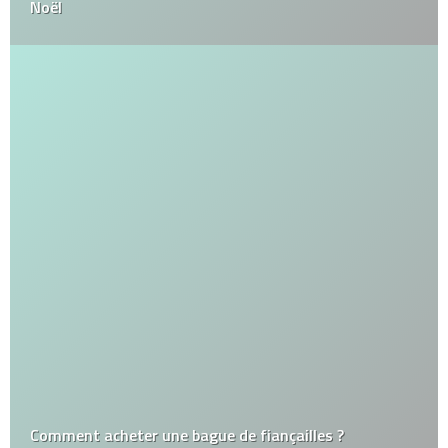
Noël
Comment acheter une bague de fiançailles ?