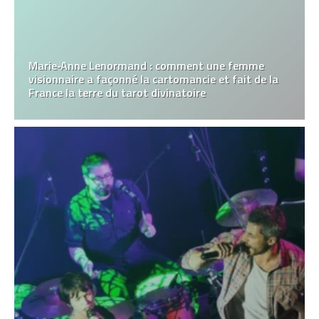
Marie‑Anne Lenormand : comment une femme
visionnaire a façonné la cartomancie et fait de la
France la terre du tarot divinatoire