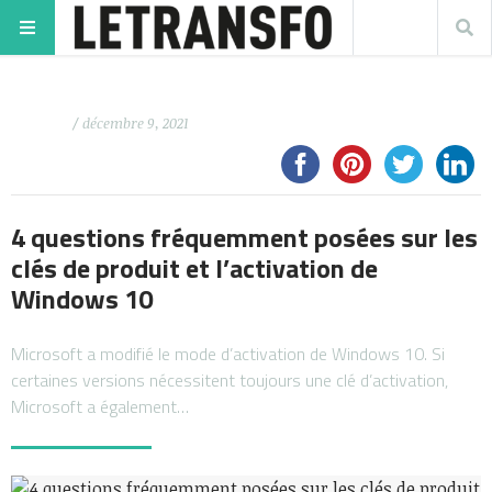
/ décembre 9, 2021
4 questions fréquemment posées sur les
clés de produit et l’activation de
Windows 10
Microsoft a modifié le mode d’activation de Windows 10. Si
certaines versions nécessitent toujours une clé d’activation,
Microsoft a également…