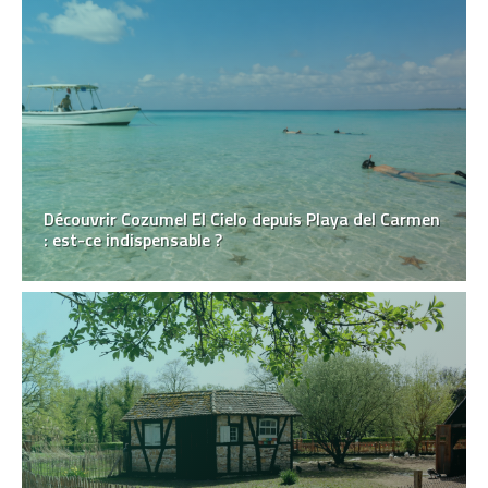
Découvrir Cozumel El Cielo depuis Playa del Carmen
: est-ce indispensable ?