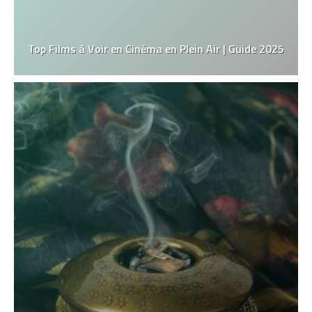
Top Films à Voir en Cinéma en Plein Air | Guide 2025