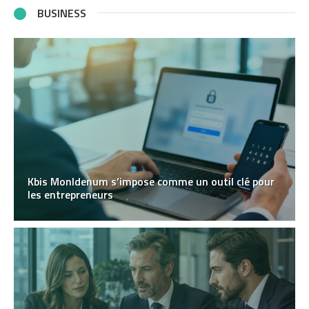
BUSINESS
Kbis MonIdenum s’impose comme un outil clé pour
les entrepreneurs