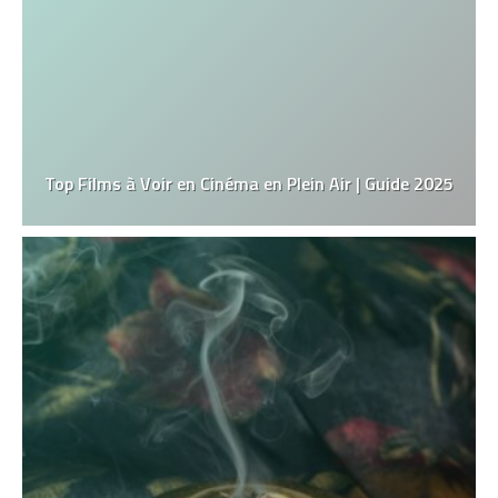
Top Films à Voir en Cinéma en Plein Air | Guide 2025