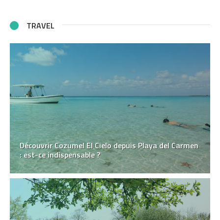
TRAVEL
Découvrir Cozumel El Cielo depuis Playa del Carmen
: est-ce indispensable ?