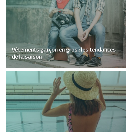
Vêtements garçon en gros : les tendances
de la saison