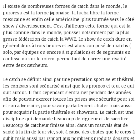
Il existe de nombreuses formes de catch dans le monde, le
puroresu est la forme japonaise, la lucha libre la forme
mexicaine et enfin celle américaine, plus tournée vers le côté
show / divertissement. C’est d’ailleurs cette forme qui est la
plus connue dans le monde, pousser notamment par la plus
grosse fédération de catch la WWE. Le show de catch dure en
général deux à trois heures et est alors composé de matchs (
solo, par équipes ou encore à stipulation) et de segments en
coulisse ou sur le micro, permettant de narrer une rivalité
entre deux catcheurs.
Le catch se définit ainsi par une prestation sportive et théâtral,
les combats sont scénarisé ainsi que les promos et tout ce qui
suit autour. Il faut cependant s’entrainer pendant des années
afin de pouvoir exercer toutes les prises avec sécurité pour soi
et son adversaire, pour savoir parfaitement chuter mais aussi
pour acquérir la partie théâtrale et showman. Le catch est une
discipline qui demande beaucoup de rigueur et de sacrifice.
Beaucoup de catcheur finisse ainsi dans un mauvais état de
santé à la fin de leur vie, soit à cause des chutes que le corps à
subit mais aussi par rapport aux nombreux produits dopants et