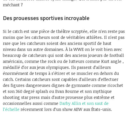
méchant ?
Des prouesses sportives incroyable
Si le catch est une pièce de théâtre scryptée, elle n’en reste pas
moins que les catcheurs sont de véritables athlètes. Il n’est pas
rare que les catcheurs soient des anciens sportif de haut
niveau dans un autre domaines. À la WWE on le voit bien avec
beaucoup de catcheurs qui sont des anciens joueurs de football
américain, comme the rock ou de lutteurs comme Kurt angle ,
médaillé d’or aux jeux olympiques. Ils passent d’ailleurs
énormément de temps à s’étirer et se muscler en dehors du
catch. Certains catcheurs sont capables d’ailleurs d’effectuer
des figures dangereuses dignes de gymnaste comme ricochet
et son 360 degré splash ou Evan Bourne et son mythique
shooting star press mais d’autre prouesse plus extrême et
occasionnelles aussi comme
Darby Allin et son saut de
l’échelle
récemment lors d’un show AEW aux États-unis.