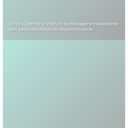
Uchat s’apprête à redéfinir la messagerie instantanée
avec des fonctionnalités révolutionnaires