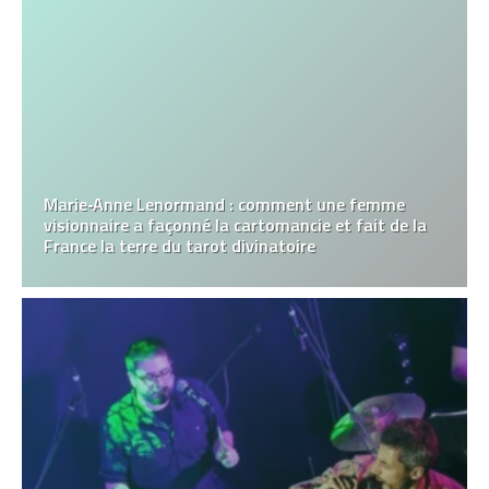
Marie‑Anne Lenormand : comment une femme
visionnaire a façonné la cartomancie et fait de la
France la terre du tarot divinatoire