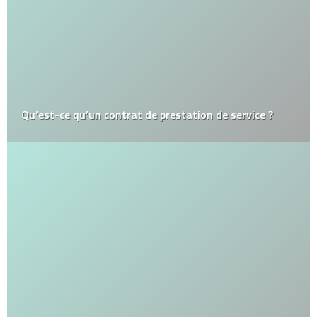
Qu’est-ce qu’un contrat de prestation de service ?