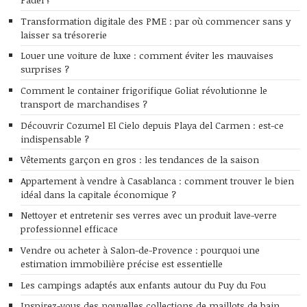
Transformation digitale des PME : par où commencer sans y
laisser sa trésorerie
Louer une voiture de luxe : comment éviter les mauvaises
surprises ?
Comment le container frigorifique Goliat révolutionne le
transport de marchandises ?
Découvrir Cozumel El Cielo depuis Playa del Carmen : est-ce
indispensable ?
Vêtements garçon en gros : les tendances de la saison
Appartement à vendre à Casablanca : comment trouver le bien
idéal dans la capitale économique ?
Nettoyer et entretenir ses verres avec un produit lave-verre
professionnel efficace
Vendre ou acheter à Salon-de-Provence : pourquoi une
estimation immobilière précise est essentielle
Les campings adaptés aux enfants autour du Puy du Fou
Inspirez-vous des nouvelles collections de maillots de bain