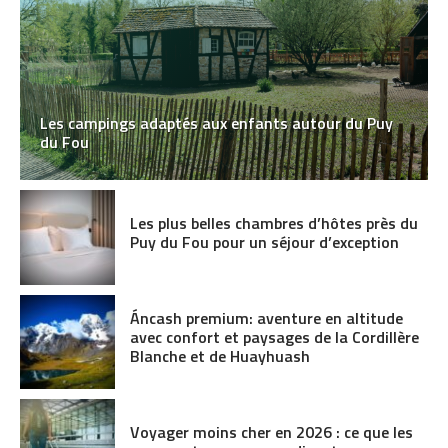
Les campings adaptés aux enfants autour du Puy
du Fou
Les plus belles chambres d’hôtes près du
Puy du Fou pour un séjour d’exception
Áncash premium: aventure en altitude
avec confort et paysages de la Cordillère
Blanche et de Huayhuash
Voyager moins cher en 2026 : ce que les