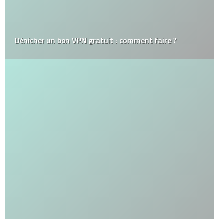
Dénicher un bon VPN gratuit : comment faire ?