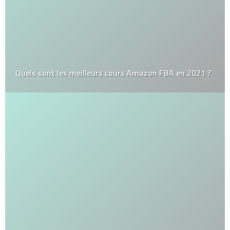
Quels sont les meilleurs cours Amazon FBA en 2021 ?