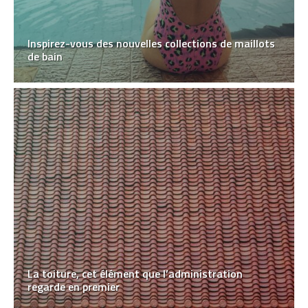
Inspirez-vous des nouvelles collections de maillots
de bain
La toiture, cet élément que l’administration
regarde en premier