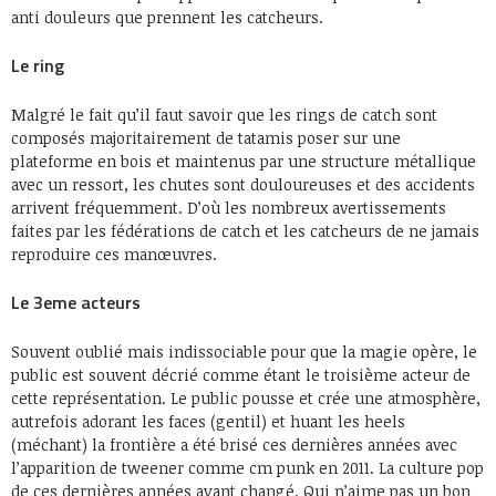
anti douleurs que prennent les catcheurs.
Le ring
Malgré le fait qu’il faut savoir que les rings de catch sont
composés majoritairement de tatamis poser sur une
plateforme en bois et maintenus par une structure métallique
avec un ressort, les chutes sont douloureuses et des accidents
arrivent fréquemment. D’où les nombreux avertissements
faites par les fédérations de catch et les catcheurs de ne jamais
reproduire ces manœuvres.
Le 3eme acteurs
Souvent oublié mais indissociable pour que la magie opère, le
public est souvent décrié comme étant le troisième acteur de
cette représentation. Le public pousse et crée une atmosphère,
autrefois adorant les faces (gentil) et huant les heels
(méchant) la frontière a été brisé ces dernières années avec
l’apparition de tweener comme cm punk en 2011. La culture pop
de ces dernières années ayant changé. Qui n’aime pas un bon