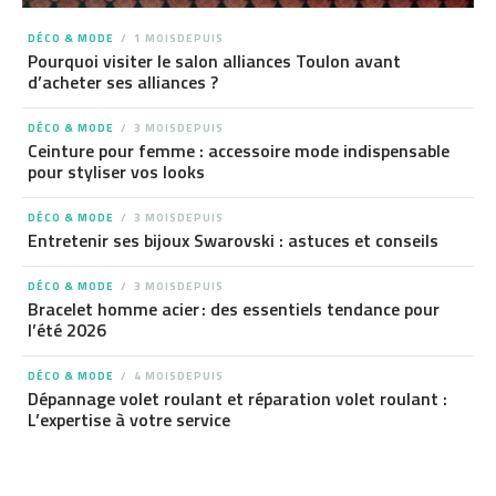
DÉCO & MODE
1 MOISDEPUIS
Pourquoi visiter le salon alliances Toulon avant
d’acheter ses alliances ?
DÉCO & MODE
3 MOISDEPUIS
Ceinture pour femme : accessoire mode indispensable
pour styliser vos looks
DÉCO & MODE
3 MOISDEPUIS
Entretenir ses bijoux Swarovski : astuces et conseils
DÉCO & MODE
3 MOISDEPUIS
Bracelet homme acier : des essentiels tendance pour
l’été 2026
DÉCO & MODE
4 MOISDEPUIS
Dépannage volet roulant et réparation volet roulant :
L’expertise à votre service