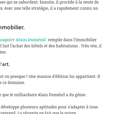
ses qui se sabordent. Ensuite, il procède à la vente de
x. Avec une telle stratégie, il a rapidement connu un
mmobilier.
banquier Alain Duménil
rempile dans l’immobilier
 fait l’achat des hôtels et des habitations . Très vite, il
rme.
’art.
t ou presque ! Une maison d’édition lui appartient. Il
ns ce domaine.
re que le milliardaire Alain Duménil a du génie.
s développe plusieurs aptitudes pour s’adapter à tous
reprend. La réussite ne fait que le suivre.