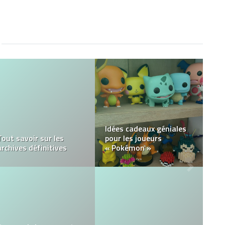
Idées cadeaux géniales
Tout savoir sur les
pour les joueurs
archives définitives
« Pokémon »