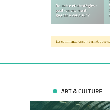
Roulette et stratégies :
peut-on vraiment
gagner à coup sûr ?
Les commentaires sont fermés pour ce
ART & CULTURE