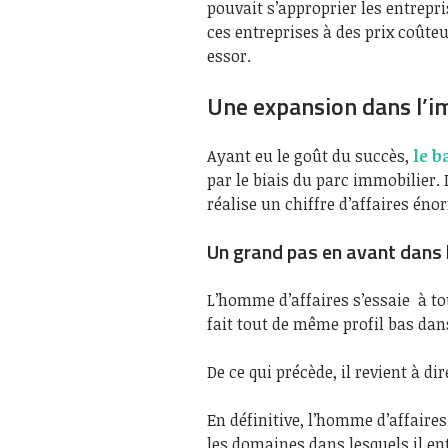
pouvait s’approprier les entrepri
ces entreprises à des prix coûteu
essor.
Une expansion dans l’i
Ayant eu le goût du succès,
le 
par le biais du parc immobilier. Il
réalise un chiffre d’affaires éno
Un grand pas en avant dans l
L’homme d’affaires s’essaie à tou
fait tout de même profil bas da
De ce qui précède, il revient à di
En définitive, l’homme d’affaire
les domaines dans lesquels il ent