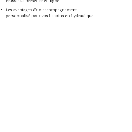
réussir sa présence en ligne
Les avantages d’un accompagnement
personnalisé pour vos besoins en hydraulique