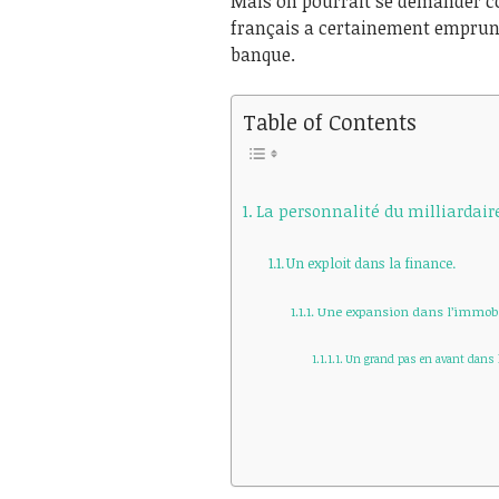
Mais on pourrait se demander co
français a certainement emprunté
banque.
Table of Contents
La personnalité du milliardair
Un exploit dans la finance.
Une expansion dans l’immobi
Un grand pas en avant dans l