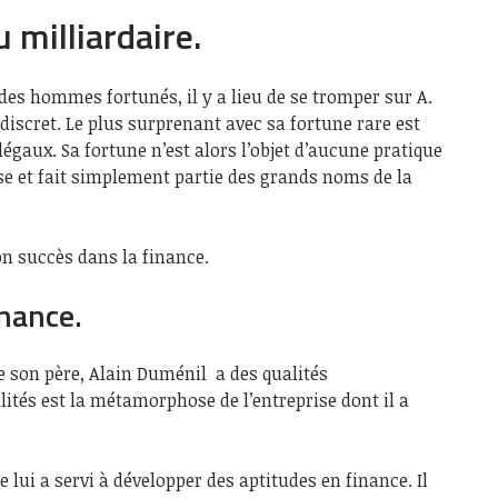
 milliardaire.
des hommes fortunés, il y a lieu de se tromper sur A.
discret. Le plus surprenant avec sa fortune rare est
légaux. Sa fortune n’est alors l’objet d’aucune pratique
isse et fait simplement partie des grands noms de la
n succès dans la finance.
inance.
de son père, Alain Duménil a des qualités
lités est la métamorphose de l’entreprise dont il a
e lui a servi à développer des aptitudes en finance. Il