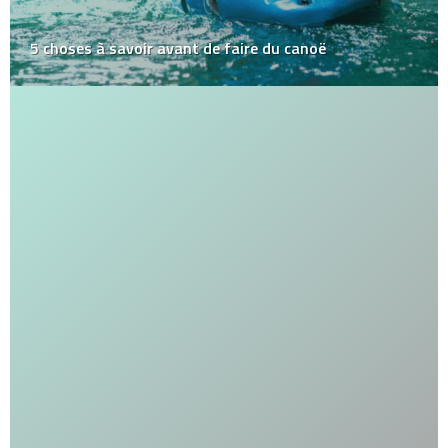
5 choses à savoir avant de faire du canoë