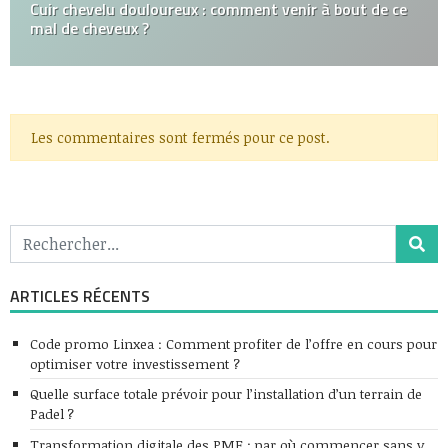
Cuir chevelu douloureux : comment venir à bout de ce
mal de cheveux ?
Les commentaires sont fermés pour ce post.
ARTICLES RÉCENTS
Code promo Linxea : Comment profiter de l’offre en cours pour
optimiser votre investissement ?
Quelle surface totale prévoir pour l’installation d’un terrain de
Padel ?
Transformation digitale des PME : par où commencer sans y