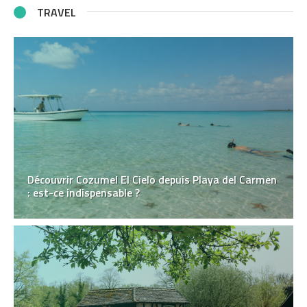
TRAVEL
Découvrir Cozumel El Cielo depuis Playa del Carmen
: est-ce indispensable ?