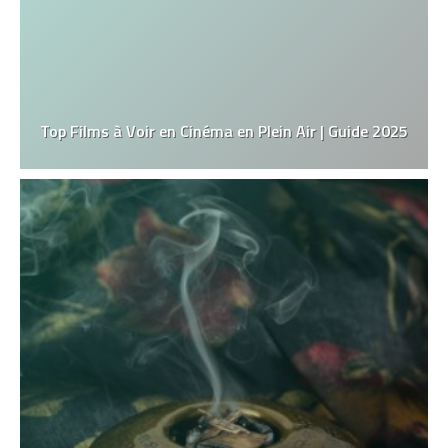
Top Films à Voir en Cinéma en Plein Air | Guide 2025