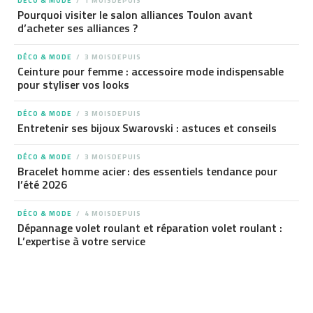
DÉCO & MODE
1 MOISDEPUIS
Pourquoi visiter le salon alliances Toulon avant
d’acheter ses alliances ?
DÉCO & MODE
3 MOISDEPUIS
Ceinture pour femme : accessoire mode indispensable
pour styliser vos looks
DÉCO & MODE
3 MOISDEPUIS
Entretenir ses bijoux Swarovski : astuces et conseils
DÉCO & MODE
3 MOISDEPUIS
Bracelet homme acier : des essentiels tendance pour
l’été 2026
DÉCO & MODE
4 MOISDEPUIS
Dépannage volet roulant et réparation volet roulant :
L’expertise à votre service