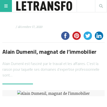
/ décembre 17, 2020
Alain Dumenil, magnat de l’immobilier
Alain Dumenil est fasciné par le travail et les affaires. C’est la
raison pour laquelle ses domaines d’expertise professionnelle
sont…