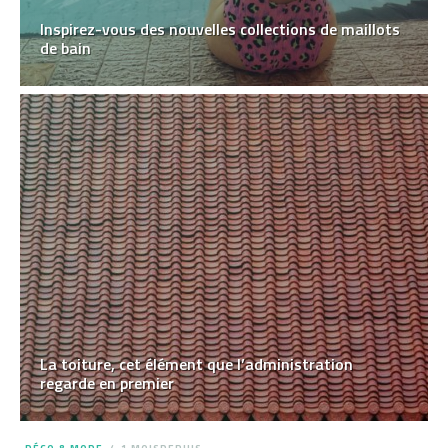
Inspirez-vous des nouvelles collections de maillots
de bain
La toiture, cet élément que l’administration
regarde en premier