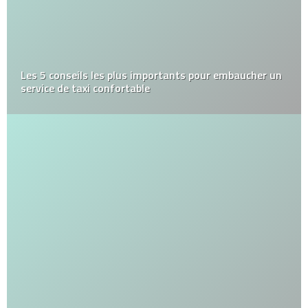
Les 5 conseils les plus importants pour embaucher un
service de taxi confortable