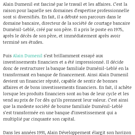
Alain Dumenil est fasciné par le travail et les affaires. C’est la
raison pour laquelle ses domaines d’expertise professionnelle
sont si diversifiés. En fait, il a débuté son parcours dans le
domaine bancaire, directeur de la société de courtage bancaire
Duménil-Leblé, créé par son père. Il a pris le poste en 1975,
après le décès de son père, et immédiatement après avoir
terminé ses études.
Puis
Alain Dumenil
s’est brillamment essayé aux
investissements financiers et a été impressionné. Il décide
donc de restructurer la banque familiale Duménil-Leblé en la
transformant en banque de financement. Ainsi Alain Dumenil
devient un financier réputé, capable de sentir de bonnes
affaires et de bons investissements financiers. En fait, il achète
lorsque les produits financiers sont au bas de leur cycle et les
vend au prix de l’or dès qu’ils prennent leur valeur. C’est ainsi
que la modeste société de bourse familiale Duménil-Leblé
s’est transformée en une banque d’investissement qui a
multiplié par cinquante son capital.
Dans les années 1991, Alain Développement élargit son horizon