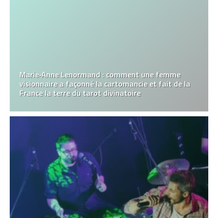
Marie‑Anne Lenormand : comment une femme
visionnaire a façonné la cartomancie et fait de la
France la terre du tarot divinatoire