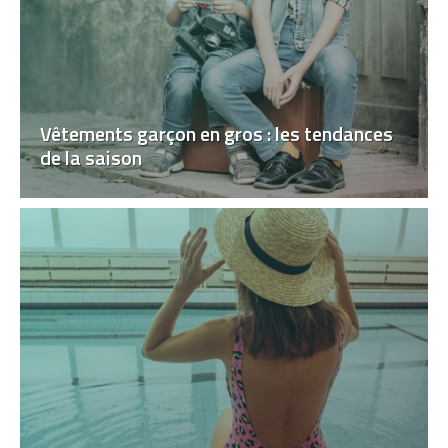
Vêtements garçon en gros : les tendances
de la saison