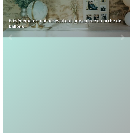
6 événements qui nécessitent une entrée en arche de
ballons