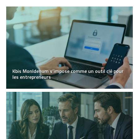
Kbis MonIdenum s’impose comme un outil clé pour
les entrepreneurs