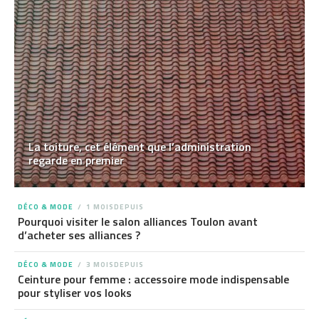
La toiture, cet élément que l’administration
regarde en premier
DÉCO & MODE
1 MOISDEPUIS
Pourquoi visiter le salon alliances Toulon avant
d’acheter ses alliances ?
DÉCO & MODE
3 MOISDEPUIS
Ceinture pour femme : accessoire mode indispensable
pour styliser vos looks