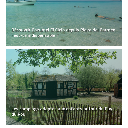
Découvrir Cozumel El Cielo depuis Playa del Carmen
: est-ce indispensable ?
Les campings adaptés aux enfants autour du Puy
du Fou