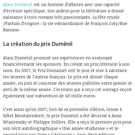
Alain Duménil
est un homme d’affaires avec une capacité
d’écriture spécifique. Son ardeur pour la littérature a donné
naissance à trois romans très passionnants. La fête royale
/Parfum d’empire : la vie extraordinaire de François Coty/Rue
Bassano.
La création du prix Duménil
Alain Duménil poursuit ses expériences en soutenant
financièrement les sponsors. En créant un prix littéraire à son
nom. En 2007, le Prix Domainel voit le jour et vise à satisfaire
les œuvres de l’auteur français. Le prix est donné chaque
année, en juin et concerne des œuvres publiées entre janvier et
avril de la même année. L’écrivain qui a reçu cet ouvrage reçoit
également une subvention de 60 mille euros.
C’est aussi qu’en 2007, lors de sa première édition, tenue à
hôtel Montalembert, le prix Duménil a été décerné à Anne
Wiazemsky et Philippe Sollers. Elle a reçu le premier prix pour
son récit autobiographique « Une année studieuse » et le
second pour son livre « L’éclaircie », tous deux éditions