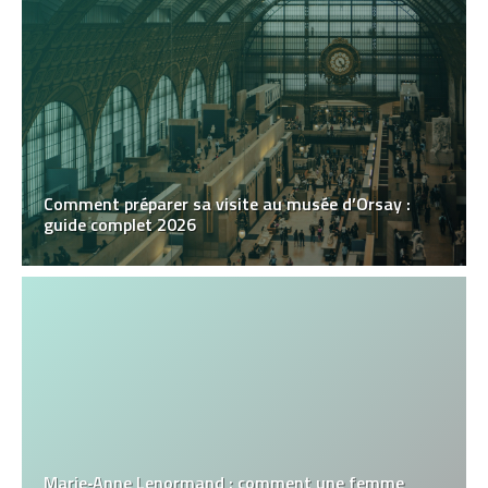
Comment préparer sa visite au musée d’Orsay :
guide complet 2026
Marie‑Anne Lenormand : comment une femme