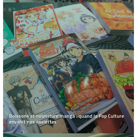
Boissons et nourriture manga : quand la Pop Culture
envahit nos assiettes