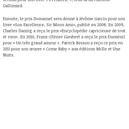
Gallimard.
Ensuite, le prix Domainel sera donné à Jérôme Garcin pour son
livre «Son Excellence, Sir Moon Ami», publié en 2008. En 2009,
Charles Danzig a reçu le prix «Encyclopédie capricieuse de tout
et rien». En 2010, Franz-Olivier Giesbert a reçu le prix Duménil
pour « Un très grand amour ». Patrick Besson a reçu ce prix en
2011 pour son œuvre « Come Baby » aux éditions Mille et Une
Nuits.