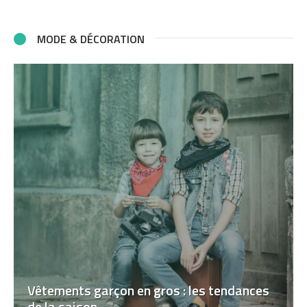
MODE & DÉCORATION
Vêtements garçon en gros : les tendances
de la saison