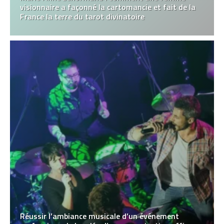
visionnaire a façonné la cartomancie et fait de la
France la terre du tarot divinatoire
Réussir l’ambiance musicale d’un événement