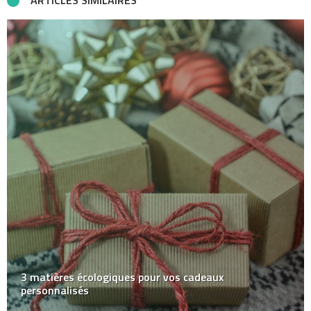
ARTICLES SIMILAIRES
3 matières écologiques pour vos cadeaux
personnalisés