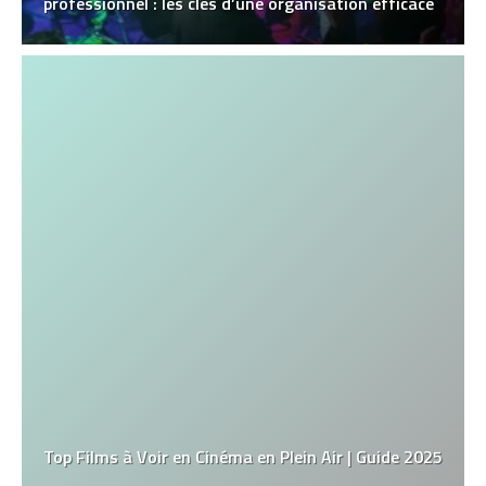
professionnel : les clés d’une organisation efficace
Top Films à Voir en Cinéma en Plein Air | Guide 2025