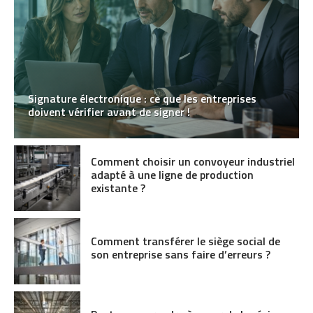
Signature électronique : ce que les entreprises
doivent vérifier avant de signer !
Comment choisir un convoyeur industriel
adapté à une ligne de production
existante ?
Comment transférer le siège social de
son entreprise sans faire d’erreurs ?