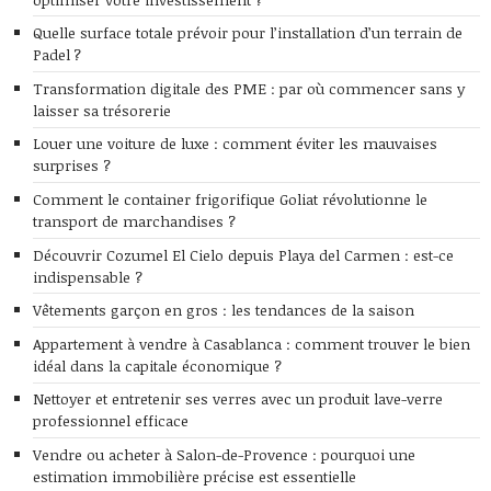
Quelle surface totale prévoir pour l’installation d’un terrain de
Padel ?
Transformation digitale des PME : par où commencer sans y
laisser sa trésorerie
Louer une voiture de luxe : comment éviter les mauvaises
surprises ?
Comment le container frigorifique Goliat révolutionne le
transport de marchandises ?
Découvrir Cozumel El Cielo depuis Playa del Carmen : est-ce
indispensable ?
Vêtements garçon en gros : les tendances de la saison
Appartement à vendre à Casablanca : comment trouver le bien
idéal dans la capitale économique ?
Nettoyer et entretenir ses verres avec un produit lave-verre
professionnel efficace
Vendre ou acheter à Salon-de-Provence : pourquoi une
estimation immobilière précise est essentielle