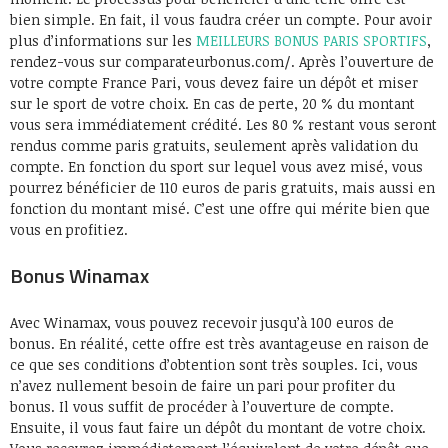
bien simple. En fait, il vous faudra créer un compte. Pour avoir
plus d’informations sur les
MEILLEURS BONUS PARIS SPORTIFS
,
rendez-vous sur comparateurbonus.com/. Après l’ouverture de
votre compte France Pari, vous devez faire un dépôt et miser
sur le sport de votre choix. En cas de perte, 20 % du montant
vous sera immédiatement crédité. Les 80 % restant vous seront
rendus comme paris gratuits, seulement après validation du
compte. En fonction du sport sur lequel vous avez misé, vous
pourrez bénéficier de 110 euros de paris gratuits, mais aussi en
fonction du montant misé. C’est une offre qui mérite bien que
vous en profitiez.
Bonus Winamax
Avec Winamax, vous pouvez recevoir jusqu’à 100 euros de
bonus. En réalité, cette offre est très avantageuse en raison de
ce que ses conditions d’obtention sont très souples. Ici, vous
n’avez nullement besoin de faire un pari pour profiter du
bonus. Il vous suffit de procéder à l’ouverture de compte.
Ensuite, il vous faut faire un dépôt du montant de votre choix.