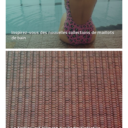
Inspirez-vous des nouvelles collections de maillots
de bain
La toiture, cet élément que l’administration