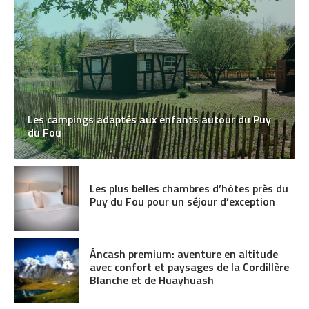
Les campings adaptés aux enfants autour du Puy
du Fou
Les plus belles chambres d’hôtes près du
Puy du Fou pour un séjour d’exception
Áncash premium: aventure en altitude
avec confort et paysages de la Cordillère
Blanche et de Huayhuash