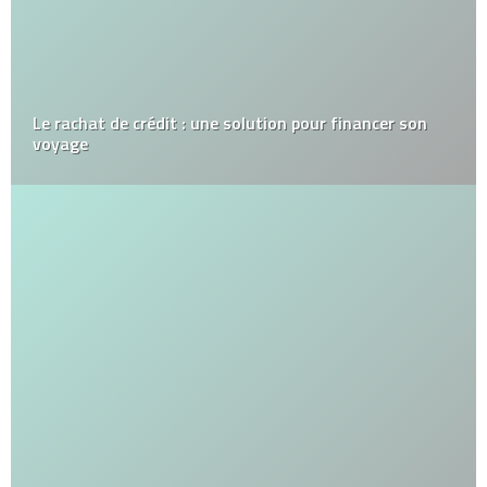
Le rachat de crédit : une solution pour financer son
voyage