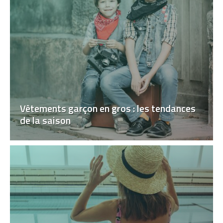
Vêtements garçon en gros : les tendances
de la saison