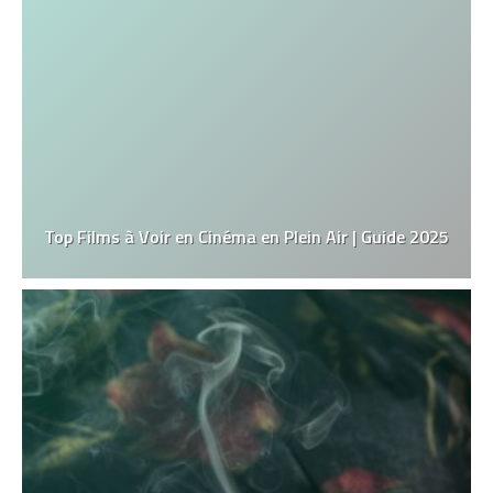
Top Films à Voir en Cinéma en Plein Air | Guide 2025