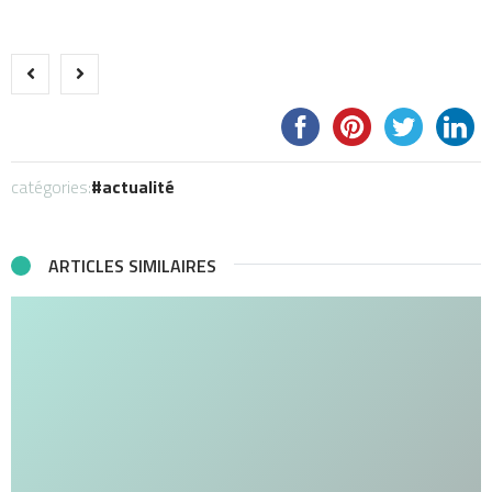
catégories:
actualité
ARTICLES SIMILAIRES