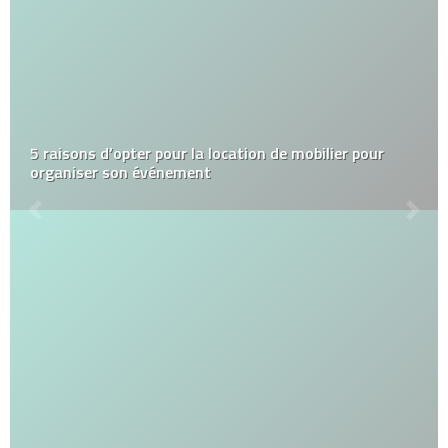
5 raisons d’opter pour la location de mobilier pour
organiser son événement