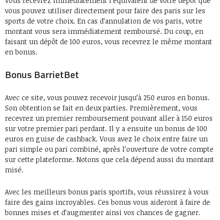
Vous recevrez immédiatement l’équivalent de votre dépôt que
vous pouvez utiliser directement pour faire des paris sur les
sports de votre choix. En cas d’annulation de vos paris, votre
montant vous sera immédiatement remboursé. Du coup, en
faisant un dépôt de 100 euros, vous recevrez le même montant
en bonus.
Bonus BarrietBet
Avec ce site, vous pouvez recevoir jusqu’à 250 euros en bonus.
Son obtention se fait en deux parties. Premièrement, vous
recevrez un premier remboursement pouvant aller à 150 euros
sur votre premier pari perdant. Il y a ensuite un bonus de 100
euros en guise de cashback. Vous avez le choix entre faire un
pari simple ou pari combiné, après l’ouverture de votre compte
sur cette plateforme. Notons que cela dépend aussi du montant
misé.
Avec les meilleurs bonus paris sportifs, vous réussirez à vous
faire des gains incroyables. Ces bonus vous aideront à faire de
bonnes mises et d’augmenter ainsi vos chances de gagner.