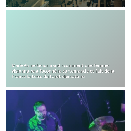
Marie‑Anne Lenormand : comment une femme
visionnaire a façonné la cartomancie et fait de la
France la terre du tarot divinatoire