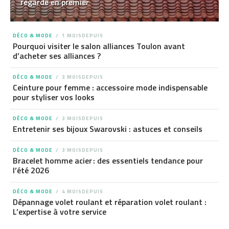
regarde en premier
DÉCO & MODE
1 MOISDEPUIS
Pourquoi visiter le salon alliances Toulon avant
d’acheter ses alliances ?
DÉCO & MODE
3 MOISDEPUIS
Ceinture pour femme : accessoire mode indispensable
pour styliser vos looks
DÉCO & MODE
3 MOISDEPUIS
Entretenir ses bijoux Swarovski : astuces et conseils
DÉCO & MODE
3 MOISDEPUIS
Bracelet homme acier : des essentiels tendance pour
l’été 2026
DÉCO & MODE
4 MOISDEPUIS
Dépannage volet roulant et réparation volet roulant :
L’expertise à votre service