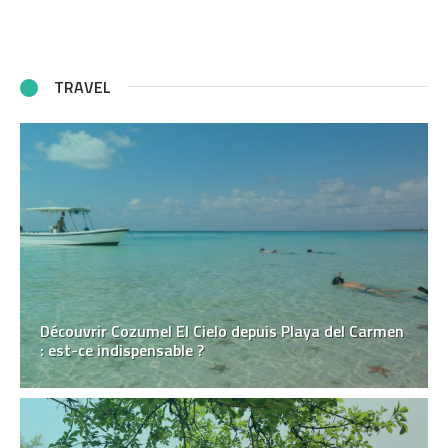
TRAVEL
Découvrir Cozumel El Cielo depuis Playa del Carmen
: est-ce indispensable ?