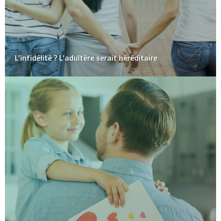
L’infidélité ? L’adultère serait héréditaire