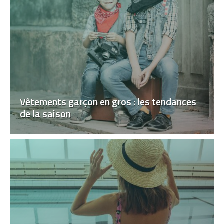
Vêtements garçon en gros : les tendances
de la saison