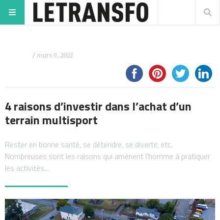
/ mars 9, 2022
4 raisons d’investir dans l’achat d’un
terrain multisport
Rester en bonne santé, se détendre, se divertir, etc.
Nombreuses sont les raisons qui amènent l’homme à pratiquer
les activités…