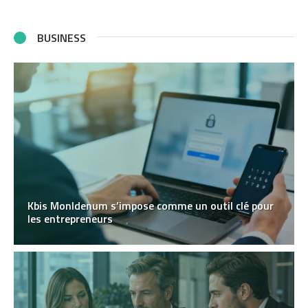
BUSINESS
Kbis MonIdenum s’impose comme un outil clé pour
les entrepreneurs