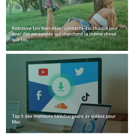
Retrouve ton bien-être : connecte-toi chaque jour
avec des personnes qui cherchent la même chose
que toi.
Top 5 des meilleurs téléchargeurs de vidéos pour
Mac