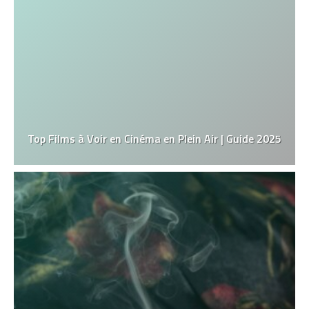
Top Films à Voir en Cinéma en Plein Air | Guide 2025