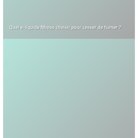
Quel e-liquide Nhoss choisir pour cesser de fumer ?