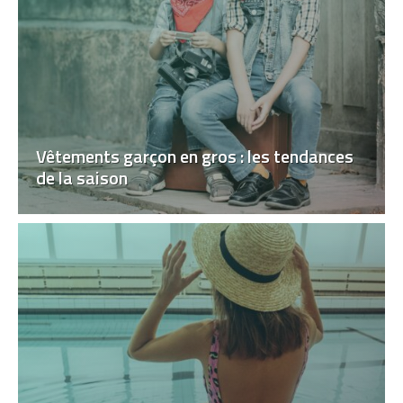
Vêtements garçon en gros : les tendances
de la saison