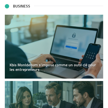
BUSINESS
Kbis MonIdenum s’impose comme un outil clé pour
les entrepreneurs