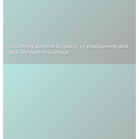
Le camping domaine de Quercy, un emplacement idéal
pour une expérience unique