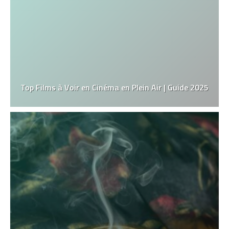
Top Films à Voir en Cinéma en Plein Air | Guide 2025