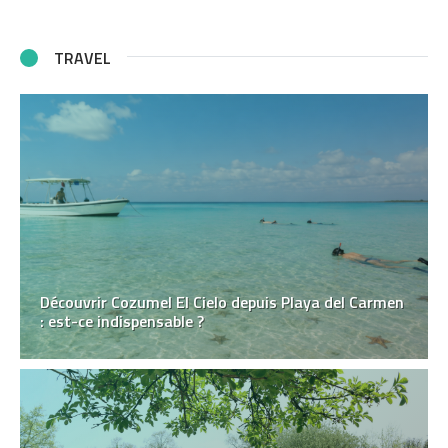
TRAVEL
Découvrir Cozumel El Cielo depuis Playa del Carmen
: est-ce indispensable ?