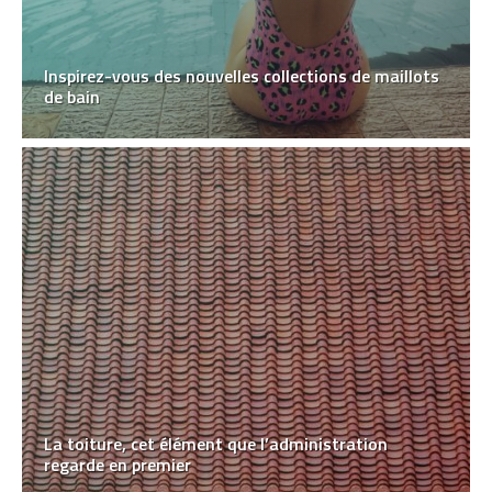
Inspirez-vous des nouvelles collections de maillots
de bain
La toiture, cet élément que l’administration
regarde en premier