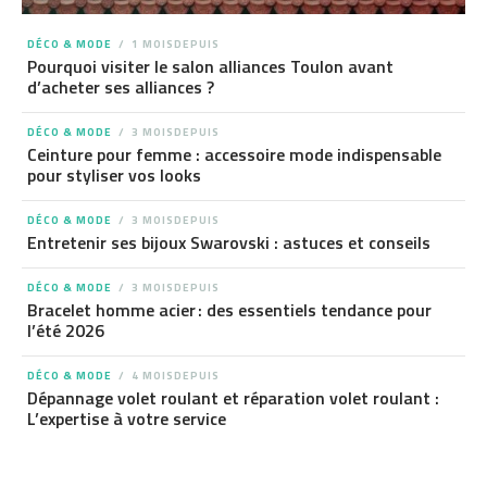
DÉCO & MODE
1 MOISDEPUIS
Pourquoi visiter le salon alliances Toulon avant
d’acheter ses alliances ?
DÉCO & MODE
3 MOISDEPUIS
Ceinture pour femme : accessoire mode indispensable
pour styliser vos looks
DÉCO & MODE
3 MOISDEPUIS
Entretenir ses bijoux Swarovski : astuces et conseils
DÉCO & MODE
3 MOISDEPUIS
Bracelet homme acier : des essentiels tendance pour
l’été 2026
DÉCO & MODE
4 MOISDEPUIS
Dépannage volet roulant et réparation volet roulant :
L’expertise à votre service