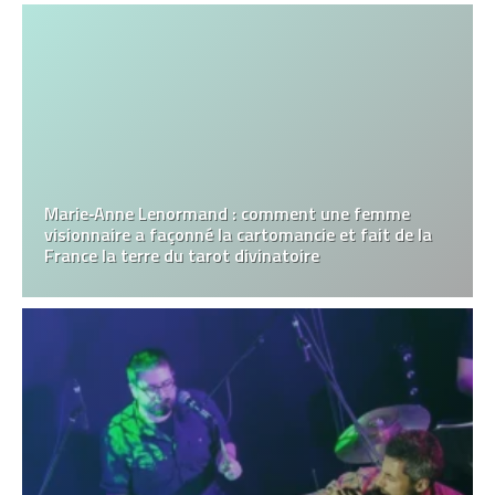
Marie‑Anne Lenormand : comment une femme
visionnaire a façonné la cartomancie et fait de la
France la terre du tarot divinatoire