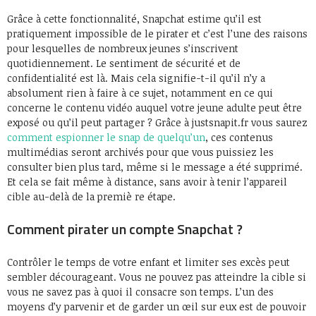
Grâce à cette fonctionnalité, Snapchat estime qu’il est
pratiquement impossible de le pirater et c’est l’une des raisons
pour lesquelles de nombreux jeunes s’inscrivent
quotidiennement. Le sentiment de sécurité et de
confidentialité est là. Mais cela signifie-t-il qu’il n’y a
absolument rien à faire à ce sujet, notamment en ce qui
concerne le contenu vidéo auquel votre jeune adulte peut être
exposé ou qu’il peut partager ? Grâce à justsnapit.fr vous saurez
comment espionner le snap de quelqu’un
, ces contenus
multimédias seront archivés pour que vous puissiez les
consulter bien plus tard, même si le message a été supprimé.
Et cela se fait même à distance, sans avoir à tenir l’appareil
cible au-delà de la premiè re étape.
Comment pirater un compte Snapchat ?
Contrôler le temps de votre enfant et limiter ses excès peut
sembler décourageant. Vous ne pouvez pas atteindre la cible si
vous ne savez pas à quoi il consacre son temps. L’un des
moyens d’y parvenir et de garder un œil sur eux est de pouvoir