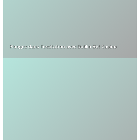
Plongez dans l’excitation avec Dublin Bet Casino