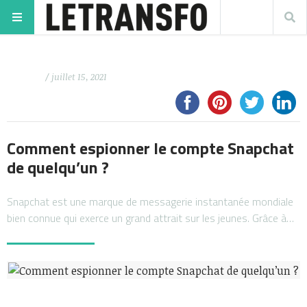
/ juillet 15, 2021
Comment espionner le compte Snapchat
de quelqu’un ?
Snapchat est une marque de messagerie instantanée mondiale
bien connue qui exerce un grand attrait sur les jeunes. Grâce à…