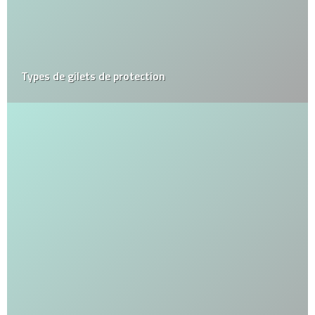
Types de gilets de protection