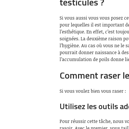
testicules ?
Si vous aussi vous vous posez ce
pour lequelles il est important de
l’esthétique. En effet, c’est touj
soignées. La deuxième raison pour 
l’hygiène. Au cas où vous ne le s
pourrait donner naissance à des 
l’accumulation de poils donne li
Comment raser les
Si vous voulez bien vous raser :
Utilisez les outils a
Pour réussir cette tâche, nous vo
rasoir. Avec le premier, vous tail