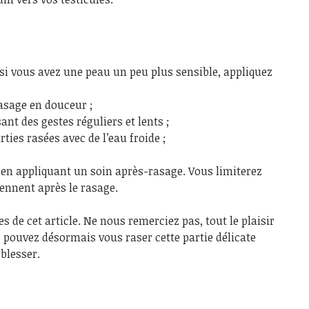
 si vous avez une peau un peu plus sensible, appliquez
asage en douceur ;
nt des gestes réguliers et lents ;
rties rasées avec de l’eau froide ;
u en appliquant un soin après-rasage. Vous limiterez
ennent après le rasage.
es de cet article. Ne nous remerciez pas, tout le plaisir
 pouvez désormais vous raser cette partie délicate
blesser.