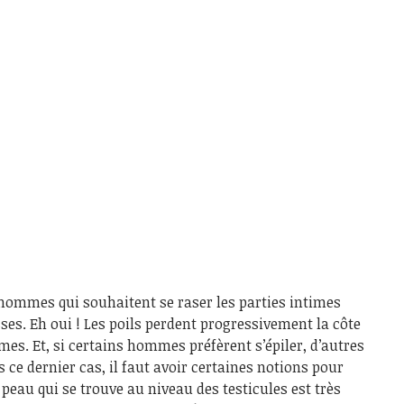
hommes qui souhaitent se raser les parties intimes
sses. Eh oui ! Les poils perdent progressivement la côte
es. Et, si certains hommes préfèrent s’épiler, d’autres
 ce dernier cas, il faut avoir certaines notions pour
a peau qui se trouve au niveau des testicules est très