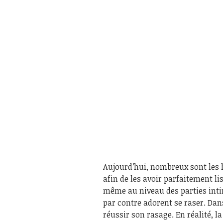
Aujourd’hui, nombreux sont les 
afin de les avoir parfaitement li
même au niveau des parties intim
par contre adorent se raser. Dans
réussir son rasage. En réalité, l