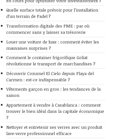
en cours pour optimiser votre investissement ?
Quelle surface totale prévoir pour l’installation
d’un terrain de Padel ?
Transformation digitale des PME : par où
commencer sans y laisser sa trésorerie
Louer une voiture de luxe : comment éviter les
mauvaises surprises ?
Comment le container frigorifique Goliat
révolutionne le transport de marchandises ?
Découvrir Cozumel El Cielo depuis Playa del
Carmen : est-ce indispensable ?
Vêtements garçon en gros : les tendances de la
saison
Appartement à vendre à Casablanca : comment
trouver le bien idéal dans la capitale économique
?
Nettoyer et entretenir ses verres avec un produit
lave-verre professionnel efficace