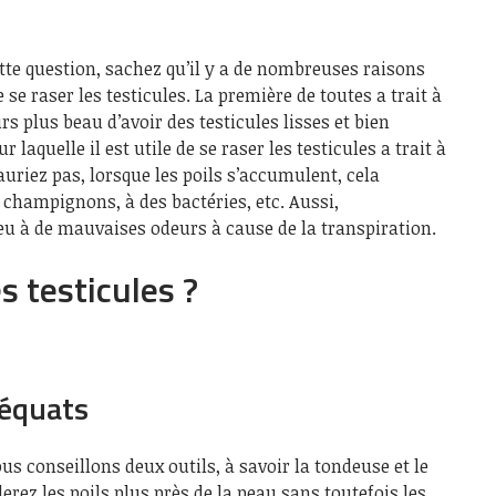
tte question, sachez qu’il y a de nombreuses raisons
 se raser les testicules. La première de toutes a trait à
ours plus beau d’avoir des testicules lisses et bien
laquelle il est utile de se raser les testicules a trait à
auriez pas, lorsque les poils s’accumulent, cela
champignons, à des bactéries, etc. Aussi,
eu à de mauvaises odeurs à cause de la transpiration.
 testicules ?
déquats
us conseillons deux outils, à savoir la tondeuse et le
lerez les poils plus près de la peau sans toutefois les