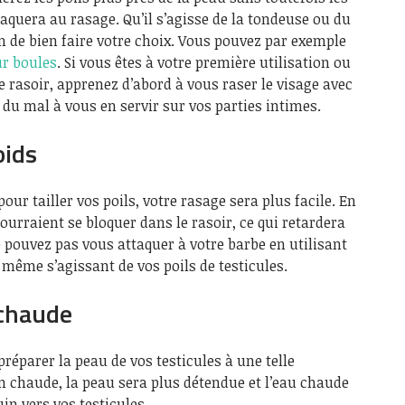
ttaquera au rasage. Qu’il s’agisse de la tondeuse ou du
in de bien faire votre choix. Vous pouvez par exemple
r boules
. Si vous êtes à votre première utilisation ou
e rasoir, apprenez d’abord à vous raser le visage avec
s du mal à vous en servir sur vos parties intimes.
oids
ur tailler vos poils, votre rasage sera plus facile. En
s pourraient se bloquer dans le rasoir, ce qui retardera
pouvez pas vous attaquer à votre barbe en utilisant
 même s’agissant de vos poils de testicules.
chaude
réparer la peau de vos testicules à une telle
n chaude, la peau sera plus détendue et l’eau chaude
uin vers vos testicules.