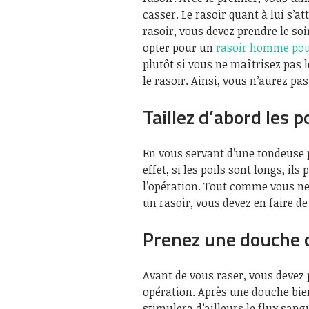
casser. Le rasoir quant à lui s’a
rasoir, vous devez prendre le so
opter pour un
rasoir homme pou
plutôt si vous ne maîtrisez pas l
le rasoir. Ainsi, vous n’aurez pa
Taillez d’abord les p
En vous servant d’une tondeuse po
effet, si les poils sont longs, il
l’opération. Tout comme vous ne 
un rasoir, vous devez en faire de
Prenez une douche 
Avant de vous raser, vous devez p
opération. Après une douche bie
stimulera d’ailleurs le flux sang