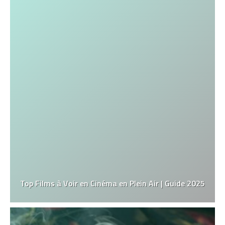
Top Films à Voir en Cinéma en Plein Air | Guide 2025