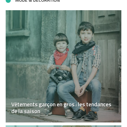
MODE & DÉCORATION
Vêtements garçon en gros : les tendances
de la saison