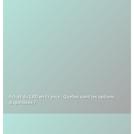
Achat du CBD en France : Quelles sont les options
disponibles ?