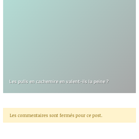
Les pulls en cachemire en valent-ils la peine ?
Les commentaires sont fermés pour ce post.