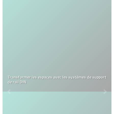
Transformer les espaces avec les systèmes de support
de rail DIN