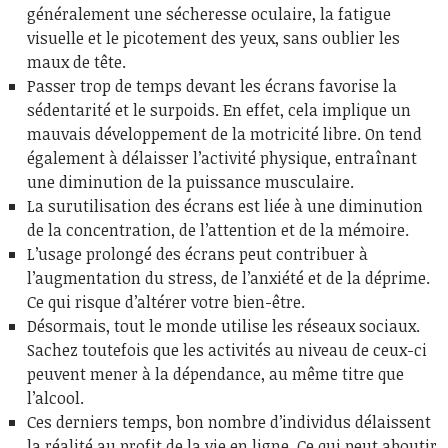
généralement une sécheresse oculaire, la fatigue
visuelle et le picotement des yeux, sans oublier les
maux de tête.
Passer trop de temps devant les écrans favorise la
sédentarité et le surpoids. En effet, cela implique un
mauvais développement de la motricité libre. On tend
également à délaisser l’activité physique, entraînant
une diminution de la puissance musculaire.
La surutilisation des écrans est liée à une diminution
de la concentration, de l’attention et de la mémoire.
L’usage prolongé des écrans peut contribuer à
l’augmentation du stress, de l’anxiété et de la déprime.
Ce qui risque d’altérer votre bien-être.
Désormais, tout le monde utilise les réseaux sociaux.
Sachez toutefois que les activités au niveau de ceux-ci
peuvent mener à la dépendance, au même titre que
l’alcool.
Ces derniers temps, bon nombre d’individus délaissent
la réalité au profit de la vie en ligne. Ce qui peut aboutir