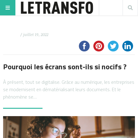
/ juillet 19, 2022
Pourquoi les écrans sont-ils si nocifs ?
À présent, tout se digitalise. Grâce au numérique, les entreprises
se modernisent en dématérialisant leurs documents. Et le
phénomène se…