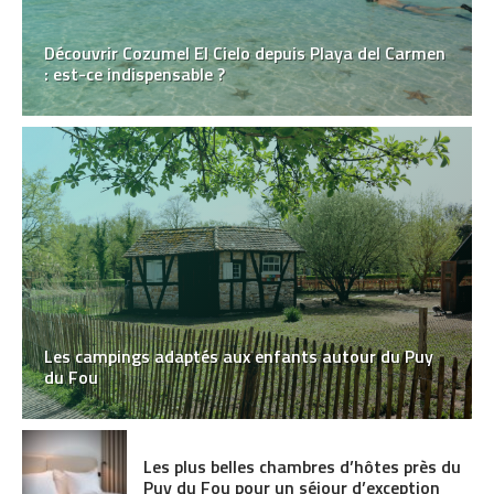
Découvrir Cozumel El Cielo depuis Playa del Carmen
: est-ce indispensable ?
Les campings adaptés aux enfants autour du Puy
du Fou
Les plus belles chambres d’hôtes près du
Puy du Fou pour un séjour d’exception