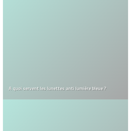
A quoi servent les lunettes anti lumière bleue ?