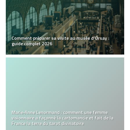
Comment préparer sa visite au musée d’Orsay :
guide complet 2026
Marie‑Anne Lenormand : comment une femme
visionnaire a façonné la cartomancie et fait de la
France la terre du tarot divinatoire