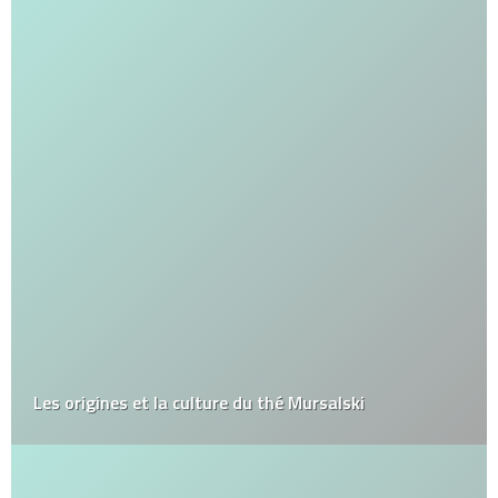
Les origines et la culture du thé Mursalski