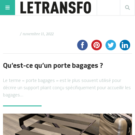
/ novembre 11, 2022
Qu’est-ce qu’un porte bagages ?
Le terme « porte bagages » est le plus souvent utilisé pour
décrire un support pliant conçu spécifiquement pour accueillir les
bagages…