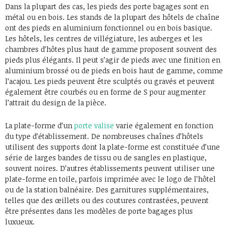
Dans la plupart des cas, les pieds des porte bagages sont en
métal ou en bois. Les stands de la plupart des hôtels de chaîne
ont des pieds en aluminium fonctionnel ou en bois basique.
Les hôtels, les centres de villégiature, les auberges et les
chambres d’hôtes plus haut de gamme proposent souvent des
pieds plus élégants. Il peut s’agir de pieds avec une finition en
aluminium brossé ou de pieds en bois haut de gamme, comme
l’acajou. Les pieds peuvent être sculptés ou gravés et peuvent
également être courbés ou en forme de S pour augmenter
l’attrait du design de la pièce.
La plate-forme d’un
porte valise
varie également en fonction
du type d’établissement. De nombreuses chaînes d’hôtels
utilisent des supports dont la plate-forme est constituée d’une
série de larges bandes de tissu ou de sangles en plastique,
souvent noires. D’autres établissements peuvent utiliser une
plate-forme en toile, parfois imprimée avec le logo de l’hôtel
ou de la station balnéaire. Des garnitures supplémentaires,
telles que des œillets ou des coutures contrastées, peuvent
être présentes dans les modèles de porte bagages plus
luxueux.