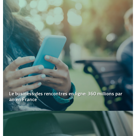
Le business des rencontres en ligne: 360 millions par
an en France