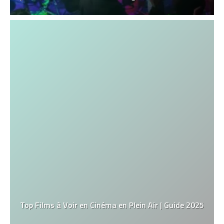
Top Films à Voir en Cinéma en Plein Air | Guide 2025