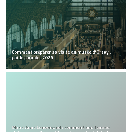
Comment préparer sa visite au musée d’Orsay :
guide complet 2026
Marie‑Anne Lenormand : comment une femme