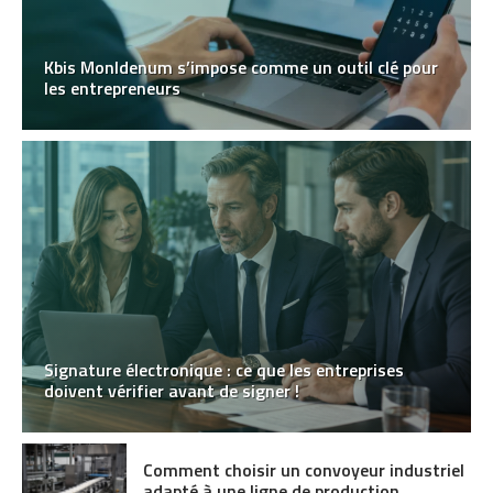
Kbis MonIdenum s’impose comme un outil clé pour
les entrepreneurs
Signature électronique : ce que les entreprises
doivent vérifier avant de signer !
Comment choisir un convoyeur industriel
adapté à une ligne de production