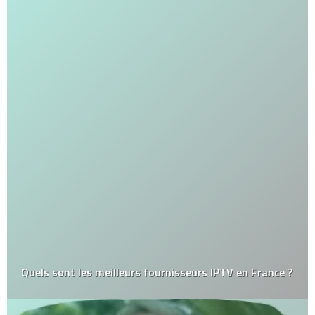
Quels sont les meilleurs fournisseurs IPTV en France ?