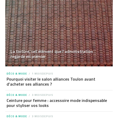
La toiture, cet élément que l’administration
regarde en premier
DÉCO & MODE
1 MOISDEPUIS
Pourquoi visiter le salon alliances Toulon avant
d’acheter ses alliances ?
DÉCO & MODE
3 MOISDEPUIS
Ceinture pour femme : accessoire mode indispensable
pour styliser vos looks
DÉCO & MODE
3 MOISDEPUIS