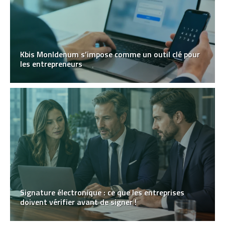
Kbis MonIdenum s’impose comme un outil clé pour
les entrepreneurs
Signature électronique : ce que les entreprises
doivent vérifier avant de signer !