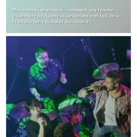
Marie‑Anne Lenormand : comment une femme
visionnaire a façonné la cartomancie et fait de la
France la terre du tarot divinatoire