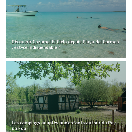
Découvrir Cozumel El Cielo depuis Playa del Carmen
: est-ce indispensable ?
Les campings adaptés aux enfants autour du Puy
du Fou