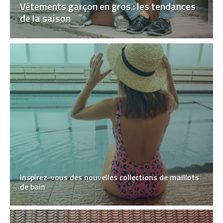
Vêtements garçon en gros : les tendances
de la saison
Inspirez-vous des nouvelles collections de maillots
de bain