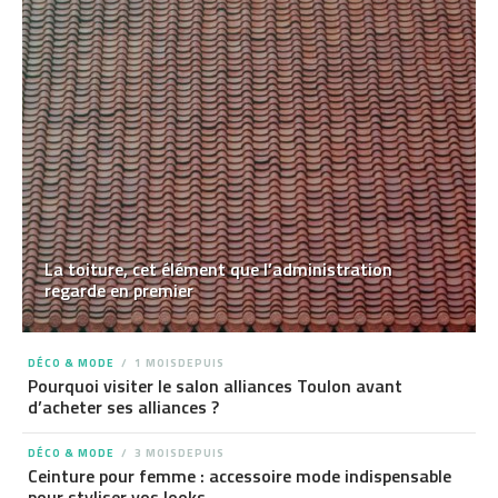
La toiture, cet élément que l’administration
regarde en premier
DÉCO & MODE
1 MOISDEPUIS
Pourquoi visiter le salon alliances Toulon avant
d’acheter ses alliances ?
DÉCO & MODE
3 MOISDEPUIS
Ceinture pour femme : accessoire mode indispensable
pour styliser vos looks