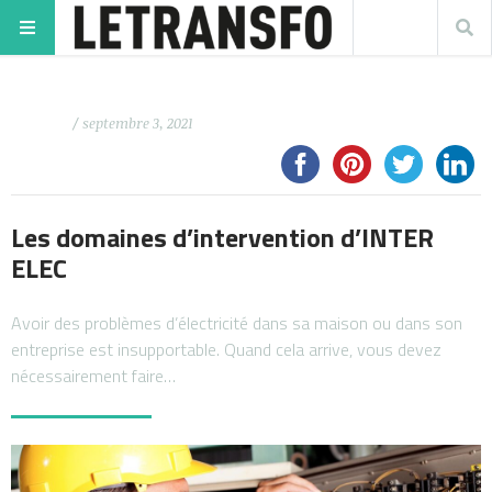
/ septembre 3, 2021
Les domaines d’intervention d’INTER
ELEC
Avoir des problèmes d’électricité dans sa maison ou dans son
entreprise est insupportable. Quand cela arrive, vous devez
nécessairement faire…