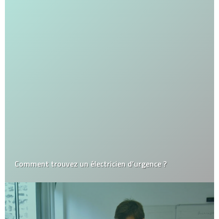
Comment trouvez un électricien d’urgence ?