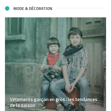
MODE & DÉCORATION
Vêtements garçon en gros : les tendances
de la saison