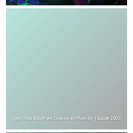
Top Films à Voir en Cinéma en Plein Air | Guide 2025