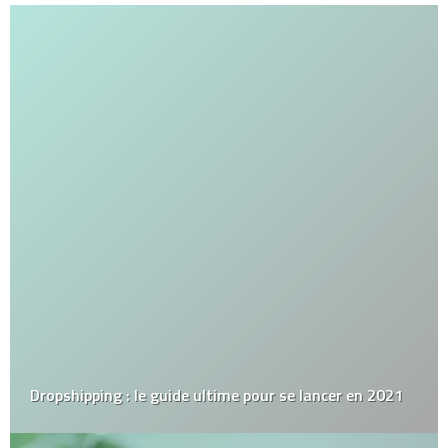
Dropshipping : le guide ultime pour se lancer en 2021