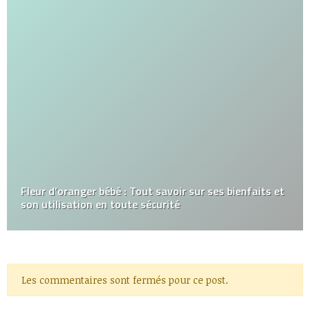
Fleur d’oranger bébé : Tout savoir sur ses bienfaits et
son utilisation en toute sécurité
Les commentaires sont fermés pour ce post.