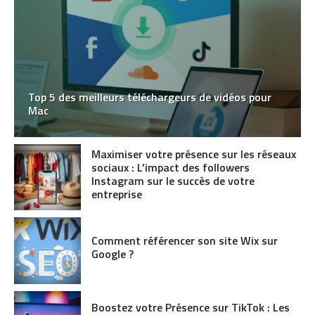
Top 5 des meilleurs téléchargeurs de vidéos pour
Mac
Maximiser votre présence sur les réseaux
sociaux : L’impact des followers
Instagram sur le succès de votre
entreprise
Comment référencer son site Wix sur
Google ?
Boostez votre Présence sur TikTok : Les