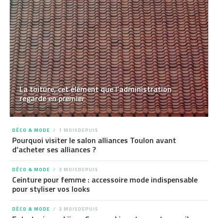
La toiture, cet élément que l’administration
regarde en premier
DÉCO & MODE
1 MOISDEPUIS
Pourquoi visiter le salon alliances Toulon avant
d’acheter ses alliances ?
DÉCO & MODE
3 MOISDEPUIS
Ceinture pour femme : accessoire mode indispensable
pour styliser vos looks
DÉCO & MODE
3 MOISDEPUIS