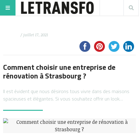
/ juillet 17, 2021
Comment choisir une entreprise de
rénovation à Strasbourg ?
Il est évident que nous désirons tous vivre dans des maisons
spacieuses et élégantes. Si vous souhaitez offrir un look…