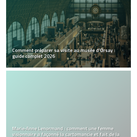
Comment préparer sa visite au musée d’Orsay :
guide complet 2026
Marie‑Anne Lenormand : comment une femme
visionnaire a façonné la cartomancie et fait de la