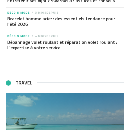
Entretenir ses bijoux Swarovski : astuces et conseils
DÉCO & MODE
3 MOISDEPUIS
Bracelet homme acier : des essentiels tendance pour
l’été 2026
DÉCO & MODE
4 MOISDEPUIS
Dépannage volet roulant et réparation volet roulant :
L’expertise à votre service
TRAVEL