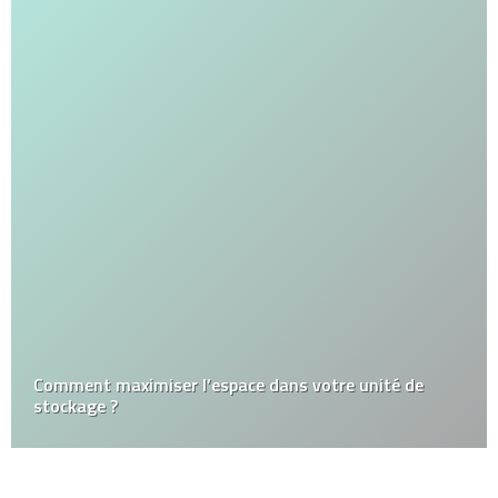
Comment maximiser l’espace dans votre unité de
stockage ?