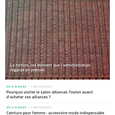
La toiture, cet élément que l’administration
regarde en premier
DÉCO & MODE
1 MOISDEPUIS
Pourquoi visiter le salon alliances Toulon avant
d’acheter ses alliances ?
DÉCO & MODE
3 MOISDEPUIS
Ceinture pour femme : accessoire mode indispensable