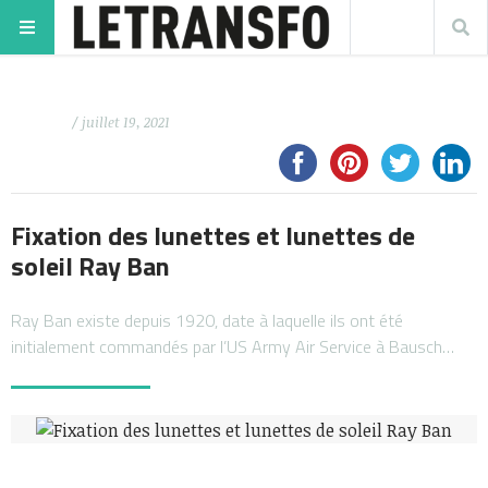
/ juillet 19, 2021
Fixation des lunettes et lunettes de
soleil Ray Ban
Ray Ban existe depuis 1920, date à laquelle ils ont été
initialement commandés par l’US Army Air Service à Bausch…