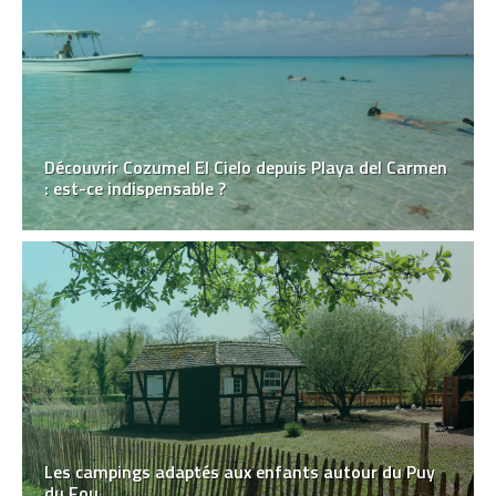
Découvrir Cozumel El Cielo depuis Playa del Carmen
: est-ce indispensable ?
Les campings adaptés aux enfants autour du Puy
du Fou