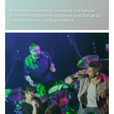
Marie‑Anne Lenormand : comment une femme
visionnaire a façonné la cartomancie et fait de la
France la terre du tarot divinatoire