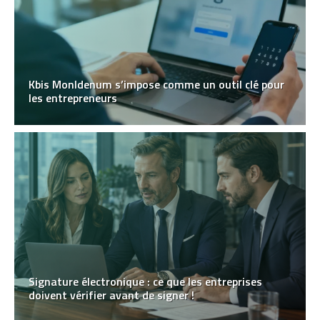
Kbis MonIdenum s’impose comme un outil clé pour
les entrepreneurs
Signature électronique : ce que les entreprises
doivent vérifier avant de signer !