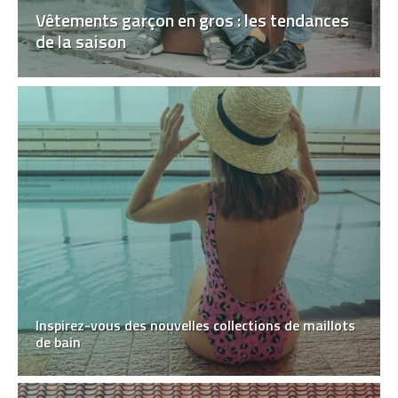
Vêtements garçon en gros : les tendances
de la saison
Inspirez-vous des nouvelles collections de maillots
de bain