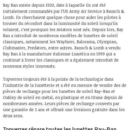
Ray Ban existe depuis 1920, date à laquelle ils ont été
initialement commandés par l’US Army Air Service à Bausch &
Lomb. Ils cherchaient quelque chose pour aider les pilotes à
trouver du réconfort dans la luminosité du soleil lorsqu’ils
volaient, c’est pourquoi les Aviators sont nés. Depuis lors, Ray
Ban a introduit de nombreux modèles de lunettes de soleil
classiques, notamment les Wayfarer, Balorama, Olympian,
Clubmaster, Predators, entre autres. Bausch & Lomb a vendu
Ray Ban à la manufacture italienne Luxottica en 1999 qui a
continué à livrer les classiques et a également introduit de
nouveaux styles innovants.
Topverres toujours été à la pointe de la technologie dans
l’industrie de la lunetterie et a été en mesure de vendre des de
pièces de rechange pour les lunettes de soleil Ray-Ban et
Oakley de soleil en métal, en plastique et en titane depuis de
nombreuses années. Leurs pièces de rechange couverts par
une garantie de 2 ans et offrant une livraison gratuite dans les
deux sens.
Topverres répare toutes les lunettes Ray-Ban