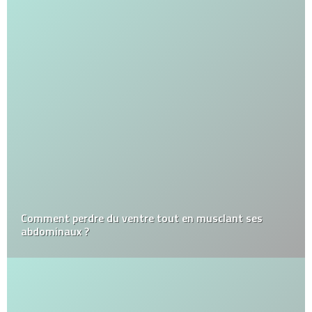
Comment perdre du ventre tout en musclant ses
abdominaux ?