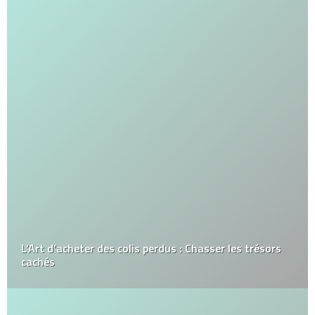
L’Art d’acheter des colis perdus : Chasser les trésors
cachés