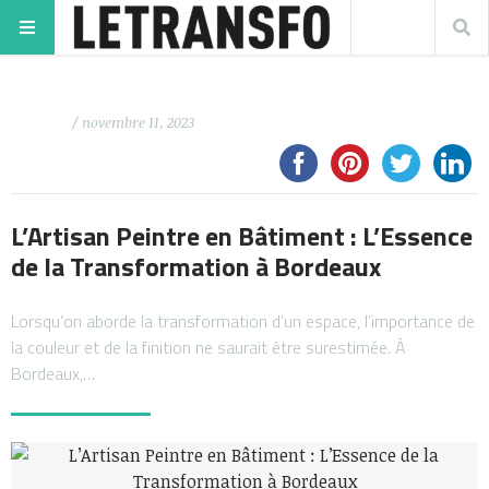
/ novembre 11, 2023
L’Artisan Peintre en Bâtiment : L’Essence
de la Transformation à Bordeaux
Lorsqu’on aborde la transformation d’un espace, l’importance de
la couleur et de la finition ne saurait être surestimée. À
Bordeaux,…