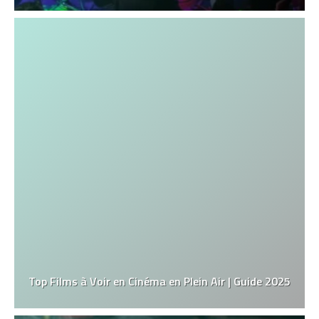
Top Films à Voir en Cinéma en Plein Air | Guide 2025