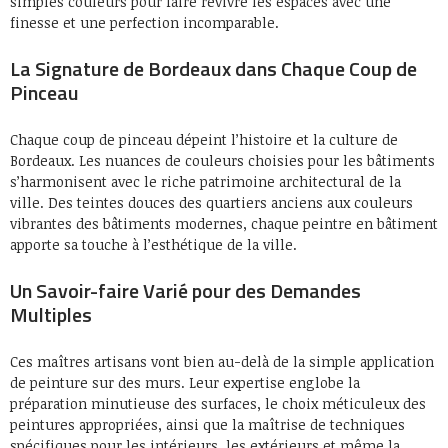
simples couleurs pour faire revivre les espaces avec une
finesse et une perfection incomparable.
La Signature de Bordeaux dans Chaque Coup de
Pinceau
Chaque coup de pinceau dépeint l’histoire et la culture de
Bordeaux. Les nuances de couleurs choisies pour les bâtiments
s’harmonisent avec le riche patrimoine architectural de la
ville. Des teintes douces des quartiers anciens aux couleurs
vibrantes des bâtiments modernes, chaque peintre en bâtiment
apporte sa touche à l’esthétique de la ville.
Un Savoir-faire Varié pour des Demandes
Multiples
Ces maîtres artisans vont bien au-delà de la simple application
de peinture sur des murs. Leur expertise englobe la
préparation minutieuse des surfaces, le choix méticuleux des
peintures appropriées, ainsi que la maîtrise de techniques
spécifiques pour les intérieurs, les extérieurs et même la