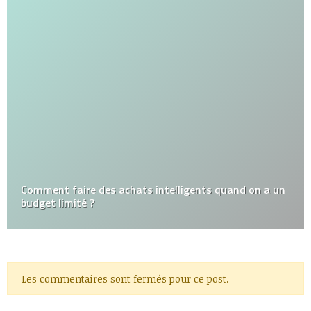
Comment faire des achats intelligents quand on a un
budget limité ?
Les commentaires sont fermés pour ce post.