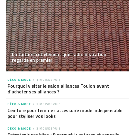
La toiture, cet élément que l’administration
regarde en premier
DÉCO & MODE
1 MOISDEPUIS
Pourquoi visiter le salon alliances Toulon avant
d’acheter ses alliances ?
DÉCO & MODE
3 MOISDEPUIS
Ceinture pour femme : accessoire mode indispensable
pour styliser vos looks
DÉCO & MODE
3 MOISDEPUIS
Entretenir ses bijoux Swarovski : astuces et conseils