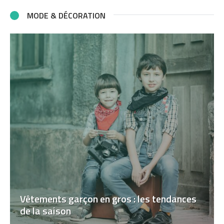
MODE & DÉCORATION
Vêtements garçon en gros : les tendances
de la saison