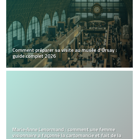
Comment préparer sa visite au musée d’Orsay :
guide complet 2026
Marie‑Anne Lenormand : comment une femme
visionnaire a façonné la cartomancie et fait de la