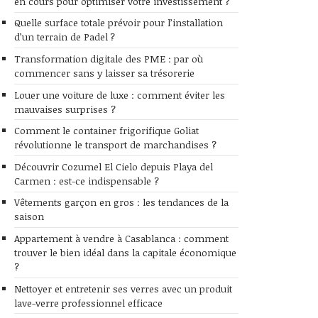
en cours pour optimiser votre investissement ?
Quelle surface totale prévoir pour l’installation
d’un terrain de Padel ?
Transformation digitale des PME : par où
commencer sans y laisser sa trésorerie
Louer une voiture de luxe : comment éviter les
mauvaises surprises ?
Comment le container frigorifique Goliat
révolutionne le transport de marchandises ?
Découvrir Cozumel El Cielo depuis Playa del
Carmen : est-ce indispensable ?
Vêtements garçon en gros : les tendances de la
saison
Appartement à vendre à Casablanca : comment
trouver le bien idéal dans la capitale économique
?
Nettoyer et entretenir ses verres avec un produit
lave-verre professionnel efficace