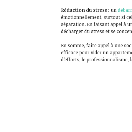
Réduction du stress :
un
débar
émotionnellement, surtout si c
séparation. En faisant appel à u
décharger du stress et se concent
En somme, faire appel à une soci
efficace pour vider un appartem
d’efforts, le professionnalisme, 