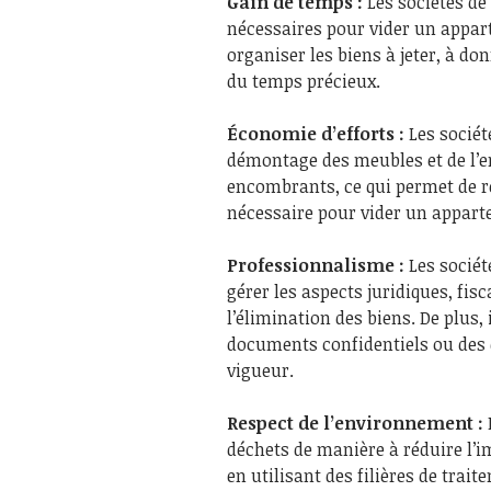
Gain de temps :
Les sociétés de
nécessaires pour vider un appart
organiser les biens à jeter, à do
du temps précieux.
Économie d’efforts :
Les sociét
démontage des meubles et de l’em
encombrants, ce qui permet de r
nécessaire pour vider un appart
Professionnalisme :
Les sociét
gérer les aspects juridiques, fisc
l’élimination des biens. De plus,
documents confidentiels ou des
vigueur.
Respect de l’environnement :
déchets de manière à réduire l’
en utilisant des filières de trai