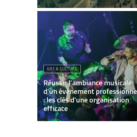
ART & CULTURE
Réussir l’ambiance musicale
d’un événement professionne
: les clés d’une organisation
efficace