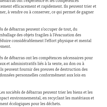
 débarras ont l’expérience et les compétences
ement efficacement et rapidement. Ils peuvent trier et
nner, à vendre ou à conserver, ce qui permet de gagner
és de débarras peuvent s’occuper de tout, du
ballage des objets fragiles à l’évacuation des
éduire considérablement l’effort physique et mental
ement.
és de débarras ont les compétences nécessaires pour
aux et administratifs liés à la vente, au don ou à
 ils peuvent fournir des preuves de destruction des
 données personnelles conformément aux lois en
Les sociétés de débarras peuvent trier les biens et les
impact environnemental, en recyclant les matériaux et
tement écologiques pour les déchets.