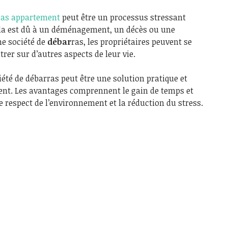
ras appartement
peut être un processus stressant
ela est dû à un déménagement, un décès ou une
ne société de
débar
ras, les propriétaires peuvent se
rer sur d’autres aspects de leur vie.
été de débarras peut être une solution pratique et
ent. Les avantages comprennent le gain de temps et
le respect de l’environnement et la réduction du stress.