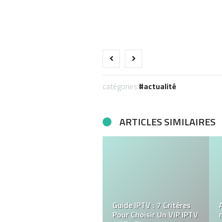
catégories:
actualité
ARTICLES SIMILAIRES
Combien coûte la séance
d’hypnose régressive