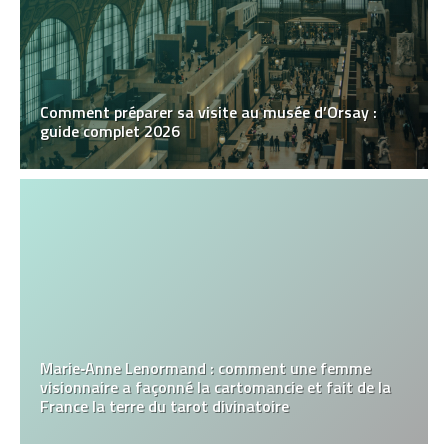
Comment préparer sa visite au musée d’Orsay :
guide complet 2026
Marie‑Anne Lenormand : comment une femme
visionnaire a façonné la cartomancie et fait de la
France la terre du tarot divinatoire