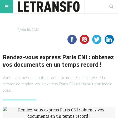
/ juin 16, 2022
Rendez-vous express Paris CNI : obtenez
vos documents en un temps record !
Vous avez besoin d’obtenir vos documents en express ? Le
service de rendez-vous express Paris CNI est la solution idéale
pour…