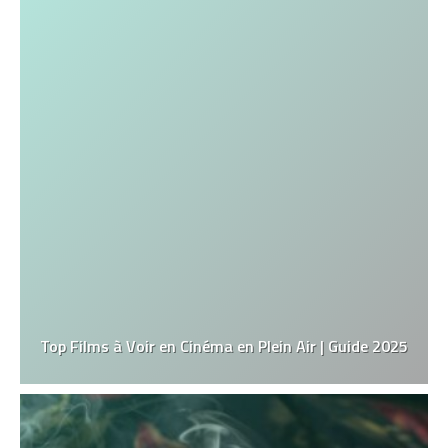
Top Films à Voir en Cinéma en Plein Air | Guide 2025