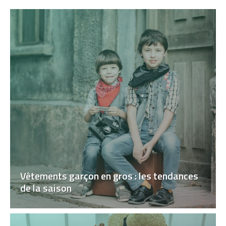
Vêtements garçon en gros : les tendances
de la saison