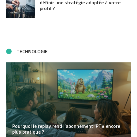
définir une stratégie adaptée à votre
profil ?
TECHNOLOGIE
Pourquoi le replay rend l’abonnement IPTV encore
plus pratique ?