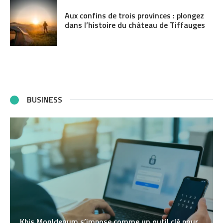
Aux confins de trois provinces : plongez
dans l’histoire du château de Tiffauges
BUSINESS
Kbis MonIdenum s’impose comme un outil clé pour