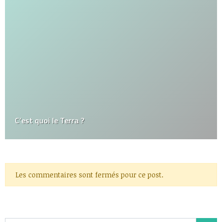
C’est quoi le Terra ?
Les commentaires sont fermés pour ce post.