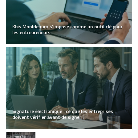
Kbis MonIdenum s’impose comme un outil clé pour
les entrepreneurs
Signature électronique : ce que les entreprises
doivent vérifier avant de signer !