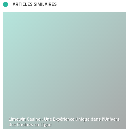
ARTICLES SIMILAIRES
Limewin Casino : Une Expérience Unique dans l’Univers
des Casinos en Ligne