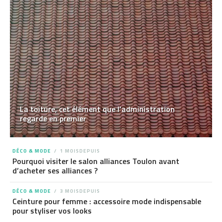
La toiture, cet élément que l’administration
regarde en premier
DÉCO & MODE
1 MOISDEPUIS
Pourquoi visiter le salon alliances Toulon avant
d’acheter ses alliances ?
DÉCO & MODE
3 MOISDEPUIS
Ceinture pour femme : accessoire mode indispensable
pour styliser vos looks