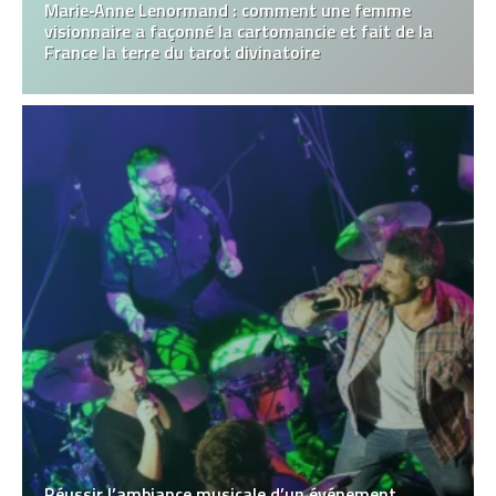
Marie‑Anne Lenormand : comment une femme
visionnaire a façonné la cartomancie et fait de la
France la terre du tarot divinatoire
Réussir l’ambiance musicale d’un événement