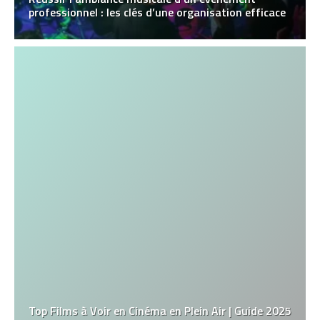
professionnel : les clés d’une organisation efficace
Top Films à Voir en Cinéma en Plein Air | Guide 2025