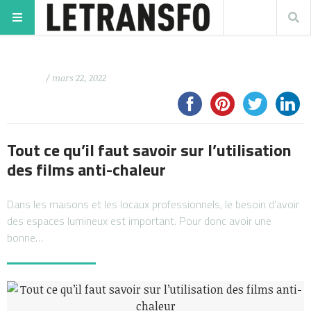
/ mars 22, 2022
Tout ce qu’il faut savoir sur l’utilisation
des films anti-chaleur
Dans les maisons et les locaux professionnels, le besoin d’avoir
des espaces lumineux est important. Pour donc avoir une
bonne…