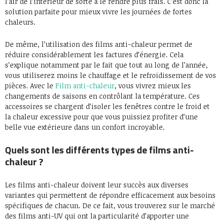
l’air de l’intérieur de sorte à le rendre plus frais. C’est donc la
solution parfaite pour mieux vivre les journées de fortes
chaleurs.
De même, l’utilisation des films anti-chaleur permet de
réduire considérablement les factures d’énergie. Cela
s’explique notamment par le fait que tout au long de l’année,
vous utiliserez moins le chauffage et le refroidissement de vos
pièces. Avec le
Film anti-chaleur
, vous vivrez mieux les
changements de saisons en contrôlant la température. Ces
accessoires se chargent d’isoler les fenêtres contre le froid et
la chaleur excessive pour que vous puissiez profiter d’une
belle vue extérieure dans un confort incroyable.
Quels sont les différents types de films anti-
chaleur ?
Les films anti-chaleur doivent leur succès aux diverses
variantes qui permettent de répondre efficacement aux besoins
spécifiques de chacun. De ce fait, vous trouverez sur le marché
des films anti-UV qui ont la particularité d’apporter une