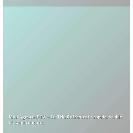
Mon Agence IPTV – La Télé Autrement : rapide, stable
et sans coupure !