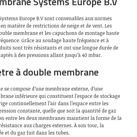
embrane Systems Europe B.V
Systems Europe B.V sont convenables aux normes
en matière de restrictions de neige et de vent. Les
 double membrane et les capuchons de montage haute
réquence. Grâce au soudage haute fréquence et à
oduits sont très résistants et ont une longue durée de
daptés à des pressions allant jusqu’à 40 mbar.
ètre à double membrane
e se compose d’une membrane externe, d’une
ane inférieure qui constituent l’espace de stockage
rige continuellement l’air dans l’espace entre les
ssion constante, quelle que soit la quantité de gaz
ion entre les deux membranes maintient la forme de la
ésistance aux charges externes. À son tour, la
et du gaz fuit dans les tubes.