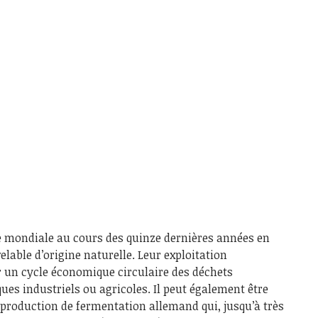
ne mondiale au cours des quinze dernières années en
lable d’origine naturelle. Leur exploitation
r un cycle économique circulaire des déchets
es industriels ou agricoles. Il peut également être
roduction de fermentation allemand qui, jusqu’à très