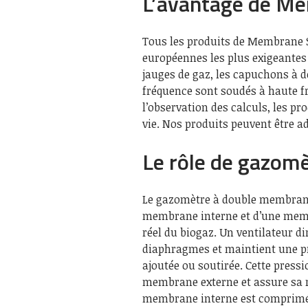
L’avantage de M
Tous les produits de Membrane 
européennes les plus exigeantes 
jauges de gaz, les capuchons à
fréquence sont soudés à haute f
l’observation des calculs, les pr
vie. Nos produits peuvent être a
Le rôle de gazom
Le gazomètre à double membran
membrane interne et d’une membr
réel du biogaz. Un ventilateur di
diaphragmes et maintient une pre
ajoutée ou soutirée. Cette press
membrane externe et assure sa r
membrane interne est comprimée 