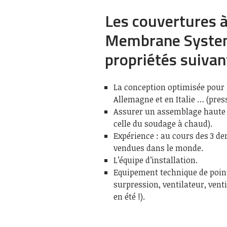
Les couvertures 
Membrane System
propriétés suivan
La conception optimisée pour l
Allemagne et en Italie … (pres
Assurer un assemblage haute f
celle du soudage à chaud).
Expérience : au cours des 3 de
vendues dans le monde.
L’équipe d’installation.
Equipement technique de point
surpression, ventilateur, venti
en été !).