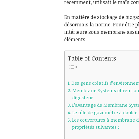
récemment, utilisait le maïs co
En matière de stockage de biog
désormais la norme. Pour être pl
intérieure sous membrane assura
éléments.
Table of Contents
Des gens créatifs d’environne
Membrane Systems offrent une 
digesteur
L’avantage de Membrane Syst
Le rôle de gazomètre à doub
Les couvertures à membrane d
propriétés suivantes :