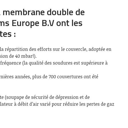
à membrane double de
s Europe B.V ont les
tes :
a répartition des efforts sur le couvercle, adoptée en
sion de 40 mbar!).
réquence (la qualité des soudures est supérieure à
rnières années, plus de 700 couvertures ont été
e (soupape de sécurité de dépression et de
lateur à débit d’air varié pour réduire les pertes de gaz