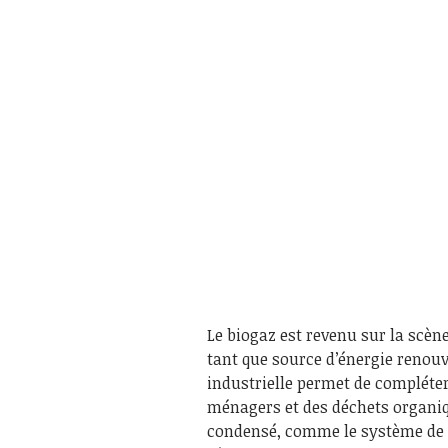
Le biogaz est revenu sur la scè
tant que source d’énergie renouve
industrielle permet de compléte
ménagers et des déchets organiqu
condensé, comme le système de p