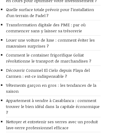
en cours pour optimiser votre investissement ?
Quelle surface totale prévoir pour l’installation
d’un terrain de Padel ?
Transformation digitale des PME : par où
commencer sans y laisser sa trésorerie
Louer une voiture de luxe : comment éviter les
mauvaises surprises ?
Comment le container frigorifique Goliat
révolutionne le transport de marchandises ?
Découvrir Cozumel El Cielo depuis Playa del
Carmen : est-ce indispensable ?
Vêtements garçon en gros : les tendances de la
saison
Appartement à vendre à Casablanca : comment
trouver le bien idéal dans la capitale économique
?
Nettoyer et entretenir ses verres avec un produit
lave-verre professionnel efficace