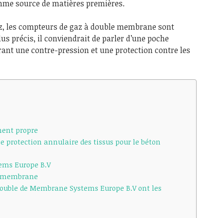
mme source de matières premières.
az, les compteurs de gaz à double membrane sont
us précis, il conviendrait de parler d’une poche
nt une contre-pression et une protection contre les
ment propre
protection annulaire des tissus pour le béton
ems Europe B.V
le membrane
ouble de Membrane Systems Europe B.V ont les