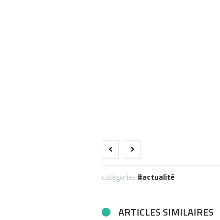
catégories:
actualité
ARTICLES SIMILAIRES