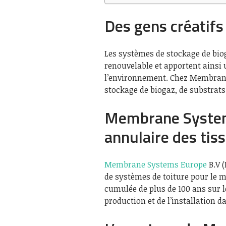
Des gens créatif
Les systèmes de stockage de biog
renouvelable et apportent ainsi 
l’environnement. Chez Membrane 
stockage de biogaz, de substrats
Membrane Systems
annulaire des tis
Membrane Systems Europe
B.V (
de systèmes de toiture pour le 
cumulée de plus de 100 ans sur 
production et de l’installation d