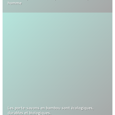
homme
Les porte-savons en bambou sont écologiques,
durables et biologiques.