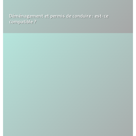
Déménagement et permis de conduire : est-ce
compatible ?