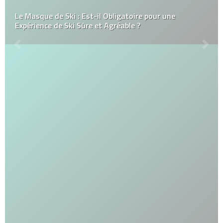
Le Masque de Ski : Est-il Obligatoire pour une
Expérience de Ski Sûre et Agréable ?