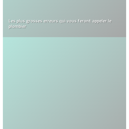
Les plus grosses erreurs qui vous feront appeler le
plombier