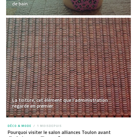
de bain
La toiture, cet élément que l’administration
regarde en premier
DÉCO & MODE
1 MOISDEPUIS
Pourquoi visiter le salon alliances Toulon avant