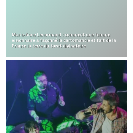
Marie‑Anne Lenormand : comment une femme
visionnaire a façonné la cartomancie et fait de la
France la terre du tarot divinatoire