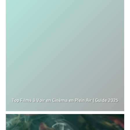
Top Films à Voir en Cinéma en Plein Air | Guide 2025