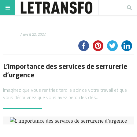
/ avril 22, 2022
L’importance des services de serrurerie
d’urgence
Imaginez que vous rentriez tard le soir de votre travail et que
vous découvriez que vous avez perdu les clés…