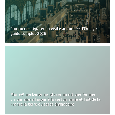
Comment préparer sa visite au musée d’Orsay :
guide complet 2026
Marie‑Anne Lenormand : comment une femme
visionnaire a façonné la cartomancie et fait de la
France la terre du tarot divinatoire