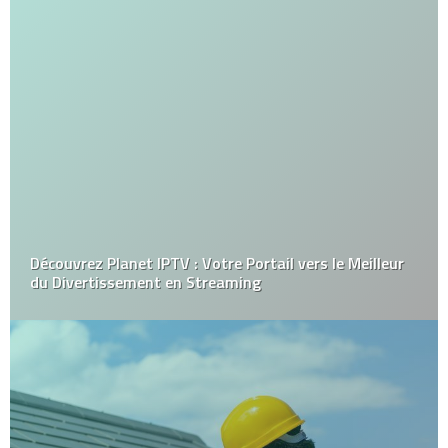
Découvrez Planet IPTV : Votre Portail vers le Meilleur
du Divertissement en Streaming