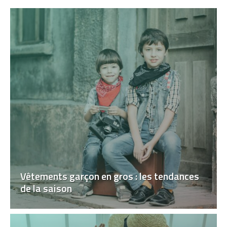
Vêtements garçon en gros : les tendances
de la saison