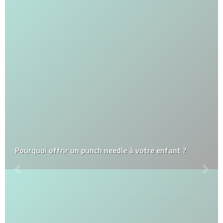
Pourquoi offrir un punch needle à votre enfant ?