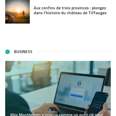
Aux confins de trois provinces : plongez
dans l’histoire du château de Tiffauges
BUSINESS
Kbis MonIdenum s’impose comme un outil clé pour