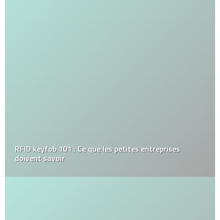
RFID keyfob 101 : Ce que les petites entreprises
doivent savoir