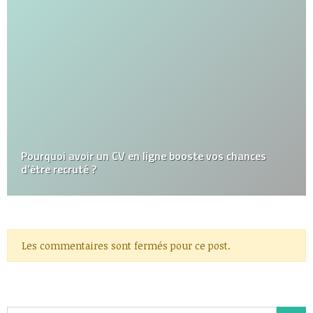
Pourquoi avoir un CV en ligne booste vos chances
d’être recruté ?
Les commentaires sont fermés pour ce post.