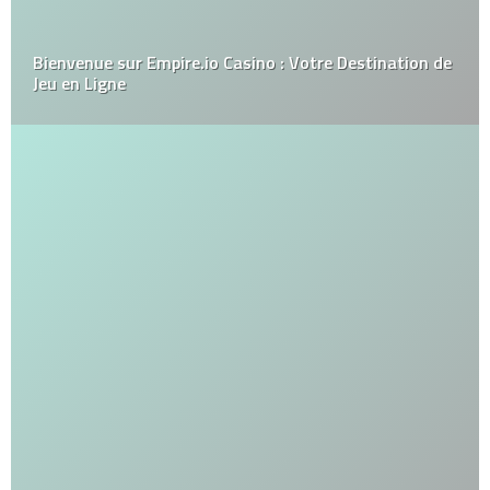
Bienvenue sur Empire.io Casino : Votre Destination de
Jeu en Ligne