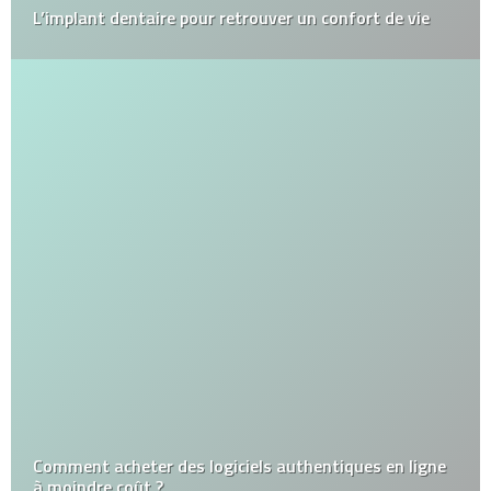
L’implant dentaire pour retrouver un confort de vie
Comment acheter des logiciels authentiques en ligne
à moindre coût ?