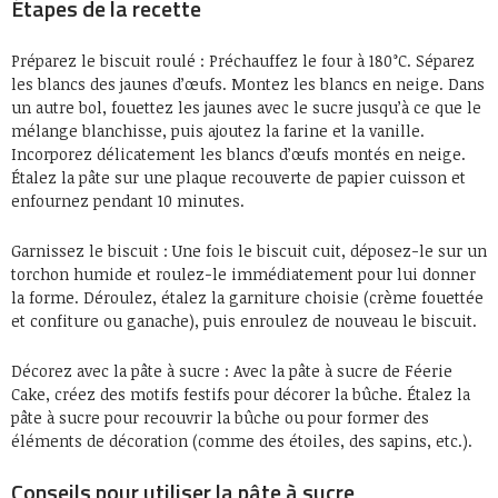
Étapes de la recette
Préparez le biscuit roulé : Préchauffez le four à 180°C. Séparez
les blancs des jaunes d’œufs. Montez les blancs en neige. Dans
un autre bol, fouettez les jaunes avec le sucre jusqu’à ce que le
mélange blanchisse, puis ajoutez la farine et la vanille.
Incorporez délicatement les blancs d’œufs montés en neige.
Étalez la pâte sur une plaque recouverte de papier cuisson et
enfournez pendant 10 minutes.
Garnissez le biscuit : Une fois le biscuit cuit, déposez-le sur un
torchon humide et roulez-le immédiatement pour lui donner
la forme. Déroulez, étalez la garniture choisie (crème fouettée
et confiture ou ganache), puis enroulez de nouveau le biscuit.
Décorez avec la pâte à sucre : Avec la pâte à sucre de Féerie
Cake, créez des motifs festifs pour décorer la bûche. Étalez la
pâte à sucre pour recouvrir la bûche ou pour former des
éléments de décoration (comme des étoiles, des sapins, etc.).
Conseils pour utiliser la pâte à sucre