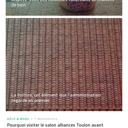
de bain
La toiture, cet élément que l’administration
regarde en premier
DÉCO & MODE
1 MOISDEPUIS
Pourquoi visiter le salon alliances Toulon avant