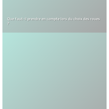
Que faut-il prendre en compte lors du choix des roues
?