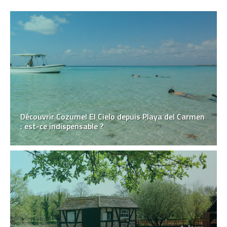
Découvrir Cozumel El Cielo depuis Playa del Carmen
: est-ce indispensable ?