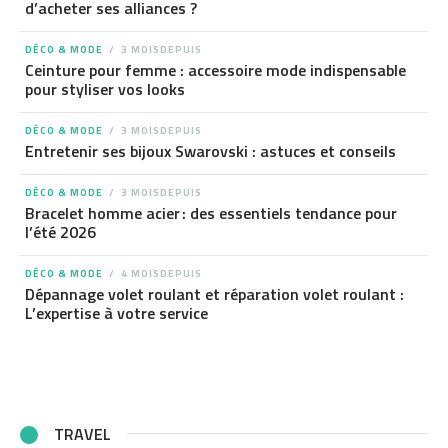
d’acheter ses alliances ?
DÉCO & MODE
3 MOISDEPUIS
Ceinture pour femme : accessoire mode indispensable
pour styliser vos looks
DÉCO & MODE
3 MOISDEPUIS
Entretenir ses bijoux Swarovski : astuces et conseils
DÉCO & MODE
3 MOISDEPUIS
Bracelet homme acier : des essentiels tendance pour
l’été 2026
DÉCO & MODE
4 MOISDEPUIS
Dépannage volet roulant et réparation volet roulant :
L’expertise à votre service
TRAVEL