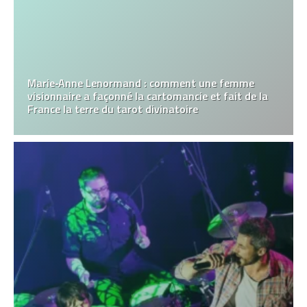
Marie‑Anne Lenormand : comment une femme
visionnaire a façonné la cartomancie et fait de la
France la terre du tarot divinatoire