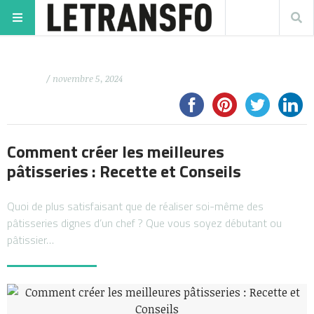
/ novembre 5, 2024
Comment créer les meilleures
pâtisseries : Recette et Conseils
Quoi de plus satisfaisant que de réaliser soi-même des
pâtisseries dignes d’un chef ? Que vous soyez débutant ou
pâtissier…