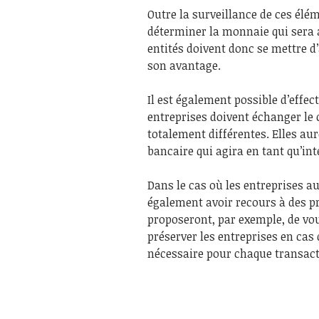
Outre la surveillance de ces él
déterminer la monnaie qui sera 
entités doivent donc se mettre d
son avantage.
Il est également possible d’effec
entreprises doivent échanger le c
totalement différentes. Elles aur
bancaire qui agira en tant qu’in
Dans le cas où les entreprises a
également avoir recours à des pr
proposeront, par exemple, de vo
préserver les entreprises en cas 
nécessaire pour chaque transact