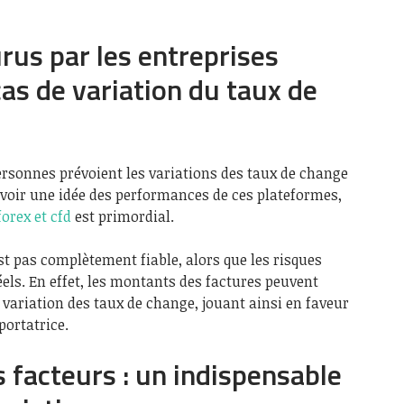
rus par les entreprises
cas de variation du taux de
ersonnes prévoient les variations des taux de change
avoir une idée des performances de ces plateformes,
forex et cfd
est primordial.
st pas complètement fiable, alors que les risques
éels. En effet, les montants des factures peuvent
variation des taux de change, jouant ainsi en faveur
portatrice.
s facteurs : un indispensable