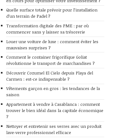
en cours pour optimiser votre investissement ?
Quelle surface totale prévoir pour l’installation
d’un terrain de Padel ?
Transformation digitale des PME : par où
commencer sans y laisser sa trésorerie
Louer une voiture de luxe : comment éviter les
mauvaises surprises ?
Comment le container frigorifique Goliat
révolutionne le transport de marchandises ?
Découvrir Cozumel El Cielo depuis Playa del
Carmen : est-ce indispensable ?
Vêtements garçon en gros : les tendances de la
saison
Appartement à vendre à Casablanca : comment
trouver le bien idéal dans la capitale économique
?
Nettoyer et entretenir ses verres avec un produit
lave-verre professionnel efficace