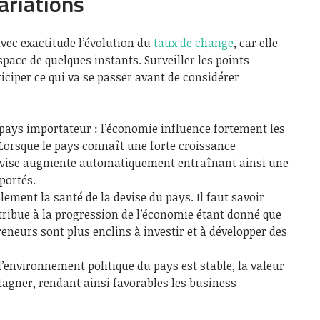
ariations
avec exactitude l’évolution du
taux de change
, car elle
pace de quelques instants. Surveiller les points
iciper ce qui va se passer avant de considérer
ays importateur : l’économie influence fortement les
 Lorsque le pays connaît une forte croissance
devise augmente automatiquement entraînant ainsi une
portés.
lement la santé de la devise du pays. Il faut savoir
ntribue à la progression de l’économie étant donné que
reneurs sont plus enclins à investir et à développer des
 l’environnement politique du pays est stable, la valeur
tagner, rendant ainsi favorables les business