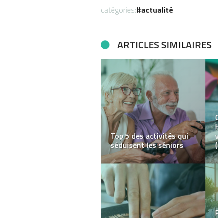
catégories:
actualité
ARTICLES SIMILAIRES
Comment engager une
strip-teaseuse ?