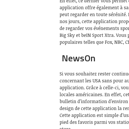
En effet, ce dernier vous permet 
application offre également à sa 
peut regarder en toute sérénité.
nos jours, cette application pro
de regarder vos événements sporti
Big Sky et beIN Sport Xtra. Vous
populaires telles que Fox, NBC, C
NewsOn
Si vous souhaitez rester contin
concernant les USA sans pour au
application. Grâce à celle-ci, vou
locales américaines. En effet, ce
bulletin d’information d’environ
design de cette application la re
Cette application est simple d’u
pied des favoris parmi vos stati