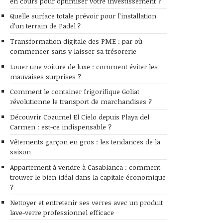
en cours pour optimiser votre investissement ?
Quelle surface totale prévoir pour l’installation
d’un terrain de Padel ?
Transformation digitale des PME : par où
commencer sans y laisser sa trésorerie
Louer une voiture de luxe : comment éviter les
mauvaises surprises ?
Comment le container frigorifique Goliat
révolutionne le transport de marchandises ?
Découvrir Cozumel El Cielo depuis Playa del
Carmen : est-ce indispensable ?
Vêtements garçon en gros : les tendances de la
saison
Appartement à vendre à Casablanca : comment
trouver le bien idéal dans la capitale économique
?
Nettoyer et entretenir ses verres avec un produit
lave-verre professionnel efficace