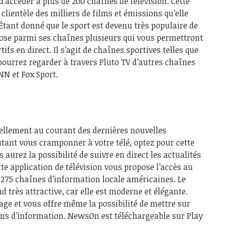
d’accéder à plus de 200 chaînes de télévision. Cette
clientèle des milliers de films et émissions qu’elle
 Étant donné que le sport est devenu très populaire de
pose parmi ses chaînes plusieurs qui vous permettront
fs en direct. Il s’agit de chaînes sportives telles que
 pourrez regarder à travers Pluto TV d’autres chaînes
NN et Fox Sport.
uellement au courant des dernières nouvelles
tant vous cramponner à votre télé, optez pour cette
s aurez la possibilité de suivre en direct les actualités
tte application de télévision vous propose l’accès au
 275 chaînes d’information locale américaines. Le
nd très attractive, car elle est moderne et élégante.
sage et vous offre même la possibilité de mettre sur
ons d’information. NewsOn est téléchargeable sur Play