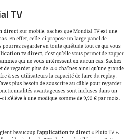
al TV
n direct
sur mobile, sachez que Mondial TV est une
as. En effet, celle-ci propose un large panel de
s pourrez regarder en toute quiétude tout ce qui vous
lication tv direct
, c’est qu’elle vous permet de zapper
ammes qui ne vous intéressent en aucun cas. Sachez
t de regarder plus de 200 chaînes ainsi qu’une grande
fre à ses utilisateurs la capacité de faire du replay.
n’avez plus besoin de souscrire au câble pour regarder
 fonctionnalités avantageuses sont incluses dans un
i-ci s’élève à une modique somme de 9,90 € par mois.
égient beaucoup l’
application tv direct
« Pluto TV ».