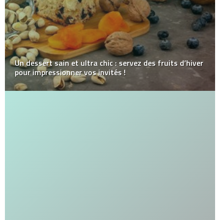
Un dessert sain et ultra chic : servez des fruits d’hiver
pour impressionner vos invités !