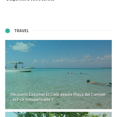
TRAVEL
Découvrir Cozumel El Cielo depuis Playa del Carmen
: est-ce indispensable ?