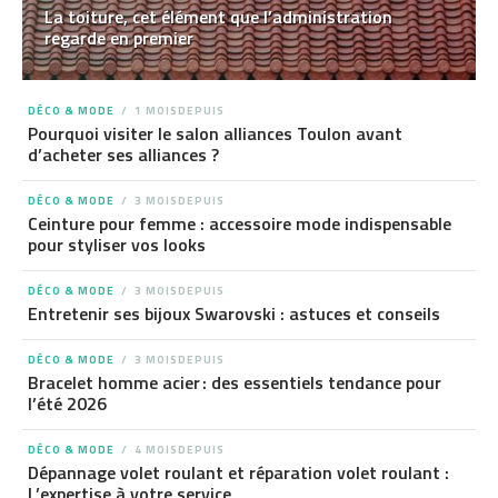
La toiture, cet élément que l’administration
regarde en premier
DÉCO & MODE
1 MOISDEPUIS
Pourquoi visiter le salon alliances Toulon avant
d’acheter ses alliances ?
DÉCO & MODE
3 MOISDEPUIS
Ceinture pour femme : accessoire mode indispensable
pour styliser vos looks
DÉCO & MODE
3 MOISDEPUIS
Entretenir ses bijoux Swarovski : astuces et conseils
DÉCO & MODE
3 MOISDEPUIS
Bracelet homme acier : des essentiels tendance pour
l’été 2026
DÉCO & MODE
4 MOISDEPUIS
Dépannage volet roulant et réparation volet roulant :
L’expertise à votre service