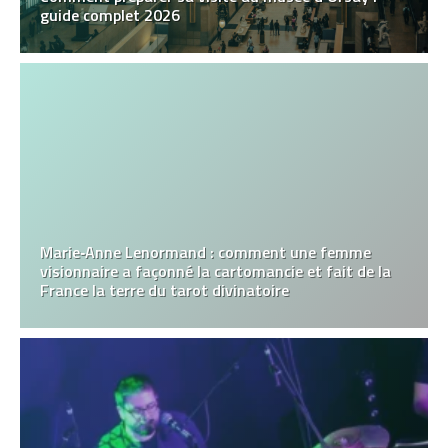
guide complet 2026
Marie‑Anne Lenormand : comment une femme
visionnaire a façonné la cartomancie et fait de la
France la terre du tarot divinatoire