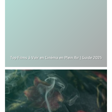
Top Films à Voir en Cinéma en Plein Air | Guide 2025