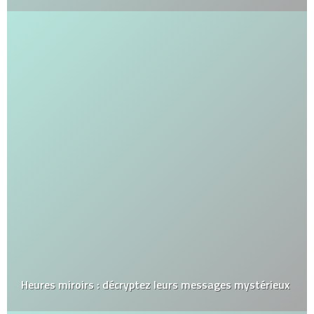
Heures miroirs : décryptez leurs messages mystérieux