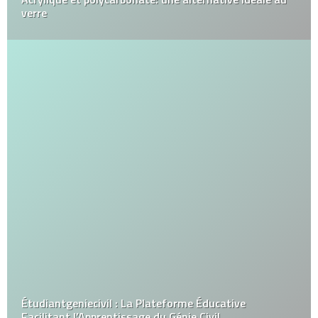
verre
Étudiantgeniecivil : La Plateforme Éducative
Facilitant l’Apprentissage du Génie Civil