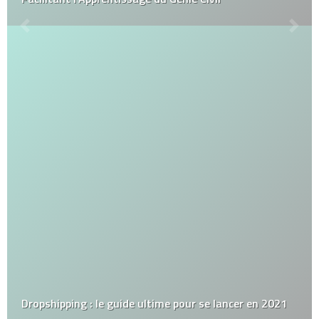
Dropshipping : le guide ultime pour se lancer en 2021