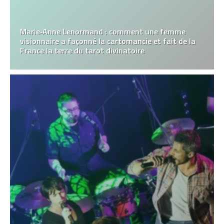
Marie‑Anne Lenormand : comment une femme
visionnaire a façonné la cartomancie et fait de la
France la terre du tarot divinatoire