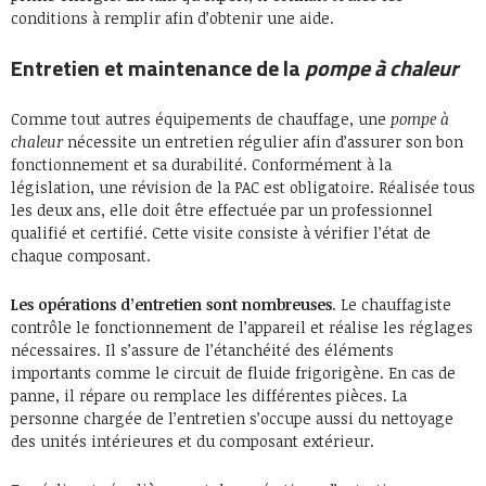
conditions à remplir afin d’obtenir une aide.
Entretien et maintenance de la
pompe à chaleur
Comme tout autres équipements de chauffage, une
pompe à
chaleur
nécessite un entretien régulier afin d’assurer son bon
fonctionnement et sa durabilité. Conformément à la
législation, une révision de la PAC est obligatoire. Réalisée tous
les deux ans, elle doit être effectuée par un professionnel
qualifié et certifié. Cette visite consiste à vérifier l’état de
chaque composant.
Les opérations d’entretien sont nombreuses
. Le chauffagiste
contrôle le fonctionnement de l’appareil et réalise les réglages
nécessaires. Il s’assure de l’étanchéité des éléments
importants comme le circuit de fluide frigorigène. En cas de
panne, il répare ou remplace les différentes pièces. La
personne chargée de l’entretien s’occupe aussi du nettoyage
des unités intérieures et du composant extérieur.