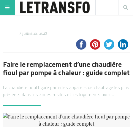
/ juillet 25, 2023
Faire le remplacement d’une chaudière
fioul par pompe à chaleur : guide complet
La chaudière fioul figure parmi les appareils de chauffage les plus
présents dans les zones rurales et les logements avec…