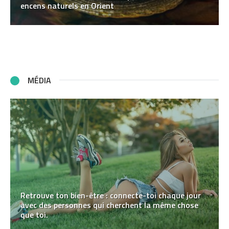
encens naturels en Orient
MÉDIA
Retrouve ton bien-être : connecte-toi chaque jour
avec des personnes qui cherchent la même chose
que toi.