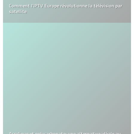
Comment l’IPTV Europe révolutionne la télévision par
satellite
Acrylique et polycarbonate: une alternative idéale au