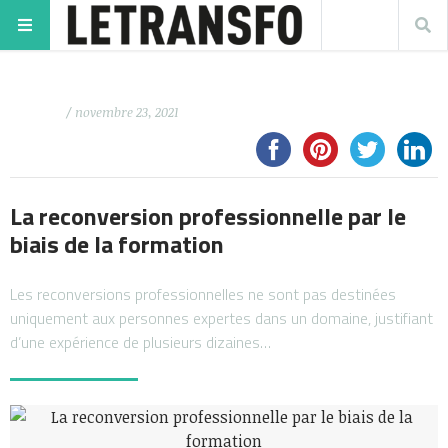
/ novembre 23, 2021
La reconversion professionnelle par le
biais de la formation
Les reconversions professionnelles ne sont pas destinées
uniquement aux personnes expertes dans un domaine, justifiant
d’une expérience de plusieurs dizaines…