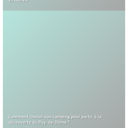
Comment choisir son camping pour partir à la
découverte du Puy-de-Dôme ?