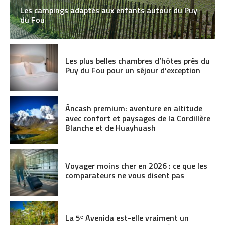
Les campings adaptés aux enfants autour du Puy
du Fou
Les plus belles chambres d’hôtes près du
Puy du Fou pour un séjour d’exception
Áncash premium: aventure en altitude
avec confort et paysages de la Cordillère
Blanche et de Huayhuash
Voyager moins cher en 2026 : ce que les
comparateurs ne vous disent pas
La 5ᵉ Avenida est-elle vraiment un