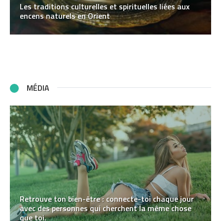
Les traditions culturelles et spirituelles liées aux
encens naturels en Orient
MÉDIA
Retrouve ton bien-être : connecte-toi chaque jour
avec des personnes qui cherchent la même chose
que toi.