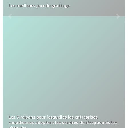
Les meilleurs jeux de grattage
Les 5 raisons pour lesquelles les entreprises
canadiennes adoptent les services de réceptionnistes
virtuelles