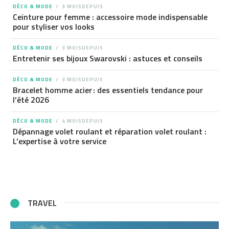
DÉCO & MODE
3 MOISDEPUIS
Ceinture pour femme : accessoire mode indispensable
pour styliser vos looks
DÉCO & MODE
3 MOISDEPUIS
Entretenir ses bijoux Swarovski : astuces et conseils
DÉCO & MODE
3 MOISDEPUIS
Bracelet homme acier : des essentiels tendance pour
l’été 2026
DÉCO & MODE
4 MOISDEPUIS
Dépannage volet roulant et réparation volet roulant :
L’expertise à votre service
TRAVEL