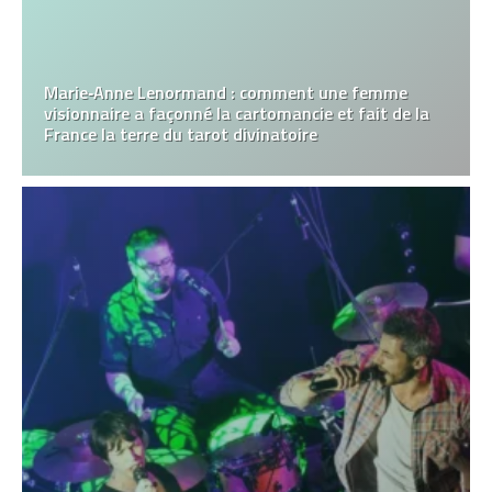
Marie‑Anne Lenormand : comment une femme
visionnaire a façonné la cartomancie et fait de la
France la terre du tarot divinatoire