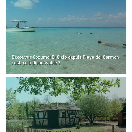
Découvrir Cozumel El Cielo depuis Playa del Carmen
: est-ce indispensable ?