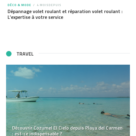
DÉCO & MODE
4 MOISDEPUIS
Dépannage volet roulant et réparation volet roulant :
L’expertise à votre service
TRAVEL
Découvrir Cozumel El Cielo depuis Playa del Carmen
: est-ce indispensable ?