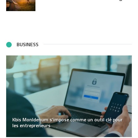
BUSINESS
Kbis MonIdenum s’impose comme un outil clé pour
les entrepreneurs