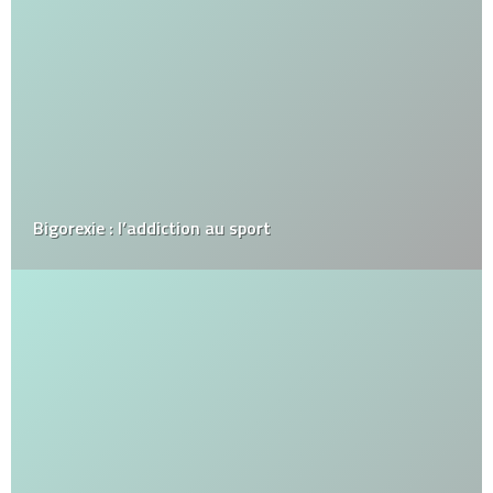
Bigorexie : l’addiction au sport