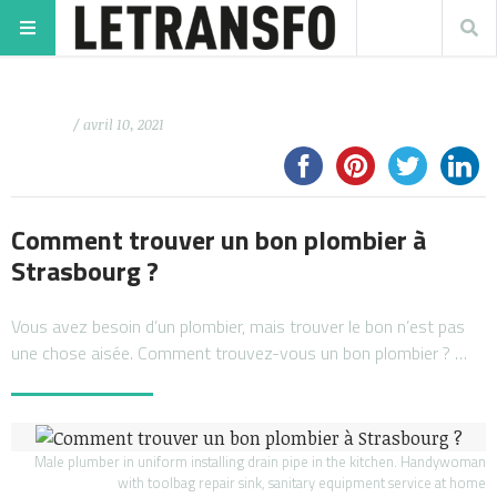
/ avril 10, 2021
Comment trouver un bon plombier à
Strasbourg ?
Vous avez besoin d’un plombier, mais trouver le bon n’est pas
une chose aisée. Comment trouvez-vous un bon plombier ? …
Male plumber in uniform installing drain pipe in the kitchen. Handywoman
with toolbag repair sink, sanitary equipment service at home