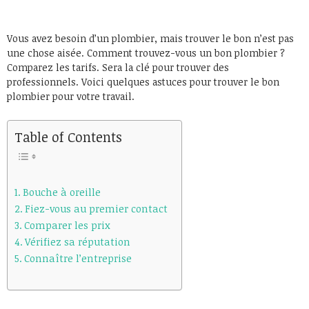
Vous avez besoin d’un plombier, mais trouver le bon n’est pas
une chose aisée. Comment trouvez-vous un bon plombier ?
Comparez les tarifs. Sera la clé pour trouver des
professionnels. Voici quelques astuces pour trouver le bon
plombier pour votre travail.
Table of Contents
Bouche à oreille
Fiez-vous au premier contact
Comparer les prix
Vérifiez sa réputation
Connaître l’entreprise