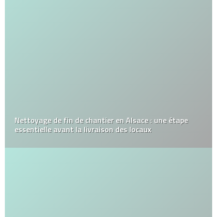
Nettoyage de fin de chantier en Alsace : une étape
essentielle avant la livraison des locaux