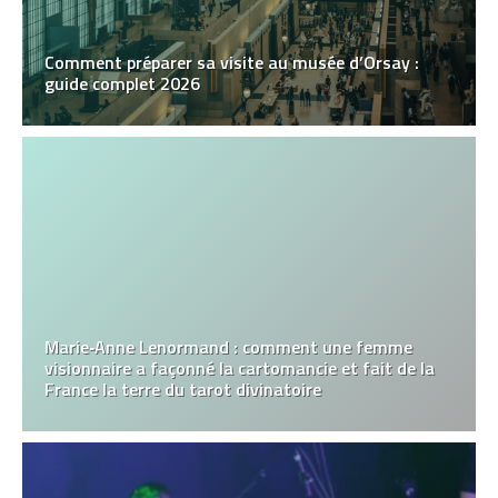
Comment préparer sa visite au musée d’Orsay :
guide complet 2026
Marie‑Anne Lenormand : comment une femme
visionnaire a façonné la cartomancie et fait de la
France la terre du tarot divinatoire