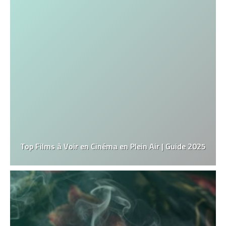
Top Films à Voir en Cinéma en Plein Air | Guide 2025