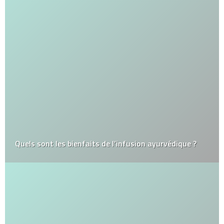
Quels sont les bienfaits de l’infusion ayurvédique ?