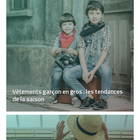
Vêtements garçon en gros : les tendances
de la saison