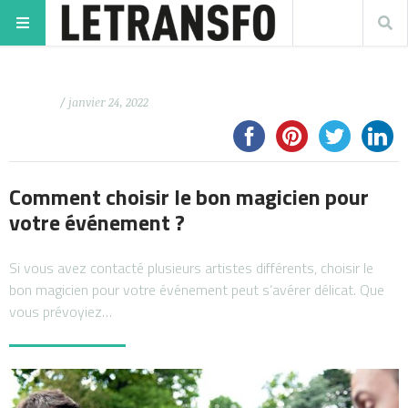
/ janvier 24, 2022
Comment choisir le bon magicien pour
votre événement ?
Si vous avez contacté plusieurs artistes différents, choisir le
bon magicien pour votre événement peut s’avérer délicat. Que
vous prévoyiez…