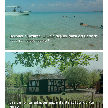
Découvrir Cozumel El Cielo depuis Playa del Carmen
: est-ce indispensable ?
Les campings adaptés aux enfants autour du Puy
du Fou