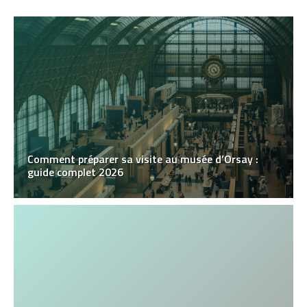
Comment préparer sa visite au musée d’Orsay :
guide complet 2026