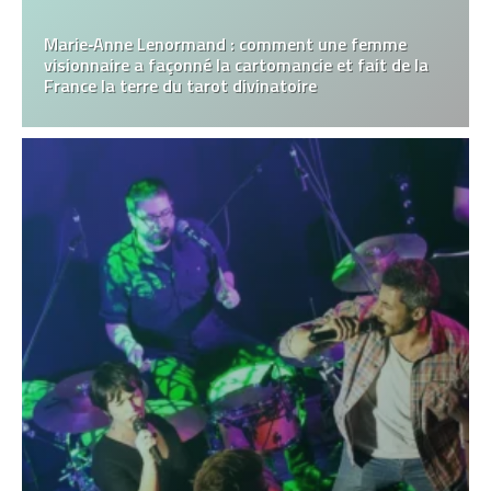
Marie‑Anne Lenormand : comment une femme
visionnaire a façonné la cartomancie et fait de la
France la terre du tarot divinatoire