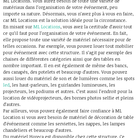
ML Locations. Vous aurez besoin de toute une variété de
matériaux dans l’organisation de votre événement, peu
importe sa nature. Désormais, vous n’avez plus à vous en faire,
car ML Locations est la solution idéale pour la circonstance.
En misant sur
ML Locations
, vous avez la certitude d’avoir tout
ce qu’il faut pour l’organisation de votre événement. En fait,
elle propose toute une variété de matériel nécessaire pour de
telles occasions. Par exemple, vous pouvez louer tout mobilier
pour événement avec cette structure. Il s’agit par exemple des
chaises de différentes catégories ainsi que des tables en
nombre important. Il en est également de même des bancs,
des canapés, des potelets et beaucoup d’autres. Vous pouvez
aussi louer du matériel de son et de lumières comme les spots
led
, les haut-parleurs, les guirlandes lumineuses, les
projecteurs, les podiums et autres. C’est aussi l’endroit pour la
location de vidéoprojecteurs, des bornes photos selfie et pleins
d’autres.
Par ailleurs, vous pouvez également faire confiance à ML
Location si vous avez besoin de matériel de décoration de table
d’événement comme les serviettes, les nappes, les lampes
chandeliers et beaucoup d’autres.
Du matériel Horeca est disponible chez cette structure. Ce