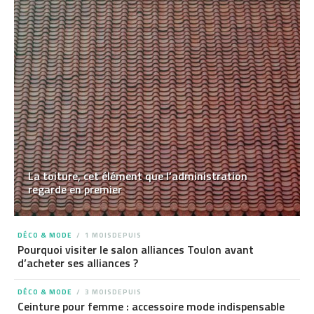
La toiture, cet élément que l’administration
regarde en premier
DÉCO & MODE
1 MOISDEPUIS
Pourquoi visiter le salon alliances Toulon avant
d’acheter ses alliances ?
DÉCO & MODE
3 MOISDEPUIS
Ceinture pour femme : accessoire mode indispensable