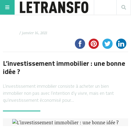
/ janvier 16, 2021
L’investissement immobilier : une bonne
idée ?
L’investissement immobilier consiste à acheter un bien
immobilier non pas avec l’intention d’y vivre, mais en tant
qu’investissement économisé pour…