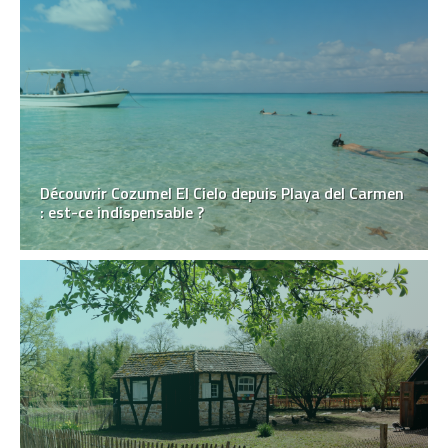
Découvrir Cozumel El Cielo depuis Playa del Carmen
: est-ce indispensable ?