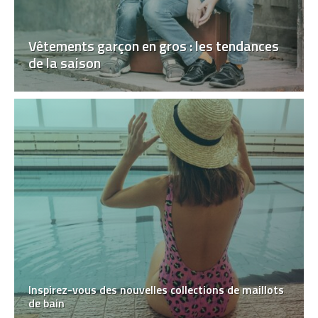
Vêtements garçon en gros : les tendances
de la saison
Inspirez-vous des nouvelles collections de maillots
de bain