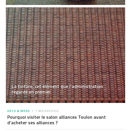
La toiture, cet élément que l’administration
regarde en premier
DÉCO & MODE
1 MOISDEPUIS
Pourquoi visiter le salon alliances Toulon avant
d’acheter ses alliances ?