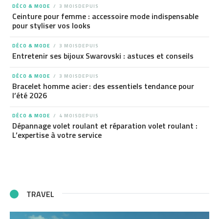
DÉCO & MODE
3 MOISDEPUIS
Ceinture pour femme : accessoire mode indispensable
pour styliser vos looks
DÉCO & MODE
3 MOISDEPUIS
Entretenir ses bijoux Swarovski : astuces et conseils
DÉCO & MODE
3 MOISDEPUIS
Bracelet homme acier : des essentiels tendance pour
l’été 2026
DÉCO & MODE
4 MOISDEPUIS
Dépannage volet roulant et réparation volet roulant :
L’expertise à votre service
TRAVEL