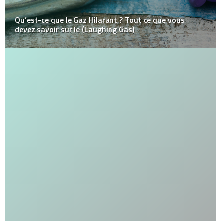
Qu’est-ce que le Gaz Hilarant ? Tout ce que vous
devez savoir sur le (Laughing Gas)