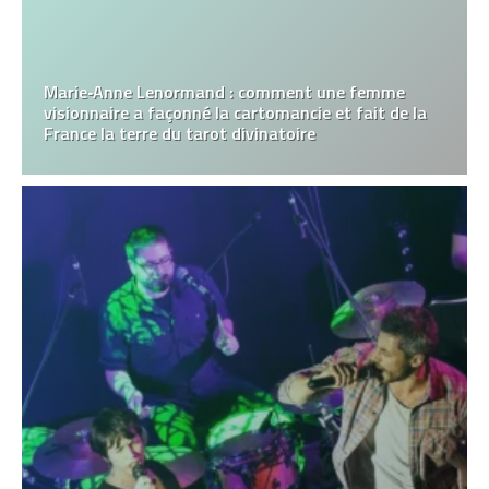
Marie‑Anne Lenormand : comment une femme
visionnaire a façonné la cartomancie et fait de la
France la terre du tarot divinatoire