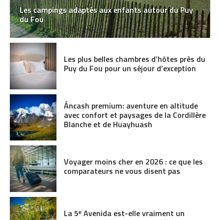
Les campings adaptés aux enfants autour du Puy
du Fou
Les plus belles chambres d’hôtes près du
Puy du Fou pour un séjour d’exception
Áncash premium: aventure en altitude
avec confort et paysages de la Cordillère
Blanche et de Huayhuash
Voyager moins cher en 2026 : ce que les
comparateurs ne vous disent pas
La 5ᵉ Avenida est-elle vraiment un