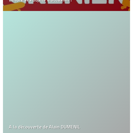
A la découverte de Alain DUMENIL