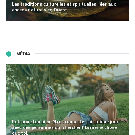
Les traditions culturelles et spirituelles liées aux
encens naturels en Orient
MÉDIA
Retrouve ton bien-être : connecte-toi chaque jour
avec des personnes qui cherchent la même chose
que toi.