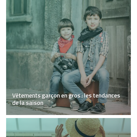
Vêtements garçon en gros : les tendances
de la saison