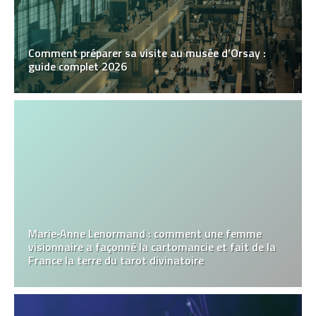
Comment préparer sa visite au musée d’Orsay :
guide complet 2026
Marie‑Anne Lenormand : comment une femme
visionnaire a façonné la cartomancie et fait de la
France la terre du tarot divinatoire