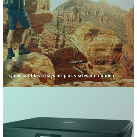
Avis TrustDice : Le casino 100 % crypto