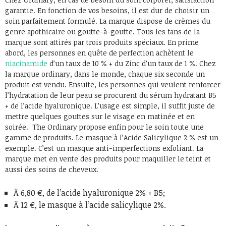
garantie. En fonction de vos besoins, il est dur de choisir un
soin parfaitement formulé. La marque dispose de crèmes du
genre apothicaire ou goutte-à-goutte. Tous les fans de la
marque sont attirés par trois produits spéciaux. En prime
abord, les personnes en quête de perfection achètent le
niacinamide
d’un taux de 10 % + du Zinc d’un taux de 1 %. Chez
la marque ordinary, dans le monde, chaque six seconde un
produit est vendu. Ensuite, les personnes qui veulent renforcer
l’hydratation de leur peau se procurent du sérum hydratant B5
+ de l’acide hyaluronique. L’usage est simple, il suffit juste de
mettre quelques gouttes sur le visage en matinée et en
soirée. The Ordinary propose enfin pour le soin toute une
gamme de produits. Le masque à l’Acide Salicylique 2 % est un
exemple. C’est un masque anti-imperfections exfoliant. La
marque met en vente des produits pour maquiller le teint et
aussi des soins de cheveux.
Ä 6,80 €, de l’acide hyaluronique 2% + B5;
Ä 12 €, le masque à l’acide salicylique 2%.