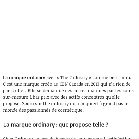
La marque ordinary
avec « The Ordinary » comme petit nom.
C’est une marque créée au CBN Canada en 2013 qui n’a rien de
particulier. Elle se démarque des autres marques par les soins
sur-mesure à bas prix avec des actifs concentrés qu’elle
propose. Zoom sur the ordinary qui conquiert à grand pas le
monde des passionnés de cosmétique.
La marque ordinary : que propose telle ?
Chez Ordinary, en cas de besoin du soin corporel, satisfaction