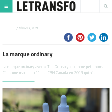
/ février 1, 2021
La marque ordinary
La marque ordinary avec « The Ordinary » comme petit nom.
C’est une marque créée au CBN Canada en 2013 qui n’a…