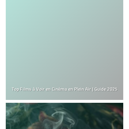
Top Films à Voir en Cinéma en Plein Air | Guide 2025