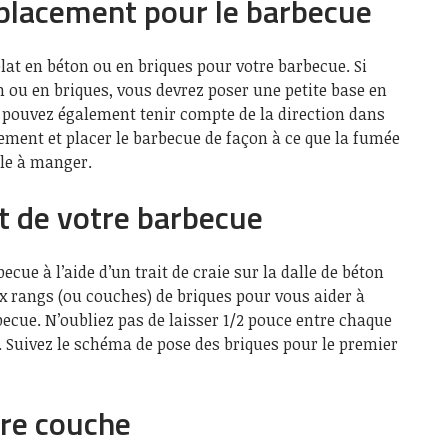
placement pour le barbecue
lat en béton ou en briques pour votre barbecue. Si
n ou en briques, vous devrez poser une petite base en
 pouvez également tenir compte de la direction dans
lement et placer le barbecue de façon à ce que la fumée
lle à manger.
 de votre barbecue
ecue à l’aide d’un trait de craie sur la dalle de béton
x rangs (ou couches) de briques pour vous aider à
becue. N’oubliez pas de laisser 1/2 pouce entre chaque
r. Suivez le schéma de pose des briques pour le premier
ère couche