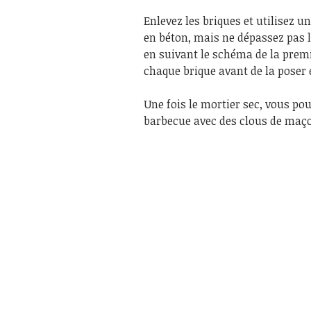
Enlevez les briques et utilisez u
en béton, mais ne dépassez pas l
en suivant le schéma de la premi
chaque brique avant de la poser 
Une fois le mortier sec, vous po
barbecue avec des clous de maç