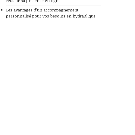
réussir sa présence en ligne
Les avantages d’un accompagnement
personnalisé pour vos besoins en hydraulique