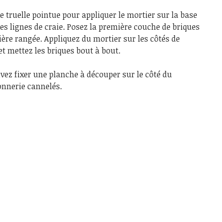
ne truelle pointue pour appliquer le mortier sur la base
es lignes de craie. Posez la première couche de briques
ère rangée. Appliquez du mortier sur les côtés de
et mettez les briques bout à bout.
uvez fixer une planche à découper sur le côté du
onnerie cannelés.