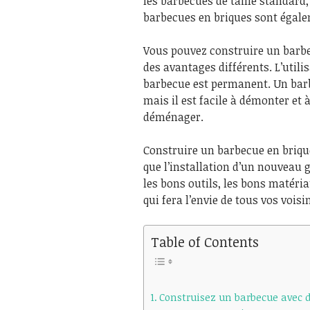
les barbecues de taille standard, 
barbecues en briques sont égale
Vous pouvez construire un barbe
des avantages différents. L’utili
barbecue est permanent. Un barb
mais il est facile à démonter et
déménager.
Construire un barbecue en brique
que l’installation d’un nouveau 
les bons outils, les bons matéri
qui fera l’envie de tous vos voisi
Table of Contents
Construisez un barbecue avec 