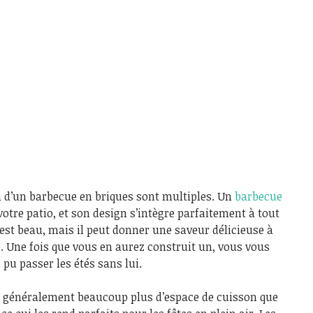
n d’un barbecue en briques sont multiples. Un
barbecue
otre patio, et son design s’intègre parfaitement à tout
 est beau, mais il peut donner une saveur délicieuse à
. Une fois que vous en aurez construit un, vous vous
u passer les étés sans lui.
t généralement beaucoup plus d’espace de cuisson que