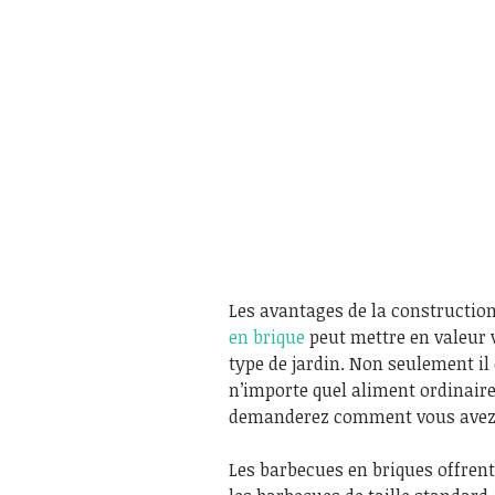
Les avantages de la constructio
en brique
peut mettre en valeur v
type de jardin. Non seulement il
n’importe quel aliment ordinaire
demanderez comment vous avez p
Les barbecues en briques offren