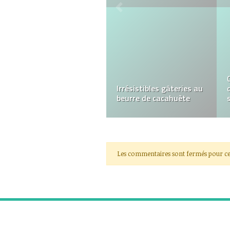
Problèmes et pertes
d’audition : quels
traitements ?
Les commentaires sont fermés pour ce