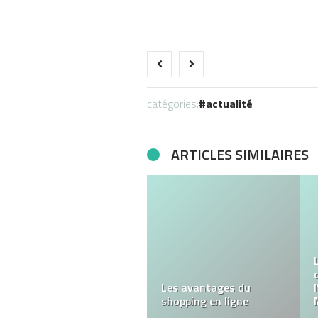
catégories:
actualité
ARTICLES SIMILAIRES
Découvrez des dessins à
imprimer pour enfants
et des idées de coloriage
originales