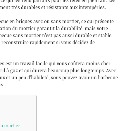
ce qui les rend parfaits pour les fêtes en plein air. Les
ment très durables et résistants aux intempéries.
cue en briques avec ou sans mortier, ce qui présente
sation du mortier garantit la durabilité, mais votre
ecue sans mortier n’est pas aussi durable et stable,
 à reconstruire rapidement si vous décidez de
s est un travail facile qui vous coûtera moins cher
gril à gaz et qui durera beaucoup plus longtemps. Avec
aux et un peu d’habileté, vous pouvez avoir un barbecue
ns.
du mortier